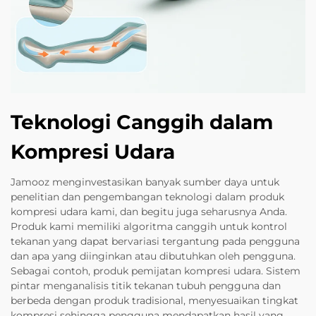
Teknologi Canggih dalam
Kompresi Udara
Jamooz menginvestasikan banyak sumber daya untuk
penelitian dan pengembangan teknologi dalam produk
kompresi udara kami, dan begitu juga seharusnya Anda.
Produk kami memiliki algoritma canggih untuk kontrol
tekanan yang dapat bervariasi tergantung pada pengguna
dan apa yang diinginkan atau dibutuhkan oleh pengguna.
Sebagai contoh, produk pemijatan kompresi udara. Sistem
pintar menganalisis titik tekanan tubuh pengguna dan
berbeda dengan produk tradisional, menyesuaikan tingkat
kompresi sehingga pengguna mendapatkan hasil yang