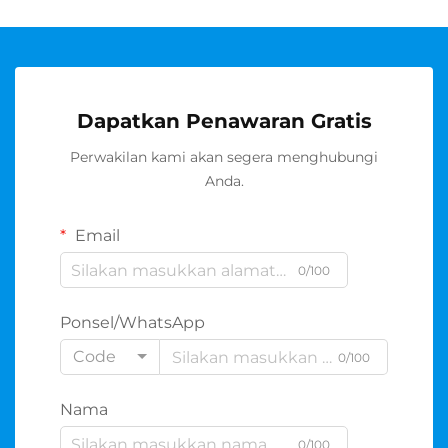
Dapatkan Penawaran Gratis
Perwakilan kami akan segera menghubungi
Anda.
Email
0/100
Ponsel/WhatsApp
Code
0/100
Nama
0/100