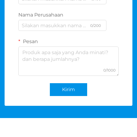
Nama Perusahaan
0/200
Pesan
0/1000
Kirim