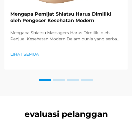
Mengapa Pemijat Shiatsu Harus Dimiliki
oleh Pengecer Kesehatan Modern
Mengapa Shiatsu Massagers Harus Dimiliki oleh
Penjual Kesehatan Modern Dalam dunia yang serba
cepat saat ini, di mana stres dan gaya hidup yang
tidak aktif telah menjadi hal umum, konsumen
LIHAT SEMUA
semakin mencari cara efektif untuk memprioritaskan
kesehatan fisik dan mental...
evaluasi pelanggan