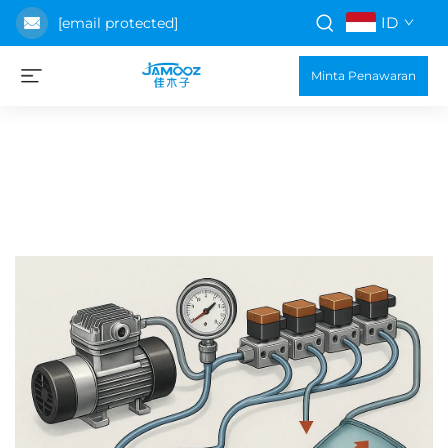
ID
[email protected]
Minta Penawaran