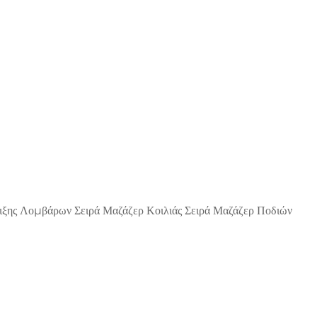
ιξης Λομβάρων
Σειρά Μαζάζερ Κοιλιάς
Σειρά Μαζάζερ Ποδιών