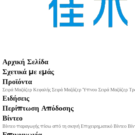
Αρχική Σελίδα
Σχετικά με εμάς
Προϊόντα
Σειρά Μαζάζερ Κεφαλής
Σειρά Μαζάζερ Ύπνου
Σειρά Μαζάζερ Τρ
Ειδήσεις
Περίπτωση Απόδοσης
Βίντεο
Βίντεο παραγωγής πίσω από τη σκηνή
Επιχειρηματικό Βίντεο
Βίν
Επικοινωνία