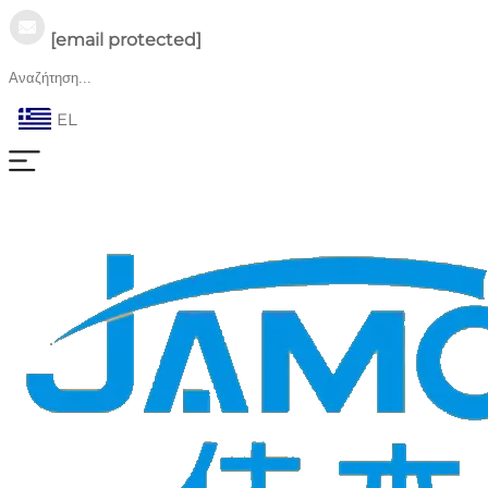
[email protected]
EL