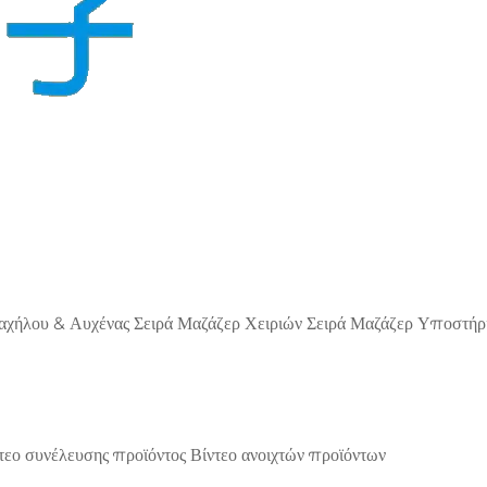
αχήλου & Αυχένας
Σειρά Μαζάζερ Χειριών
Σειρά Μαζάζερ Υποστήρ
τεο συνέλευσης προϊόντος
Βίντεο ανοιχτών προϊόντων