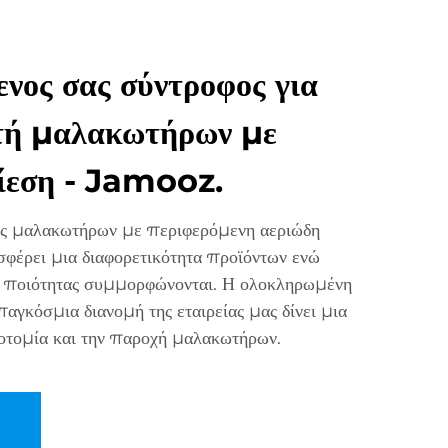
νος σας σύντροφος για
τή μαλακωτήρων με
ίεση - Jamooz.
ς μαλακωτήρων με περιφερόμενη αεριώδη
έρει μια διαφορετικότητα προϊόντων ενώ
πα ποιότητας συμμορφώνονται. Η ολοκληρωμένη
αγκόσμια διανομή της εταιρείας μας δίνει μια
οτομία και την παροχή μαλακωτήρων.