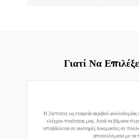
Γιατί Να Επιλέξ
Η Jamooz ως εταιρεία ακριβού φυλλοδομίας 
ελέγχου ποιότητας μας. Αυτά τα βήματα πε
υποβάλλεται σε αυστηρές δοκιμασίες σε πολλά
αποτελέσματα με τα π