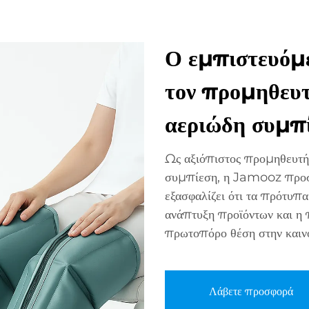
Ο εμπιστευόμε
τον προμηθευ
αεριώδη συμπ
Ως αξιόπιστος προμηθευτή
συμπίεση, η Jamooz προσφ
εξασφαλίζει ότι τα πρότυ
ανάπτυξη προϊόντων και η π
πρωτοπόρο θέση στην καιν
Λάβετε προσφορά