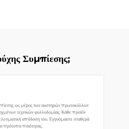
ούχης Συμπίεσης;
υμπίεσης ως μέρος των αυστηρών πρωτοκόλλων
ηγμένων τεχνικών φυλλοδομίας. Κάθε προϊόν
οτελεσματική απόδοση του. Εγγυόμαστε σταθερά
ρα πρότυπα ποιότητας.