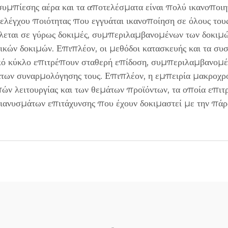
συμπίεσης αέρα και τα αποτελέσματα είναι πολύ ικανοποι
ελέγχου ποιότητας που εγγυάται ικανοποίηση σε όλους του
εται σε γύρως δοκιμές, συμπεριλαμβανομένων των δοκιμώ
ικών δοκιμών. Επιπλέον, οι μεθόδοι κατασκευής και τα συ
ό κύκλο επιτρέπουν σταθερή επίδοση, συμπεριλαμβανομένη
των συναρμολόγησης τους. Επιπλέον, η εμπειρία μακροχρόν
ών λειτουργίας και των θεμάτων προϊόντων, τα οποία επιτ
ιανυσμάτων επιτάχυνσης που έχουν δοκιμαστεί με την πάρ