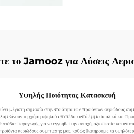
ετε το Jamooz για Λύσεις Αερι
Υψηλής Ποιότητας Κατασκευή
δίνει μέγιστη σημασία στην ποιότητα των προϊόντων αεριώδους σ
ριλαμβάνουν τη χρήση υψηλού επιπέδου από έμμεσα υλικά και προ
 στάδια παραγωγής για να εγγυηθεί την αντοχή, αξιοπιστία και απ
ροϊόντα αεριώδους συμπίεσης μας, καθώς διατηρούμε τα υψηλότε