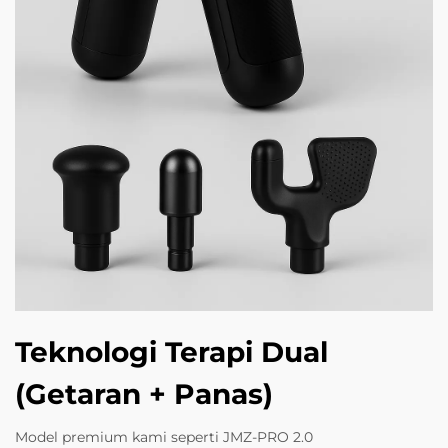
Teknologi Terapi Dual
(Getaran + Panas)
Model premium kami seperti JMZ-PRO 2.0