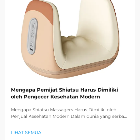
Mengapa Pemijat Shiatsu Harus Dimiliki
oleh Pengecer Kesehatan Modern
Mengapa Shiatsu Massagers Harus Dimiliki oleh
Penjual Kesehatan Modern Dalam dunia yang serba
cepat saat ini, di mana stres dan gaya hidup yang
tidak aktif telah menjadi hal umum, konsumen
LIHAT SEMUA
semakin mencari cara efektif untuk memprioritaskan