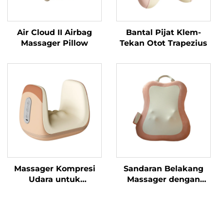
Air Cloud II Airbag
Bantal Pijat Klem-
Massager Pillow
Tekan Otot Trapezius
Massager Kompresi
Sandaran Belakang
Udara untuk
Massager dengan
Pengobatan
Teknik Remasan
Tenosinovitis
Dinamis
Pergelangan Tangan