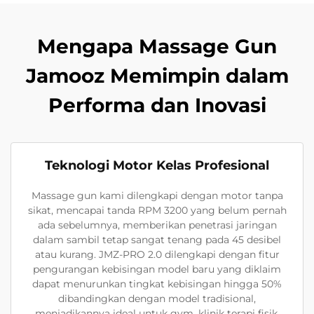
Mengapa Massage Gun
Jamooz Memimpin dalam
Performa dan Inovasi
Teknologi Motor Kelas Profesional
Massage gun kami dilengkapi dengan motor tanpa
sikat, mencapai tanda RPM 3200 yang belum pernah
ada sebelumnya, memberikan penetrasi jaringan
dalam sambil tetap sangat tenang pada 45 desibel
atau kurang. JMZ-PRO 2.0 dilengkapi dengan fitur
pengurangan kebisingan model baru yang diklaim
dapat menurunkan tingkat kebisingan hingga 50%
dibandingkan dengan model tradisional,
menjadikannya ideal untuk gym, klinik terapi fisik,