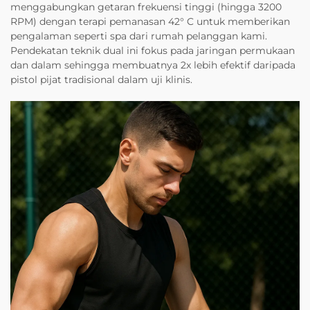
menggabungkan getaran frekuensi tinggi (hingga 3200
RPM) dengan terapi pemanasan 42° C untuk memberikan
pengalaman seperti spa dari rumah pelanggan kami.
Pendekatan teknik dual ini fokus pada jaringan permukaan
dan dalam sehingga membuatnya 2x lebih efektif daripada
pistol pijat tradisional dalam uji klinis.