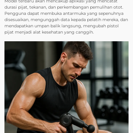
Model terbaru akan mencakup aplikasi yang mencatat
durasi pijat, tekanan, dan perkembangan pemulihan otot.
Pengguna dapat membuka antarmuka yang sepenuhnya
disesuaikan, mengunggah data kepada pelatih mereka, dan
mendapatkan umpan balik langsung, mengubah pistol
pijat menjadi alat kesehatan yang canggih.