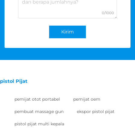
0/1000
Kirim
pistol Pijat
pemijat otot portabel
pemijat oem
pembuat massage gun
ekspor pistol pijat
pistol pijat multi kepala