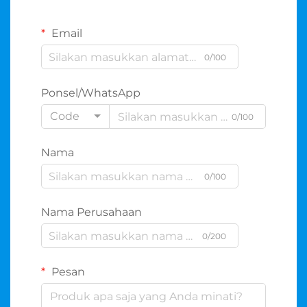
Email
0/100
Ponsel/WhatsApp
Code
0/100
Nama
0/100
Nama Perusahaan
0/200
Pesan