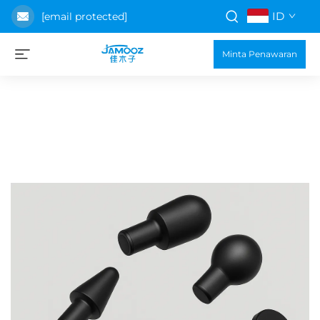
ID
[email protected]
Minta Penawaran