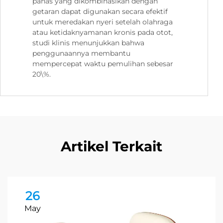
panas yang dikombinasikan dengan
getaran dapat digunakan secara efektif
untuk meredakan nyeri setelah olahraga
atau ketidaknyamanan kronis pada otot,
studi klinis menunjukkan bahwa
penggunaannya membantu
mempercepat waktu pemulihan sebesar
20\%.
Artikel Terkait
26
May