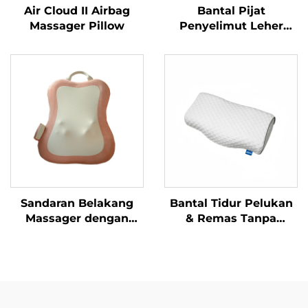
Air Cloud II Airbag
Bantal Pijat
Massager Pillow
Penyelimut Leher
Berbentuk U
Sandaran Belakang
Bantal Tidur Pelukan
Massager dengan
& Remas Tanpa
Teknik Remasan
Tekanan
Dinamis