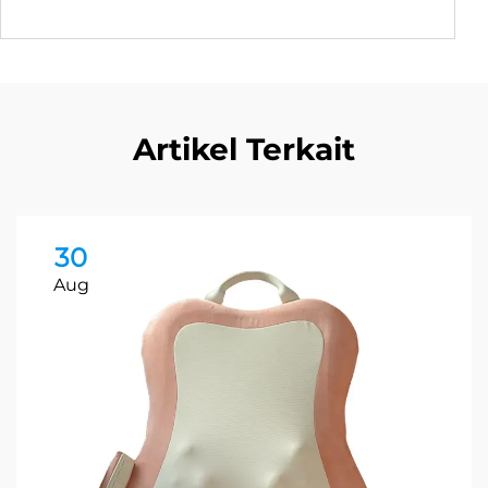
Artikel Terkait
30
Aug