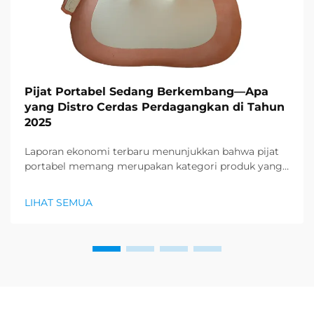
Pijat Portabel Sedang Berkembang—Apa
yang Distro Cerdas Perdagangkan di Tahun
2025
Laporan ekonomi terbaru menunjukkan bahwa pijat
portabel memang merupakan kategori produk yang
paling dicari di sektor kesehatan dan kesejahteraan,
dan permintaan besar untuk produk relaksasi sedang
LIHAT SEMUA
muncul. Distributor sudah mengetahui...