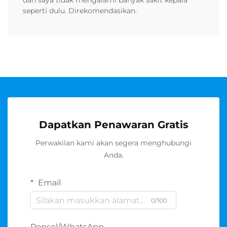
dan saya tidak mengalami banyak sakit kepala
seperti dulu. Direkomendasikan.
Dapatkan Penawaran Gratis
Perwakilan kami akan segera menghubungi
Anda.
Email
0/100
Ponsel/WhatsApp