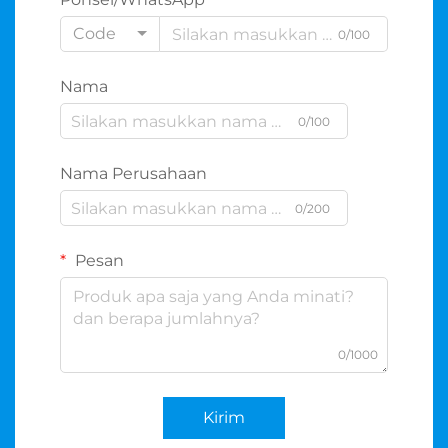
Code
0/100
Nama
0/100
Nama Perusahaan
0/200
Pesan
0/1000
Kirim