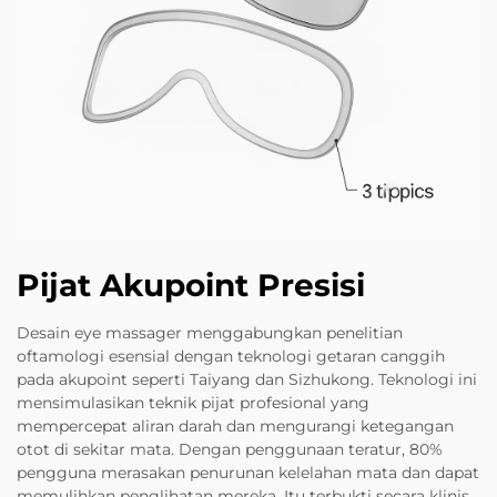
Pijat Akupoint Presisi
Desain eye massager menggabungkan penelitian
oftamologi esensial dengan teknologi getaran canggih
pada akupoint seperti Taiyang dan Sizhukong. Teknologi ini
mensimulasikan teknik pijat profesional yang
mempercepat aliran darah dan mengurangi ketegangan
otot di sekitar mata. Dengan penggunaan teratur, 80%
pengguna merasakan penurunan kelelahan mata dan dapat
memulihkan penglihatan mereka. Itu terbukti secara klinis,