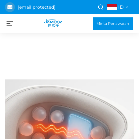
ID
[email protected]
Minta Penawaran