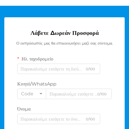
Λάβετε Δωρεάν Προσφορά
Ο εκπρόσωπός μας θα επικοινωνήσει μαζί σας σύντομα.
Ηλ. ταχυδρομείο
0/100
Κινητό/WhatsApp
Code
0/100
Όνομα
0/100