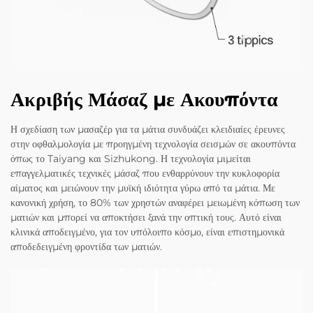
Ακριβής Μάσαζ με Ακουπόντα
Η σχεδίαση των μασαζέρ για τα μάτια συνδυάζει κλειδιαίες έρευνες
στην οφθαλμολογία με προηγμένη τεχνολογία σεισμών σε ακουπόντα
όπως το Taiyang και Sizhukong. Η τεχνολογία μιμείται
επαγγελματικές τεχνικές μάσαζ που ενθαρρύνουν την κυκλοφορία
αίματος και μειώνουν την μυϊκή ιδιότητα γύρω από τα μάτια. Με
κανονική χρήση, το 80% των χρηστών αναφέρει μειωμένη κόπωση των
ματιών και μπορεί να αποκτήσει ξανά την οπτική τους. Αυτό είναι
κλινικά αποδειγμένο, για τον υπόλοιπο κόσμο, είναι επιστημονικά
αποδεδειγμένη φροντίδα των ματιών.