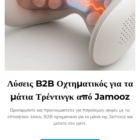
Λύσεις B2B Οχτηματικός για τα
μάτια Τρέντινγκ από Jamooz
Προσαρμόστε και προετοιμαστείτε για παγκόσμιες αγορές με τις
επινοητικές λύσεις B2B οχτηματικού για τα μάτια της Jamooz και
μείνετε στο τρέντ.