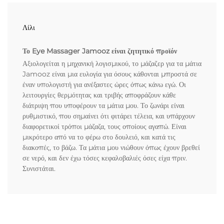
Λίλι
Το Eye Massager Jamooz είναι ζητητικό προϊόν
Αξιολογείται η μηχανική λογισμικού, το μάζαζερ για τα μάτια
Jamooz είναι μια ευλογία για όσους κάθονται μπροστά σε
έναν υπολογιστή για ανέξαστες ώρες όπως κάνω εγώ. Οι
λειτουργίες θερμότητας και τριβής αποφράζουν κάθε
διάτριψη που υποφέρουν τα μάτια μου. Το ζωνάρι είναι
ρυθμιστικό, που σημαίνει ότι φιτάρει τέλεια, και υπάρχουν
διαφορετικοί τρόποι μάζαζα, τους οποίους αγαπώ. Είναι
μικρότερο από να το φέρω στο δουλειό, και κατά τις
διακοπές, το βάζω. Τα μάτια μου νιώθουν όπως έχουν βρεθεί
σε νερό, και δεν έχω τόσες κεφαλοβαλιές όσες είχα πριν.
Συνιστάται.