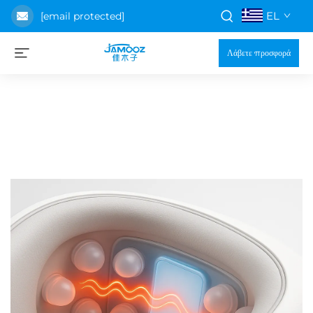
EL
[email protected]
Λάβετε προσφορά