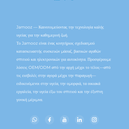
Jamooz — Καινοτομεύοντας την τεχνολογία καλής
υγείας για την καθημερινή ζωή.
Το Jamooz είναι ένας κινητήριος σχεδιασμού
κατασκευαστής συσκευών μάσαζ, βασικών αγαθών
σπιτιού και ηλεκτρονικών για αυτοκίνητα. Προσφέρουμε
λύσεις OEM/ODM από την αρχή μέχρι το τέλος—από
τις εισβολές στην αγορά μέχρι την παραγωγή—
ειδικευόμενοι στην υγεία, την ομορφιά, τα οικιακά
εργαλεία, την υγεία έξω του σπιτιού και την έξυπνη
γονική μέριμνα.