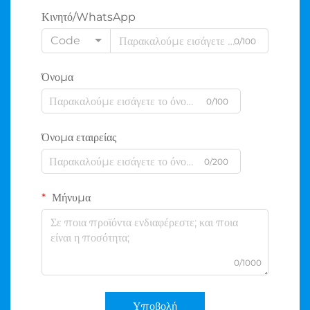
Κινητό/WhatsApp
Code
0/100
Όνομα
0/100
Όνομα εταιρείας
0/200
Μήνυμα
0/1000
Υποβολή