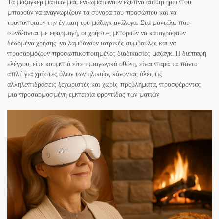
Τα μάζαγκερ μάτιων μας ενσωματώνουν έξυπνα αισθητήρια που
μπορούν να αναγνωρίζουν τα σύνορα του προσώπου και να
τροποποιούν την ένταση του μάζαγκ ανάλογα. Στα μοντέλα που
συνδέονται με εφαρμογή, οι χρήστες μπορούν να καταγράφουν
δεδομένα χρήσης, να λαμβάνουν ιατρικές συμβουλές και να
προσαρμόζουν προσωπικοποιημένες διαδικασίες μάζαγκ. Η διεπαφή
ελέγχου, είτε κουμπιά είτε ημιαγωγικό οθόνη, είναι παρά τα πάντα
απλή για χρήστες όλων των ηλικιών, κάνοντας όλες τις
αλληλεπιδράσεις ξεχωριστές και χωρίς προβλήματα, προσφέροντας
μια προσαρμοσμένη εμπειρία φροντίδας των ματιών.