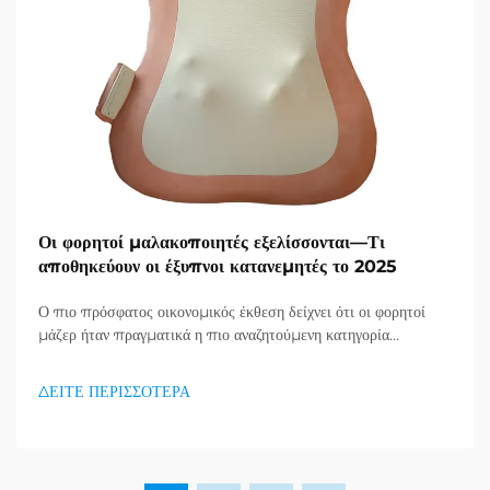
Οι φορητοί μαλακοποιητές εξελίσσονται—Τι
αποθηκεύουν οι έξυπνοι κατανεμητές το 2025
Ο πιο πρόσφατος οικονομικός έκθεση δείχνει ότι οι φορητοί
μάζερ ήταν πραγματικά η πιο αναζητούμενη κατηγορία
προϊόντων στον τομέα υγείας και καλής κατάστασης, και μια
τεράστια ζήτηση για προϊόντα απορράξεως εμφανίζεται. Οι
ΔΕΙΤΕ ΠΕΡΙΣΣΟΤΕΡΑ
διανομείς το έχουν ήδη κατανοήσει...