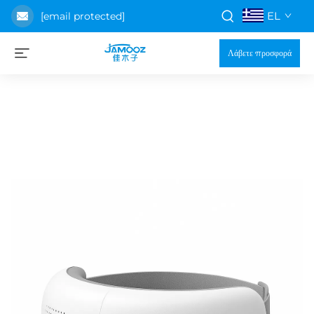
EL
[email protected]
Λάβετε προσφορά