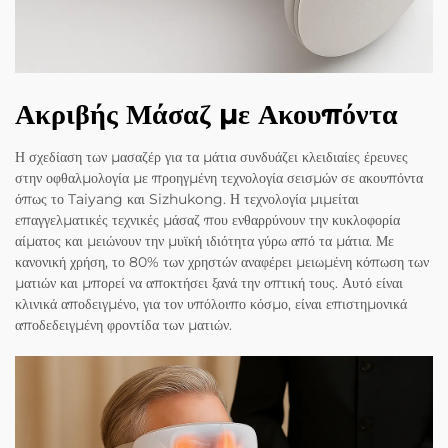
Ακριβής Μάσαζ με Ακουπόντα
Η σχεδίαση των μασαζέρ για τα μάτια συνδυάζει κλειδιαίες έρευνες
στην οφθαλμολογία με προηγμένη τεχνολογία σεισμών σε ακουπόντα
όπως το Taiyang και Sizhukong. Η τεχνολογία μιμείται
επαγγελματικές τεχνικές μάσαζ που ενθαρρύνουν την κυκλοφορία
αίματος και μειώνουν την μυϊκή ιδιότητα γύρω από τα μάτια. Με
κανονική χρήση, το 80% των χρηστών αναφέρει μειωμένη κόπωση των
ματιών και μπορεί να αποκτήσει ξανά την οπτική τους. Αυτό είναι
κλινικά αποδειγμένο, για τον υπόλοιπο κόσμο, είναι επιστημονικά
αποδεδειγμένη φροντίδα των ματιών.