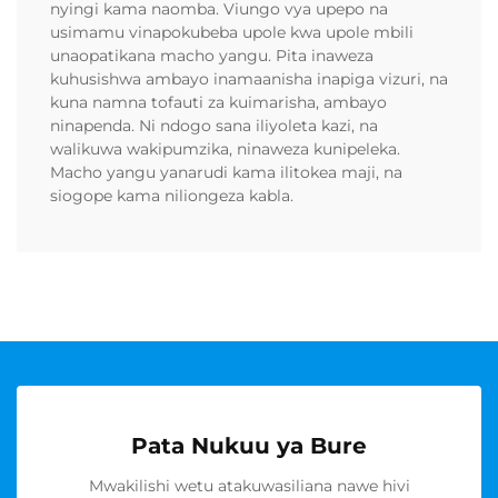
nyingi kama naomba. Viungo vya upepo na
usimamu vinapokubeba upole kwa upole mbili
unaopatikana macho yangu. Pita inaweza
kuhusishwa ambayo inamaanisha inapiga vizuri, na
kuna namna tofauti za kuimarisha, ambayo
ninapenda. Ni ndogo sana iliyoleta kazi, na
walikuwa wakipumzika, ninaweza kunipeleka.
Macho yangu yanarudi kama ilitokea maji, na
siogope kama niliongeza kabla.
Pata Nukuu ya Bure
Mwakilishi wetu atakuwasiliana nawe hivi