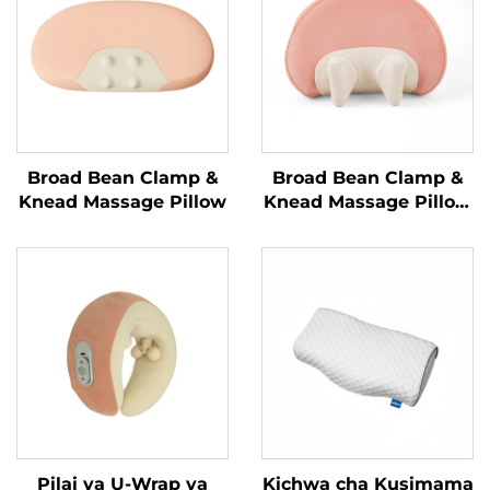
Broad Bean Clamp &
Broad Bean Clamp &
Knead Massage Pillow
Knead Massage Pillow
MINIPillow
Pilai ya U-Wrap ya
Kichwa cha Kusimama