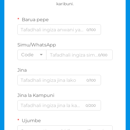
karibuni.
Barua pepe
0/100
Simu/WhatsApp
Code
0/100
Jina
0/100
Jina la Kampuni
0/200
Ujumbe