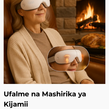
Ufalme na Mashirika ya
Kijamii