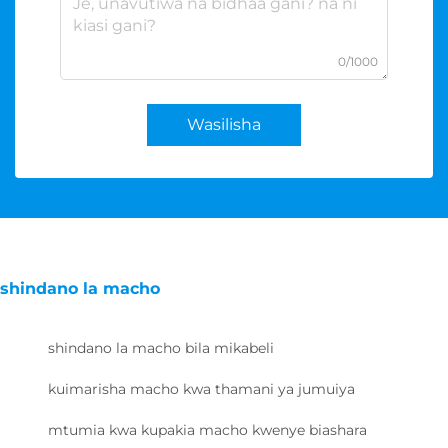
0/1000
Wasilisha
shindano la macho
shindano la macho bila mikabeli
kuimarisha macho kwa thamani ya jumuiya
mtumia kwa kupakia macho kwenye biashara