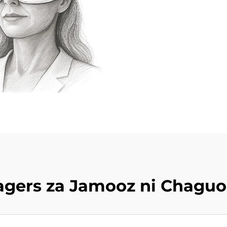
agers za Jamooz ni Chaguo