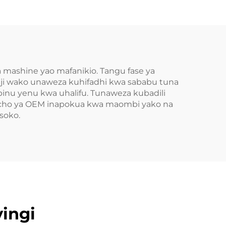
mashine yao mafanikio. Tangu fase ya
ji wako unaweza kuhifadhi kwa sababu tuna
mbinu yenu kwa uhalifu. Tunaweza kubadili
macho ya OEM inapokua kwa maombi yako na
soko.
ingi