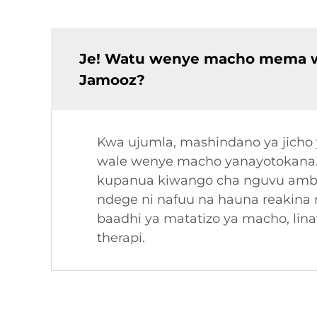
Je! Watu wenye macho mema w
Jamooz?
Kwa ujumla, mashindano ya jicho
wale wenye macho yanayotokana. 
kupanua kiwango cha nguvu ambac
ndege ni nafuu na hauna reakina
baadhi ya matatizo ya macho, lina
therapi.