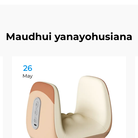
Maudhui yanayohusiana
26
May