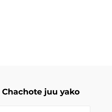
 Chachote juu yako