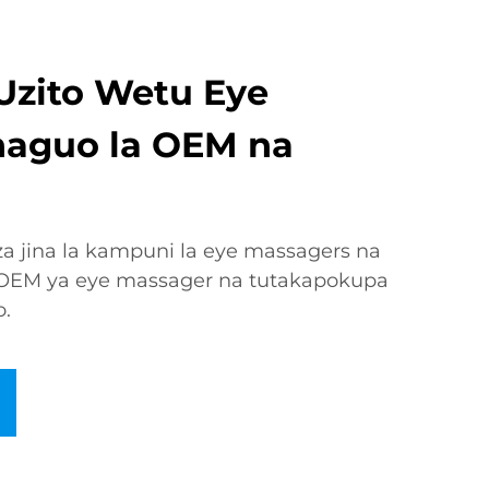
Uzito Wetu Eye
haguo la OEM na
a jina la kampuni la eye massagers na
OEM ya eye massager na tutakapokupa
o.