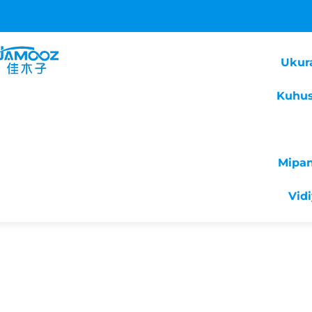
Ukur
Kuhus
Mipa
Vid