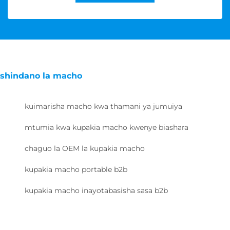
shindano la macho
kuimarisha macho kwa thamani ya jumuiya
mtumia kwa kupakia macho kwenye biashara
chaguo la OEM la kupakia macho
kupakia macho portable b2b
kupakia macho inayotabasisha sasa b2b