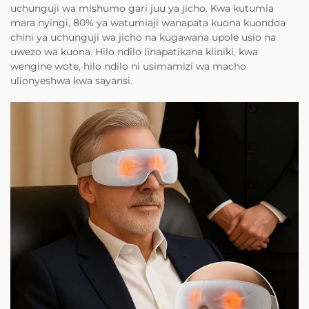
uchunguji wa mishumo gari juu ya jicho. Kwa kutumia
mara nyingi, 80% ya watumiaji wanapata kuona kuondoa
chini ya uchunguji wa jicho na kugawana upole usio na
uwezo wa kuona. Hilo ndilo linapatikana kliniki, kwa
wengine wote, hilo ndilo ni usimamizi wa macho
ulionyeshwa kwa sayansi.