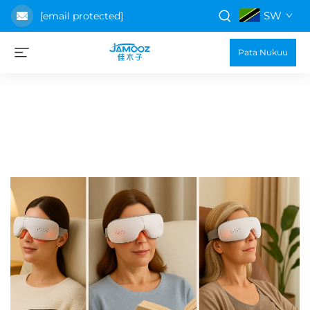
SW
[email protected]
Pata Nukuu