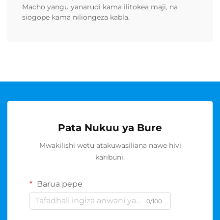
Macho yangu yanarudi kama ilitokea maji, na
siogope kama niliongeza kabla.
Pata Nukuu ya Bure
Mwakilishi wetu atakuwasiliana nawe hivi
karibuni.
Barua pepe
0/100