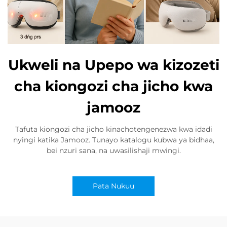
Ukweli na Upepo wa kizozeti
cha kiongozi cha jicho kwa
jamooz
Tafuta kiongozi cha jicho kinachotengenezwa kwa idadi
nyingi katika Jamooz. Tunayo katalogu kubwa ya bidhaa,
bei nzuri sana, na uwasilishaji mwingi.
Pata Nukuu