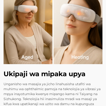
Ukipaji wa mipaka upya
Unganisho wa masajia ya jicho linahusisha utafiti wa
muhimu wa ophthalmic pamoja na teknolojia ya vibrasi ya
mpya inayotumika kwenye mipango kama ni Taiyang na
Sizhukong. Teknolojia hii inasimuliza mradi wa masaji ya
kifua kwa upatikanaji wa uzito wa damu na kupunguza