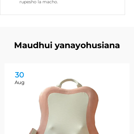
rupesho la macho.
Maudhui yanayohusiana
30
Aug