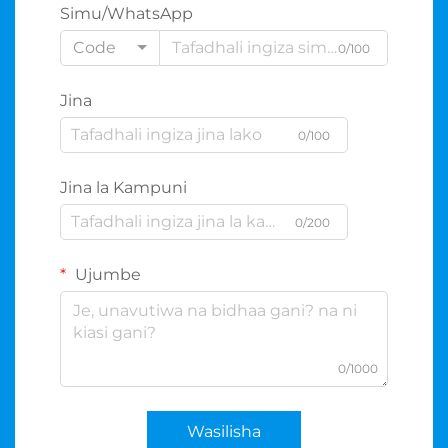
Simu/WhatsApp
Code
0/100
Jina
0/100
Jina la Kampuni
0/200
Ujumbe
0/1000
Wasilisha