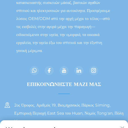
κατασκευαστής συσκευών μάσαζ, βασικών αγαθών
σπιτιού και ηλεκτρονικών για αυτοκίνητα. Προσφέρουμε
λύσεις OEM/ODM από την αρχή μέχρι το τέλος—από
τις εισβολές στην αγορά μέχρι την παραγωγή—
ειδικευόμενοι στην υγεία, την ομορφιά, τα οικιακά
εργαλεία, την υγεία έξω του σπιτιού και την έξυπνη
γονική μέριμνα.
ΕΠΙΚΟΙΝΩΝΗΣΤΕ ΜΑΖΙ ΜΑΣ
2ος Όροφος, Αριθμός 19, Βιομηχανικός Πάρκος Siming,
Εμπορική Περιοχή East Sea του Huan, Νομός Tong'an, Πόλη
Xiamen