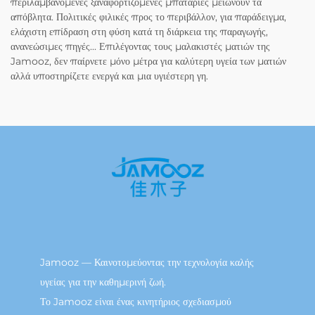
περιλαμβανόμενες ξαναφορτιζόμενες μπαταρίες μειώνουν τα
απόβλητα. Πολιτικές φιλικές προς το περιβάλλον, για παράδειγμα,
ελάχιστη επίδραση στη φύση κατά τη διάρκεια της παραγωγής,
ανανεώσιμες πηγές... Επιλέγοντας τους μαλακιστές ματιών της
Jamooz, δεν παίρνετε μόνο μέτρα για καλύτερη υγεία των ματιών
αλλά υποστηρίζετε ενεργά και μια υγιέστερη γη.
Jamooz — Καινοτομεύοντας την τεχνολογία καλής
υγείας για την καθημερινή ζωή.
Το Jamooz είναι ένας κινητήριος σχεδιασμού