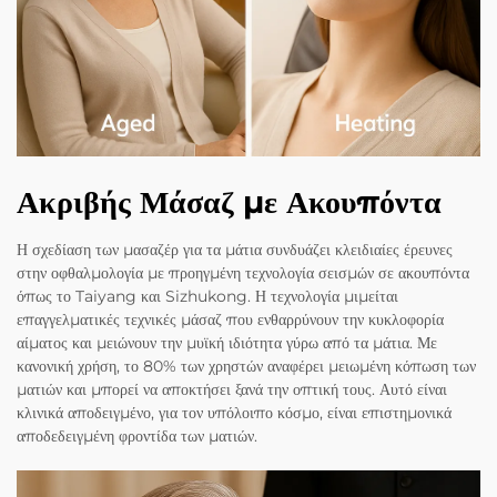
Ακριβής Μάσαζ με Ακουπόντα
Η σχεδίαση των μασαζέρ για τα μάτια συνδυάζει κλειδιαίες έρευνες
στην οφθαλμολογία με προηγμένη τεχνολογία σεισμών σε ακουπόντα
όπως το Taiyang και Sizhukong. Η τεχνολογία μιμείται
επαγγελματικές τεχνικές μάσαζ που ενθαρρύνουν την κυκλοφορία
αίματος και μειώνουν την μυϊκή ιδιότητα γύρω από τα μάτια. Με
κανονική χρήση, το 80% των χρηστών αναφέρει μειωμένη κόπωση των
ματιών και μπορεί να αποκτήσει ξανά την οπτική τους. Αυτό είναι
κλινικά αποδειγμένο, για τον υπόλοιπο κόσμο, είναι επιστημονικά
αποδεδειγμένη φροντίδα των ματιών.