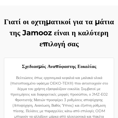
Γιατί οι οχτηματικοί για τα μάτια
της Jamooz είναι η καλύτερη
επιλογή σας
Σχεδιασμός Αναπόφαστης Ευκολίας
Βελτιώσεις όπως εργονομικά κεφαλιά και μαλακά υλικά
(πιστοποιημένο υφάσμα OEKO-TEX®) που αντιστοιχούν στο
δέρμα του χρήστη εξασφαλίζουν ευκολία. Συμβατοί με
προτιμήσεις και διαφορετικές μορφές προσώπου, ο JMZ-E02
Φροντιστής Ματιών προσφέρει 3 ρυθμίσεις αποψύχησης
(Αποψύχηση, Ανανέωση, Βαθύς Ύπνος) και έξυπνη ρύθμιση
πίεσης. Πελάτες με παραγγελίες κάτω από επιλογές ODM
μπορούν να αλλάξουν μάρκα από ηλεκτρονικά και πακέτα