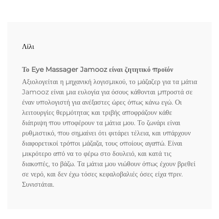
Λίλι
Το Eye Massager Jamooz είναι ζητητικό προϊόν
Αξιολογείται η μηχανική λογισμικού, το μάζαζερ για τα μάτια
Jamooz είναι μια ευλογία για όσους κάθονται μπροστά σε
έναν υπολογιστή για ανέξαστες ώρες όπως κάνω εγώ. Οι
λειτουργίες θερμότητας και τριβής αποφράζουν κάθε
διάτριψη που υποφέρουν τα μάτια μου. Το ζωνάρι είναι
ρυθμιστικό, που σημαίνει ότι φιτάρει τέλεια, και υπάρχουν
διαφορετικοί τρόποι μάζαζα, τους οποίους αγαπώ. Είναι
μικρότερο από να το φέρω στο δουλειό, και κατά τις
διακοπές, το βάζω. Τα μάτια μου νιώθουν όπως έχουν βρεθεί
σε νερό, και δεν έχω τόσες κεφαλοβαλιές όσες είχα πριν.
Συνιστάται.