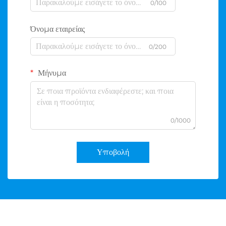
0/100
Όνομα εταιρείας
0/200
Μήνυμα
0/1000
Υποβολή