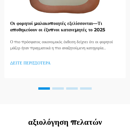
Οι φορητοί μαλακοποιητές εξελίσσονται—Τι
αποθηκεύουν οι έξυπνοι κατανεμητές το 2025
Ο πιο πρόσφατος οικονομικός έκθεση δείχνει ότι οι φορητοί
μάζερ ήταν πραγματικά η πιο αναζητούμενη κατηγορία
προϊόντων στον τομέα υγείας και καλής κατάστασης, και μια
τεράστια ζήτηση για προϊόντα απορράξεως εμφανίζεται. Οι
ΔΕΙΤΕ ΠΕΡΙΣΣΟΤΕΡΑ
διανομείς το έχουν ήδη κατανοήσει...
αξιολόγηση πελατών