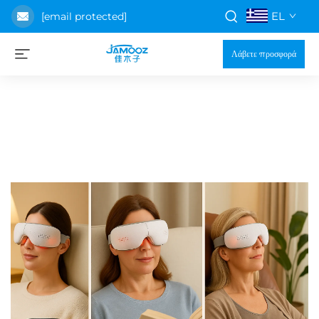
EL
[email protected]
Λάβετε προσφορά