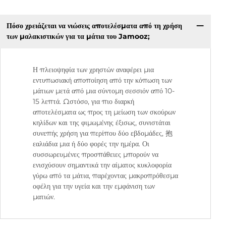
Πόσο χρειάζεται να νιώσεις αποτελέσματα από τη χρήση
των μαλακιστικών για τα μάτια του Jamooz;
Η πλειοψηφία των χρηστών αναφέρει μια
εντυπωσιακή αποποίηση από την κόπωση των
μάτιων μετά από μια σύντομη σεσσιόν από 10-
15 λεπτά. Ωστόσο, για πιο διαρκή
αποτελέσματα ως προς τη μείωση των σκούρων
κηλίδων και της φιμωμένης έξισως, συνιστάται
συνεπής χρήση για περίπου δύο εβδομάδες, 抱
εαλιάδια μια ή δύο φορές την ημέρα. Οι
συσσωρευμένες προσπάθειες μπορούν να
ενισχύσουν σημαντικά την αίματος κυκλοφορία
γύρω από τα μάτια, παρέχοντας μακροπρόθεσμα
οφέλη για την υγεία και την εμφάνιση των
ματιών.