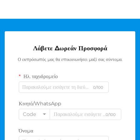
Λάβετε Δωρεάν Προσφορά
Ο εκπρόσωπός μας θα επικοινωνήσει μαζί σας σύντομα.
Ηλ. ταχυδρομείο
0/100
Κινητό/WhatsApp
Code
0/100
Όνομα