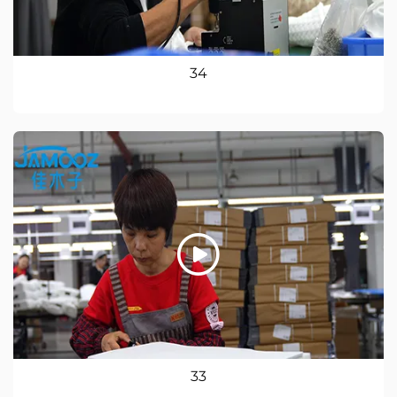
34
33