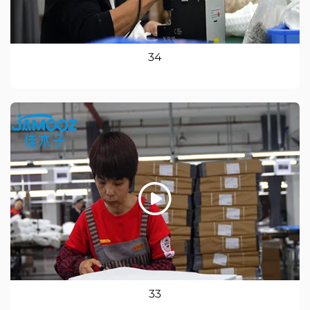
34
33