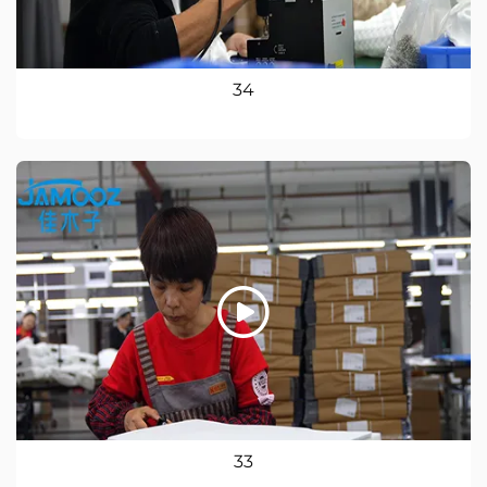
34
33