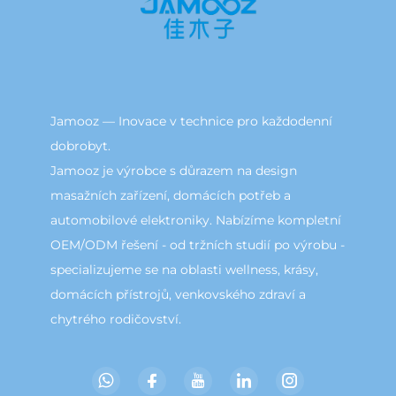
Jamooz — Inovace v technice pro každodenní
dobrobyt.
Jamooz je výrobce s důrazem na design
masažních zařízení, domácích potřeb a
automobilové elektroniky. Nabízíme kompletní
OEM/ODM řešení - od tržních studií po výrobu -
specializujeme se na oblasti wellness, krásy,
domácích přístrojů, venkovského zdraví a
chytrého rodičovství.