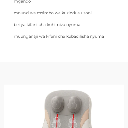
mgando
mnunzi wa msimbo wa kuzindua usoni
bei ya kifani cha kuhimiza nyuma
muunganaji wa kifani cha kubadilisha nyuma