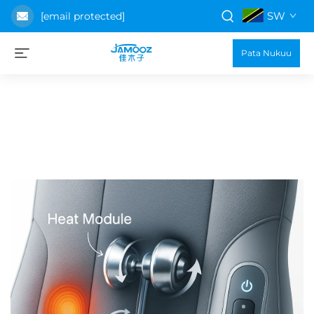
SW
[email protected]
Pata Nukuu