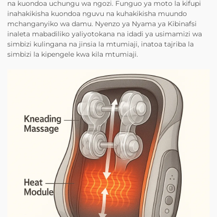
na kuondoa uchungu wa ngozi. Funguo ya moto la kifupi
inahakikisha kuondoa nguvu na kuhakikisha muundo
mchanganyiko wa damu. Nyenzo ya Nyama ya Kibinafsi
inaleta mabadiliko yaliyotokana na idadi ya usimamizi wa
simbizi kulingana na jinsia la mtumiaji, inatoa tajriba la
simbizi la kipengele kwa kila mtumiaji.