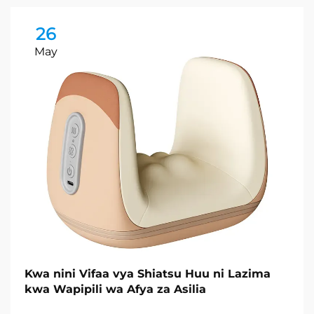
26
May
Kwa nini Vifaa vya Shiatsu Huu ni Lazima
kwa Wapipili wa Afya za Asilia