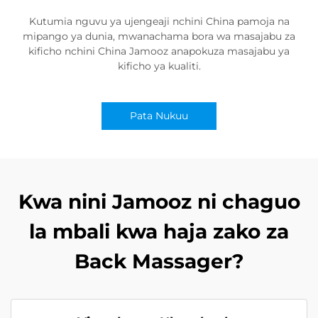
Kutumia nguvu ya ujengeaji nchini China pamoja na
mipango ya dunia, mwanachama bora wa masajabu za
kificho nchini China Jamooz anapokuza masajabu ya
kificho ya kualiti.
Pata Nukuu
Kwa nini Jamooz ni chaguo
la mbali kwa haja zako za
Back Massager?