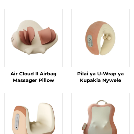
Air Cloud II Airbag
Pilai ya U-Wrap ya
Massager Pillow
Kupakia Nywele