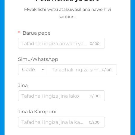
Mwakilishi wetu atakuwasiliana nawe hivi
karibuni.
Barua pepe
0/100
Simu/WhatsApp
Code
0/100
Jina
0/100
Jina la Kampuni
0/200