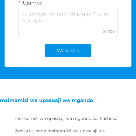
Ujumbe
0/1000
Wasilisha
msimamizi wa upasuaji wa mgando
msimamizi wa upasuaji wa mgando wa kushuka
jiwe la kujenga msimamizi wa upasuaji wa