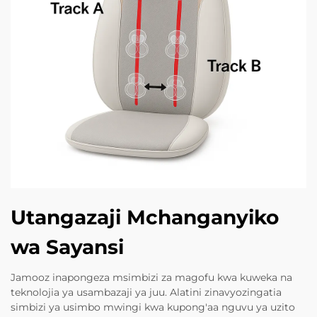
Utangazaji Mchanganyiko
wa Sayansi
Jamooz inapongeza msimbizi za magofu kwa kuweka na
teknolojia ya usambazaji ya juu. Alatini zinavyozingatia
simbizi ya usimbo mwingi kwa kupong'aa nguvu ya uzito