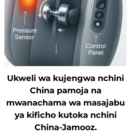
Ukweli wa kujengwa nchini
China pamoja na
mwanachama wa masajabu
ya kificho kutoka nchini
China-Jamooz.