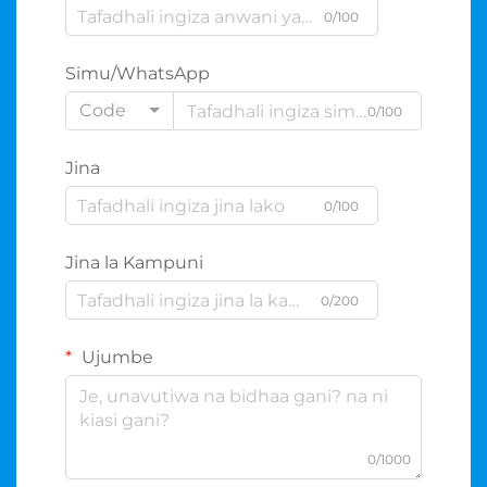
0/100
Simu/WhatsApp
Code
0/100
Jina
0/100
Jina la Kampuni
0/200
Ujumbe
0/1000