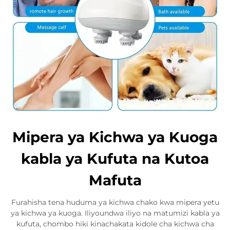
Mipera ya Kichwa ya Kuoga
kabla ya Kufuta na Kutoa
Mafuta
Furahisha tena huduma ya kichwa chako kwa mipera yetu
ya kichwa ya kuoga. Iliyoundwa iliyo na matumizi kabla ya
kufuta, chombo hiki kinachakata kidole cha kichwa cha