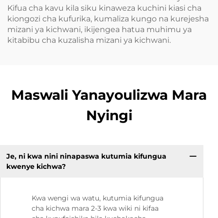
Kifua cha kavu kila siku kinaweza kuchini kiasi cha
kiongozi cha kufurika, kumaliza kungo na kurejesha
mizani ya kichwani, ikijengea hatua muhimu ya
kitabibu cha kuzalisha mizani ya kichwani.
Maswali Yanayoulizwa Mara
Nyingi
Je, ni kwa nini ninapaswa kutumia kifungua
kwenye kichwa?
Kwa wengi wa watu, kutumia kifungua
cha kichwa mara 2-3 kwa wiki ni kifaa