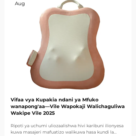
Aug
Vifaa vya Kupakia ndani ya Mfuko
wanapong'aa—Vile Wapokaji Walichaguliwa
Wakipe Vile 2025
Ripoti ya uchumi uliozaalishwa hivi karibuni ilionyesa
kuwa masajeri mafuatizo walikuwa hasa kundi la