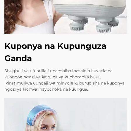
Kuponya na Kupunguza
Ganda
Shughuli ya ufuatiliaji unaoshiba inasaidia kuvutia na
kuondoa ngozi ya kavu na ya kuchomoka huku
ikinstimuliwa uundaji wa minyole kuburudisha na kuponya
ngozi ya kichwa inayochoka na kuungua.