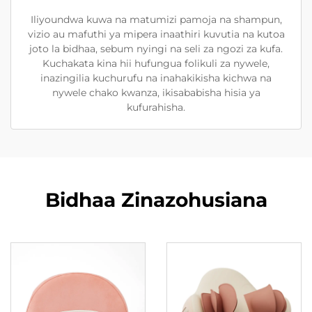
Iliyoundwa kuwa na matumizi pamoja na shampun,
vizio au mafuthi ya mipera inaathiri kuvutia na kutoa
joto la bidhaa, sebum nyingi na seli za ngozi za kufa.
Kuchakata kina hii hufungua folikuli za nywele,
inazingilia kuchurufu na inahakikisha kichwa na
nywele chako kwanza, ikisababisha hisia ya
kufurahisha.
Bidhaa Zinazohusiana