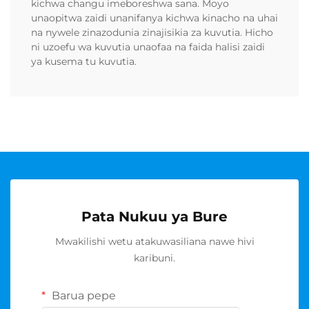
kichwa changu imeboreshwa sana. Moyo
unaopitwa zaidi unanifanya kichwa kinacho na uhai
na nywele zinazodunia zinajisikia za kuvutia. Hicho
ni uzoefu wa kuvutia unaofaa na faida halisi zaidi
ya kusema tu kuvutia.
Pata Nukuu ya Bure
Mwakilishi wetu atakuwasiliana nawe hivi
karibuni.
Barua pepe