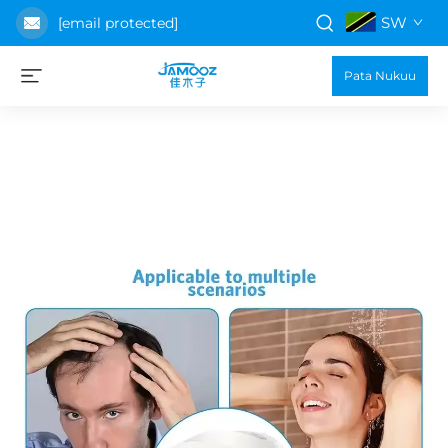
SW
[email protected]
Pata Nukuu