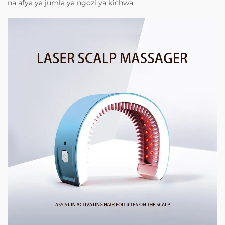
na afya ya jumla ya ngozi ya kichwa.