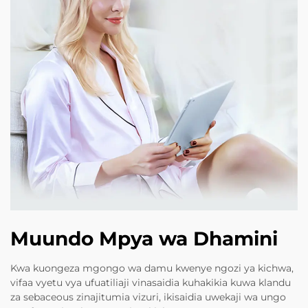
Muundo Mpya wa Dhamini
Kwa kuongeza mgongo wa damu kwenye ngozi ya kichwa,
vifaa vyetu vya ufuatiliaji vinasaidia kuhakikia kuwa klandu
za sebaceous zinajitumia vizuri, ikisaidia uwekaji wa ungo