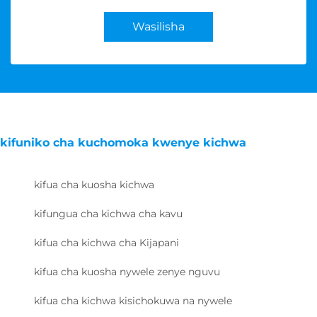
Wasilisha
kifuniko cha kuchomoka kwenye kichwa
kifua cha kuosha kichwa
kifungua cha kichwa cha kavu
kifua cha kichwa cha Kijapani
kifua cha kuosha nywele zenye nguvu
kifua cha kichwa kisichokuwa na nywele