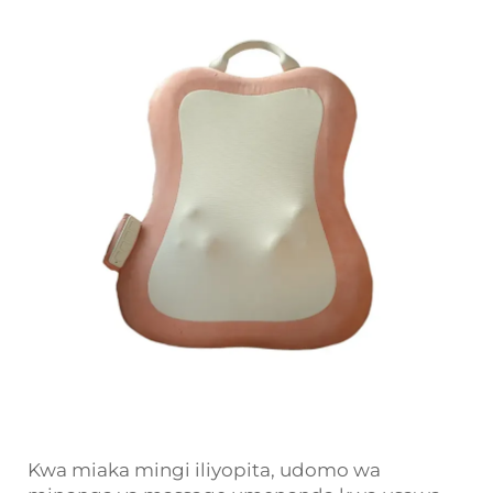
Kwa miaka mingi iliyopita, udomo wa