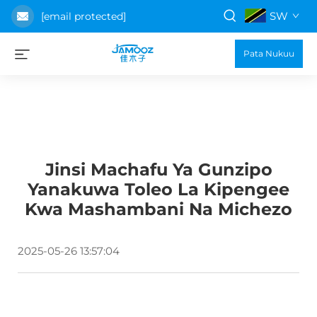
SW
[email protected]
Pata Nukuu
Jinsi Machafu Ya Gunzipo
Yanakuwa Toleo La Kipengee
Kwa Mashambani Na Michezo
2025-05-26 13:57:04