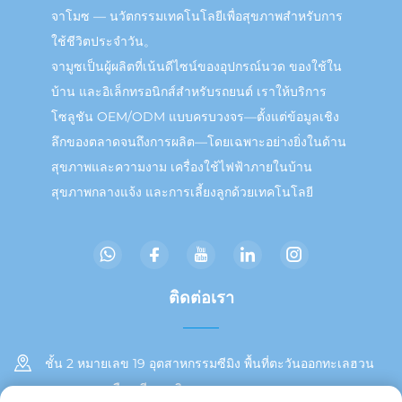
จาโมซ — นวัตกรรมเทคโนโลยีเพื่อสุขภาพสำหรับการ
ใช้ชีวิตประจำวัน。
จามูซเป็นผู้ผลิตที่เน้นดีไซน์ของอุปกรณ์นวด ของใช้ใน
บ้าน และอิเล็กทรอนิกส์สำหรับรถยนต์ เราให้บริการ
โซลูชัน OEM/ODM แบบครบวงจร—ตั้งแต่ข้อมูลเชิง
ลึกของตลาดจนถึงการผลิต—โดยเฉพาะอย่างยิ่งในด้าน
สุขภาพและความงาม เครื่องใช้ไฟฟ้าภายในบ้าน
สุขภาพกลางแจ้ง และการเลี้ยงลูกด้วยเทคโนโลยี
ติดต่อเรา
ชั้น 2 หมายเลข 19 อุตสาหกรรมซีมิง พื้นที่ตะวันออกทะเลฮวน
เขตตงอาน เมืองเซียะเหมิน