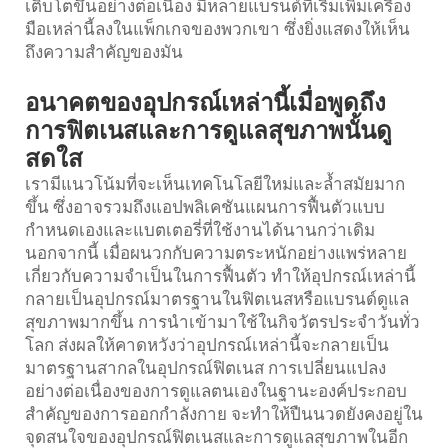
เติบโตขึ้นอย่างต่อเนื่อง มีหลายแบรนด์ที่เริ่มเพิ่มเครื่อง
มือเหล่านี้ลงในแพ็กเกจของพวกเขา ซึ่งยิ่งแสดงให้เห็น
ถึงความสำคัญของมัน
อนาคตของอุปกรณ์เหล่านี้เมื่อพูดถึง
การฟิตเนสและการดูแลสุขภาพนั้นดู
สดใส
เรามีแนวโน้มที่จะเห็นเทคโนโลยีใหม่และล้ำสมัยมาก
ขึ้น ซึ่งอาจรวมถึงแอปพลิเคชันแผนการฟื้นตัวแบบ
กำหนดเองและแบตเตอรี่ที่ใช้งานได้นานกว่าเดิม
นอกจากนี้ เมื่อผนวกกับความตระหนักอย่างแพร่หลาย
เกี่ยวกับความจำเป็นในการฟื้นตัว ทำให้อุปกรณ์เหล่านี้
กลายเป็นอุปกรณ์มาตรฐานในฟิตเนสหรือแบรนด์ดูแล
สุขภาพมากขึ้น การนำเข้ามาใช้ในกิจวัตรประจำวันทั่ว
โลก ส่งผลให้คาดหวังว่าอุปกรณ์เหล่านี้จะกลายเป็น
มาตรฐานสากลในอุปกรณ์ฟิตเนส การเปลี่ยนแปลง
อย่างต่อเนื่องของการดูแลตนเองในฐานะองค์ประกอบ
สำคัญของการออกกำลังกาย จะทำให้ปืนนวดยังคงอยู่ใน
จุดสนใจของอุปกรณ์ฟิตเนสและการดูแลสุขภาพในอีก