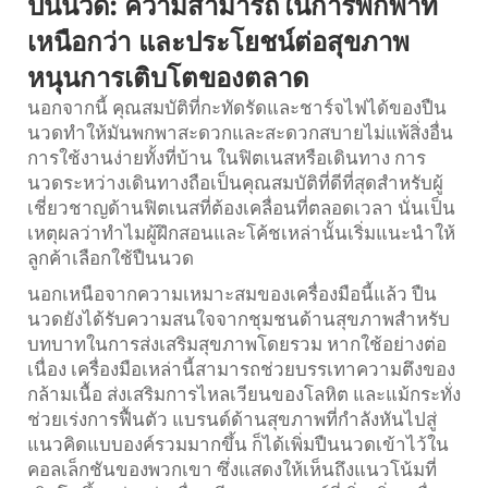
ปืนนวด: ความสามารถในการพกพาที่
เหนือกว่า และประโยชน์ต่อสุขภาพ
หนุนการเติบโตของตลาด
นอกจากนี้ คุณสมบัติที่กะทัดรัดและชาร์จไฟได้ของปืน
นวดทำให้มันพกพาสะดวกและสะดวกสบายไม่แพ้สิ่งอื่น
การใช้งานง่ายทั้งที่บ้าน ในฟิตเนสหรือเดินทาง การ
นวดระหว่างเดินทางถือเป็นคุณสมบัติที่ดีที่สุดสำหรับผู้
เชี่ยวชาญด้านฟิตเนสที่ต้องเคลื่อนที่ตลอดเวลา นั่นเป็น
เหตุผลว่าทำไมผู้ฝึกสอนและโค้ชเหล่านั้นเริ่มแนะนำให้
ลูกค้าเลือกใช้ปืนนวด
นอกเหนือจากความเหมาะสมของเครื่องมือนี้แล้ว ปืน
นวดยังได้รับความสนใจจากชุมชนด้านสุขภาพสำหรับ
บทบาทในการส่งเสริมสุขภาพโดยรวม หากใช้อย่างต่อ
เนื่อง เครื่องมือเหล่านี้สามารถช่วยบรรเทาความตึงของ
กล้ามเนื้อ ส่งเสริมการไหลเวียนของโลหิต และแม้กระทั่ง
ช่วยเร่งการฟื้นตัว แบรนด์ด้านสุขภาพที่กำลังหันไปสู่
แนวคิดแบบองค์รวมมากขึ้น ก็ได้เพิ่มปืนนวดเข้าไว้ใน
คอลเล็กชันของพวกเขา ซึ่งแสดงให้เห็นถึงแนวโน้มที่