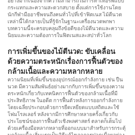
อย่างมากเนื่องจากความสามารถในการทำเทอรัพีแบบ
กระแทกและความสะดวกสบาย ตั้งแต่การใช้งานโดย
นักกีฬามืออาชีพจนถึงคนทั่วไปที่เข้าฟิตเนส ไม้ตีนวด
เหล่านี้ได้กลายเป็นที่รู้จักในฐานะเครื่องนวดพกพา
บทความนี้จะครอบคลุมถึงข้อดีของไม้ตีนวดและความ
นิยมและความต้องการในฟิตเนสและสปาทั่วโลก
การเพิ่มขึ้นของไม้ตีนวด: ขับเคลื่อน
ด้วยความตระหนักเรื่องการฟื้นตัวของ
กล้ามเนื้อและความหลากหลาย
ความนิยมที่เพิ่มขึ้นของอุปกรณ์ออกกำลังกาย เช่น ปืน
นวด มีความสัมพันธ์อย่างมากกับการเพิ่มขึ้นของความ
ตระหนักเกี่ยวกับเทคนิคการฟื้นตัวของกล้ามเนื้อที่มี
ประสิทธิภาพ ในอดีต การฟื้นตัวหลังการออกกำลังกาย
โดยเฉลี่ยประกอบด้วยการยืดเหยียดแบบสถิตและใช้
โฟมโรลเลอร์ หลังจากมีการศึกษาหลายครั้งเกี่ยวกับ
ประโยชน์ของการฟื้นตัวเชิงพลศาสตร์ ตลาดก็เต็มไป
ด้วยเครื่องมือหลากหลายที่ออกแบบมาสำหรับการกระตุ้