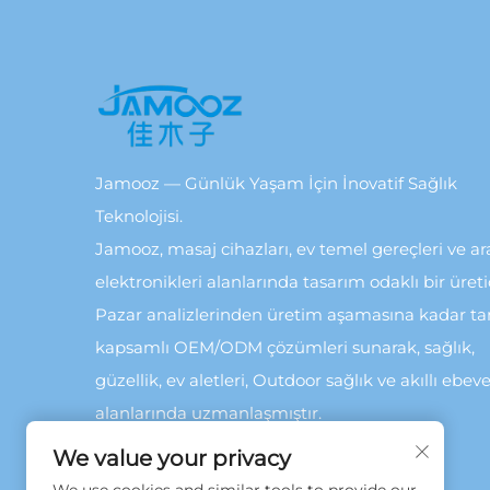
Jamooz — Günlük Yaşam İçin İnovatif Sağlık
Teknolojisi.
Jamooz, masaj cihazları, ev temel gereçleri ve a
elektronikleri alanlarında tasarım odaklı bir üretic
Pazar analizlerinden üretim aşamasına kadar t
kapsamlı OEM/ODM çözümleri sunarak, sağlık,
güzellik, ev aletleri, Outdoor sağlık ve akıllı ebev
alanlarında uzmanlaşmıştır.
We value your privacy