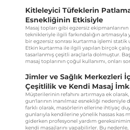
Kitleleyici Tüfeklerin Patlam
Esnekliğinin Etkisiyle
Masaj topları gibi egzersiz ekipmanlarının 
teknikleriyle ilgili farkındalığın artmasıyla
bir egzersiz sonrası kurtarma işlemi statik
Etkin kurtarma ile ilgili yapılan birçok ça
tasarlanmış çeşitli araçlarla dolmuştur. Başı
masaj toplarının çoğul kullanımı, onları so
Jimler ve Sağlık Merkezleri İ
Çeşitlilik ve Kendi Masaj İmk
Müşterilerinin refahını artırmaya ek olarak
gun'larının inanılmaz esnekliği nedeniyle 
farklı olarak, masörlerin ellerine ihtiyaç 
gunlarıyla kendilerine yönelik hassas kas m
giderken profesyonel yardım gereksinimin
kendi masajlarını yapabilirler. Bu nedenle