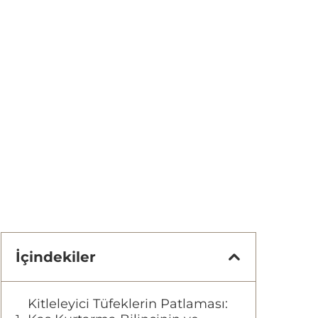
İçindekiler
Kitleleyici Tüfeklerin Patlaması: