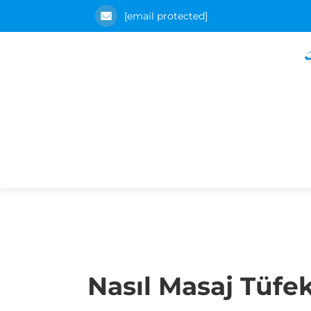
[email protected]
Nasıl Masaj Tüfek