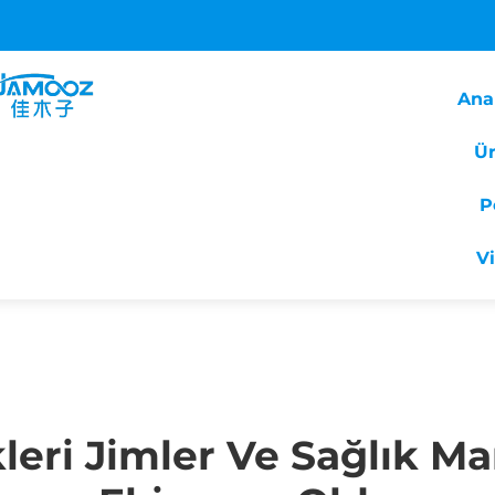
Ana
Ür
P
V
leri Jimler Ve Sağlık Ma