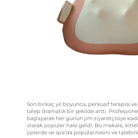
Son birkaç yıl boyunca, perkusif terapisi ve k
talep dramatik bir şekilde arttı. Profesyon
başlayarak her günün jim ziyaretçisiye kadar
olarak popüler hale geldi. Bu makale, kitlel
jiplerde ve spa'da popülaritesini ve talebini