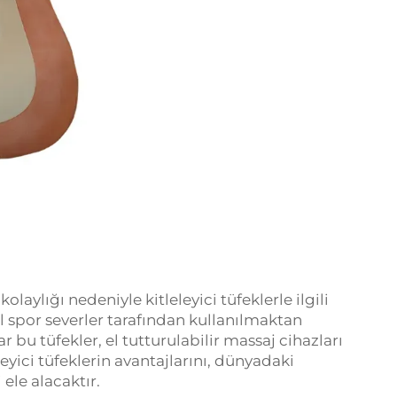
olaylığı nedeniyle kitleleyici tüfeklerle ilgili
el spor severler tarafından kullanılmaktan
 bu tüfekler, el tutturulabilir massaj cihazları
eyici tüfeklerin avantajlarını, dünyadaki
 ele alacaktır.