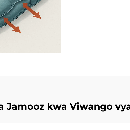
a Jamooz kwa Viwango vya