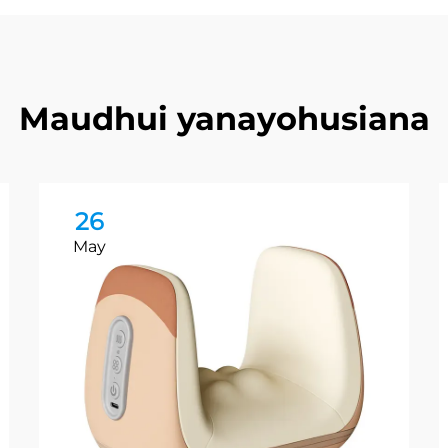
Maudhui yanayohusiana
26
May