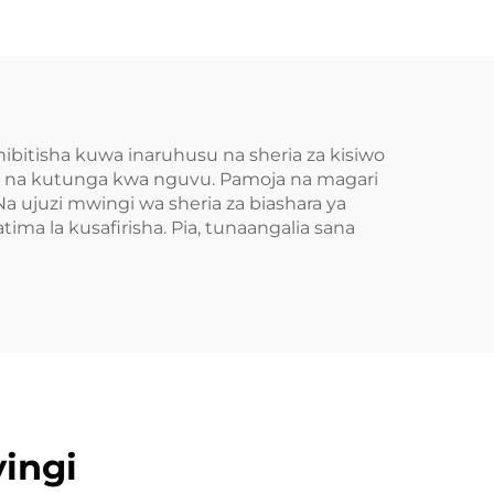
bitisha kuwa inaruhusu na sheria za kisiwo
a na kutunga kwa nguvu. Pamoja na magari
 ujuzi mwingi wa sheria za biashara ya
ima la kusafirisha. Pia, tunaangalia sana
ingi