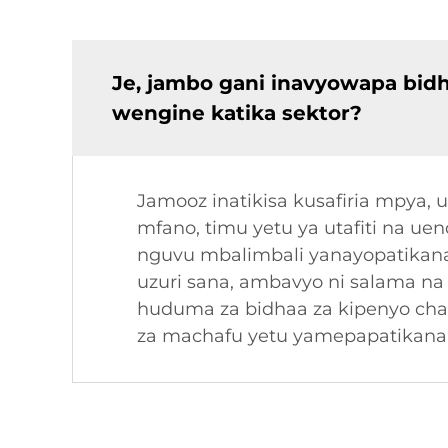
Je, jambo gani inavyowapa bidh
wengine katika sektor?
Jamooz inatikisa kusafiria mpya, 
mfano, timu yetu ya utafiti na uen
nguvu mbalimbali yanayopatikana 
uzuri sana, ambavyo ni salama na
huduma za bidhaa za kipenyo cha
za machafu yetu yamepapatikana