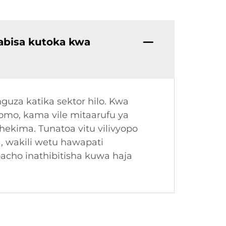
abisa kutoka kwa
guza katika sektor hilo. Kwa
izomo, kama vile mitaarufu ya
ekima. Tunatoa vitu vilivyopo
, wakili wetu hawapati
cho inathibitisha kuwa haja