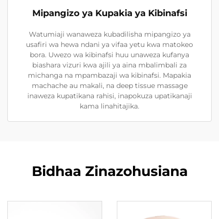
Mipangizo ya Kupakia ya Kibinafsi
Watumiaji wanaweza kubadilisha mipangizo ya
usafiri wa hewa ndani ya vifaa yetu kwa matokeo
bora. Uwezo wa kibinafsi huu unaweza kufanya
biashara vizuri kwa ajili ya aina mbalimbali za
michanga na mpambazaji wa kibinafsi. Mapakia
machache au makali, na deep tissue massage
inaweza kupatikana rahisi, inapokuza upatikanaji
kama linahitajika.
Bidhaa Zinazohusiana