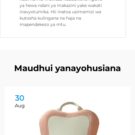
ya hewa ndani ya makazini yake wakati
inavyotumika. Hii inatoa usimamizi wa
kutosha kulingana na haja na
mapendekezo ya mtu.
Maudhui yanayohusiana
30
Aug