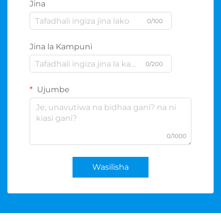
Jina
0/100
Jina la Kampuni
0/200
Ujumbe
0/1000
Wasilisha