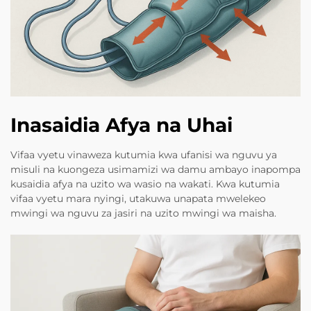
Inasaidia Afya na Uhai
Vifaa vyetu vinaweza kutumia kwa ufanisi wa nguvu ya
misuli na kuongeza usimamizi wa damu ambayo inapompa
kusaidia afya na uzito wa wasio na wakati. Kwa kutumia
vifaa vyetu mara nyingi, utakuwa unapata mwelekeo
mwingi wa nguvu za jasiri na uzito mwingi wa maisha.