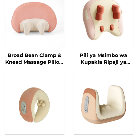
Broad Bean Clamp &
Pili ya Msimbo wa
Knead Massage Pillow
Kupakia Ripaji ya
MINIPillow
Trapezius