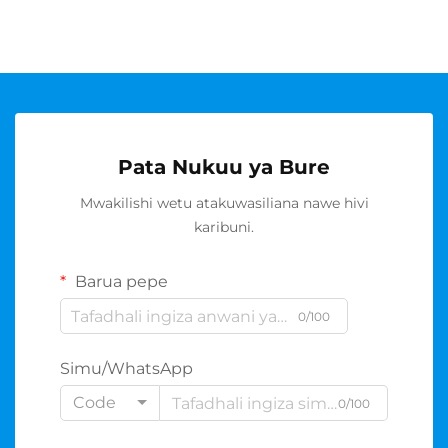
Pata Nukuu ya Bure
Mwakilishi wetu atakuwasiliana nawe hivi
karibuni.
Barua pepe
0/100
Simu/WhatsApp
Code
0/100