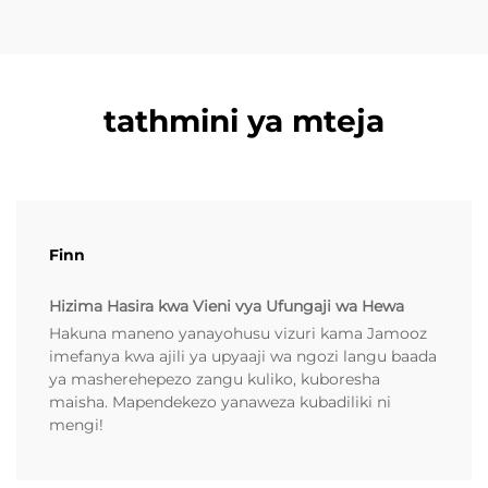
tathmini ya mteja
Finn
Hizima Hasira kwa Vieni vya Ufungaji wa Hewa
Hakuna maneno yanayohusu vizuri kama Jamooz
imefanya kwa ajili ya upyaaji wa ngozi langu baada
ya masherehepezo zangu kuliko, kuboresha
maisha. Mapendekezo yanaweza kubadiliki ni
mengi!