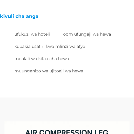
kivuli cha anga
ufukuzi wa hoteli
odm ufungaji wa hewa
kupakia usafiri kwa mlinzi wa afya
mdalali wa kifaa cha hewa
muunganizo wa ujitoaji wa hewa