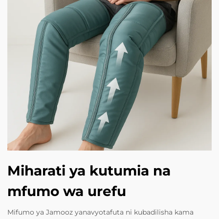
Miharati ya kutumia na
mfumo wa urefu
Mifumo ya Jamooz yanavyotafuta ni kubadilisha kama