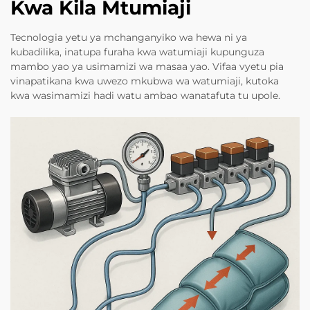
Kwa Kila Mtumiaji
Tecnologia yetu ya mchanganyiko wa hewa ni ya
kubadilika, inatupa furaha kwa watumiaji kupunguza
mambo yao ya usimamizi wa masaa yao. Vifaa vyetu pia
vinapatikana kwa uwezo mkubwa wa watumiaji, kutoka
kwa wasimamizi hadi watu ambao wanatafuta tu upole.