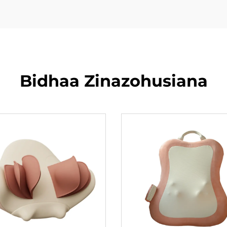
Bidhaa Zinazohusiana