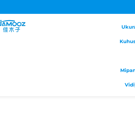
Ukur
Kuhus
Mipa
Vid