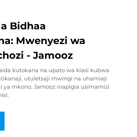
a Bidhaa
na: Mwenyezi wa
hozi - Jamooz
ida kutokana na upato wa kiasi kubwa
kanaji, utuletsaji mwingi na uhamiaji
i ya mkono. Jamooz inapigia usimamizi
isi.