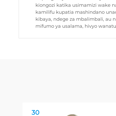
kiongozi katika usimamizi wake n
kamilifu kupatia mashindano una
kibaya, ndege za mbalimbali, au 
mifumo ya usalama, hivyo wanatu
30