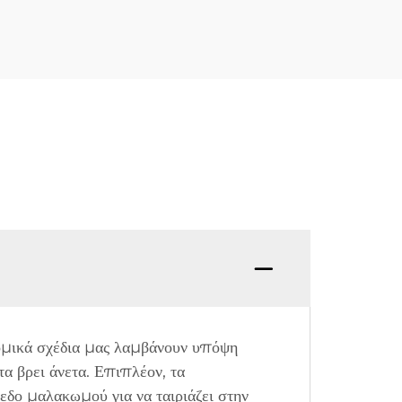
νομικά σχέδια μας λαμβάνουν υπόψη
τα βρει άνετα. Επιπλέον, τα
δο μαλακωμού για να ταιριάζει στην