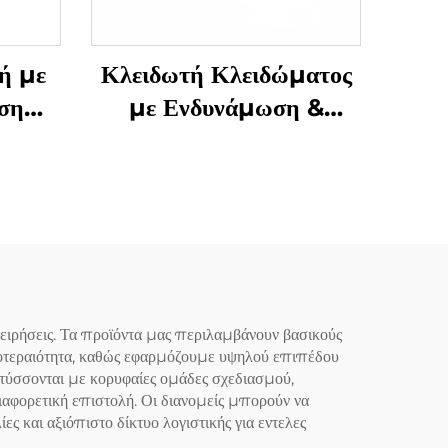
ή με
Κλειδωτή Κλειδώματος
ση
με Ενδυνάμωση &
Μάζεση Γρανάζας
Υπνόου
ιρήσεις. Τα προϊόντα μας περιλαμβάνουν βασικούς
ροτεραιότητα, καθώς εφαρμόζουμε υψηλού επιπέδου
πτύσσονται με κορυφαίες ομάδες σχεδιασμού,
αφορετική επιστολή. Οι διανομείς μπορούν να
ς και αξιόπιστο δίκτυο λογιστικής για εντελες