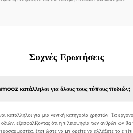
Συχνές Ερωτήσεις
amooz κατάλληλοι για όλους τους τύπους ποδιών;
αι κατάλληλοι για μια γενική κατηγορία χρηστών. Τα εργο
ποδιών, εξασφαλίζοντας ότι η πλειοψηφία των ανθρώπων θα 
ροσαρμοστέα, έτσι ώστε να μπορείτε να αλλάξετε το επίπε