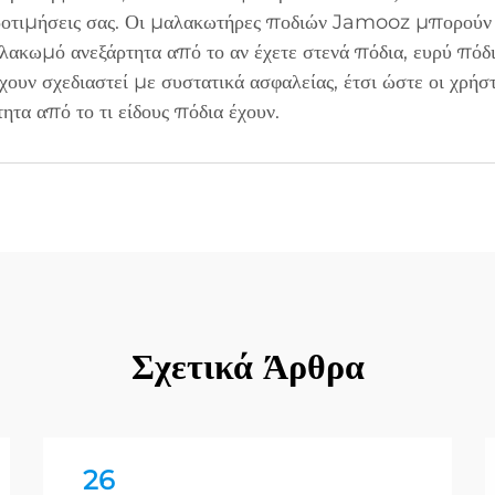
 προτιμήσεις σας. Οι μαλακωτήρες ποδιών Jamooz μπορού
ακωμό ανεξάρτητα από το αν έχετε στενά πόδια, ευρύ πόδ
ουν σχεδιαστεί με συστατικά ασφαλείας, έτσι ώστε οι χρήσ
τα από το τι είδους πόδια έχουν.
Σχετικά Άρθρα
26