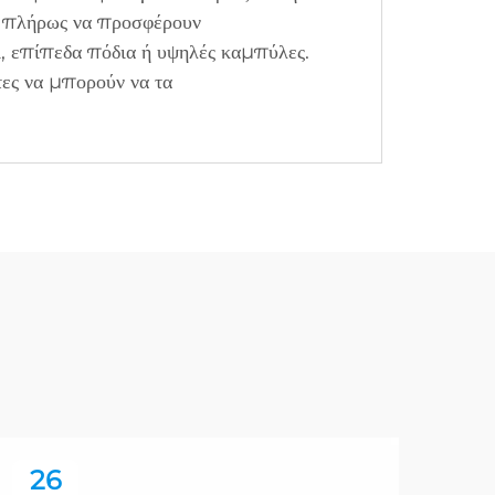
ν πλήρως να προσφέρουν
ι, επίπεδα πόδια ή υψηλές καμπύλες.
τες να μπορούν να τα
26
2