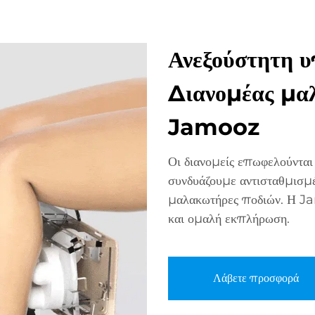
Ανεξούστητη υ
Διανομέας μα
Jamooz
Οι διανομείς επωφελούνται
συνδυάζουμε αντισταθμισμέ
μαλακωτήρες ποδιών. Η Ja
και ομαλή εκπλήρωση.
Λάβετε προσφορά