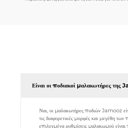
Είναι οι ποδιακοί μαλακωτήρες της J
Ναι, οι μαλακωτήρες ποδιών Jamooz είν
τις διαφορετικές μορφές και μεγέθη των 
επιλεγμένα ρυθμίσεις μαλακωμού είναι π