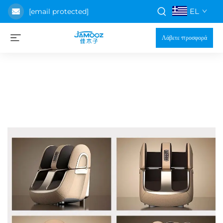
EL
[email protected]
Λάβετε προσφορά