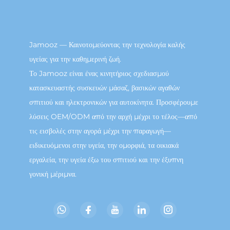
Jamooz — Καινοτομεύοντας την τεχνολογία καλής
υγείας για την καθημερινή ζωή.
Το Jamooz είναι ένας κινητήριος σχεδιασμού
κατασκευαστής συσκευών μάσαζ, βασικών αγαθών
σπιτιού και ηλεκτρονικών για αυτοκίνητα. Προσφέρουμε
λύσεις OEM/ODM από την αρχή μέχρι το τέλος—από
τις εισβολές στην αγορά μέχρι την παραγωγή—
ειδικευόμενοι στην υγεία, την ομορφιά, τα οικιακά
εργαλεία, την υγεία έξω του σπιτιού και την έξυπνη
γονική μέριμνα.