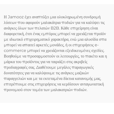
Η Jamooz έχει αναπτύξει μια ολοκληρωμένη συνδρομή
λύσεων που αφορούν μαλακάτρια ποδιών για να καλύψει τις
ανάγκες όλων των πελατών B2B. Κάθε επιχείρηση είναι
διαφορετική, έτσι ένας εμπόρος μπορεί να χρειάζεται προϊόν
με ιδιωτικό επιχειρηματικό χαρακτήρα, ενώ μια αλυσίδα σπα
μπορεί να απαιτεί αρκετές μονάδες, ή οι επιχειρήσεις e-
commerce μπορεί να χρειάζονται εξειδικευμένες σχεδίες.
Βοηθούμε να προσαρμοστούν οι λειτουργίες, το πακέτο και η
μάρκα του προϊόντος για να ταιριάζει στις ακριβείς
προδιαγραφές σας. Διαθέτουμε μεγάλες παραγωγικές
δυνατότητες για να καλύψουμε τις ανάγκες μαζικών
παραγγελιών και με τα εκτεταμένα δίκτυα κατανομής μας,
επιτρέπουμε στις επιχειρήσεις να κερδίσουν ανταγωνιστική
προνομιού στον τομέα των μαλακατριών ποδιών.