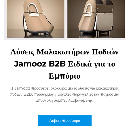
Λύσεις Μαλακωτήρων Ποδιών
Jamooz B2B Ειδικά για το
Εμπόριο
Η Jamooz προσφέρει ολοκληρωμένες λύσεις για μαλακωτήρες
ποδιών B2B, προσαρμογή, μεγάλες παραγγελίες και παγκόσμια
αποστολή συμπεριλαμβανομένης.
Λάβετε προσφορά