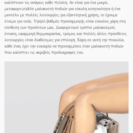
καλύπτουν τις ανάγκες κάθε πελάτη. Αν είναι για ένα μικρό,
μεταφορτurable μαλακιστή ποδιών για εύκολη κινητικότητα ή ένα
μοντέλο με πολλές λειτουργίες για εξαντλητική χρήση, το έχουμε
έτοιμο για εσάς. Υψηλό βαθμός προσαρμογής είναι εύκολος χάρη στη
σύνθεση των προϊόντων μας. Διαφορετικοί τρόποι μαλακισμού,
ένταση, εφαρμογή θερμοκρασίας, τρόμος και πολλές άλλες πρόσθετες
λειτουργίες είναι διαθέσιμες για επιλογή. Χάρη σε αυτή την ποικιλία,
κάθε ένας έχει την ευκαιρία να προσαρμόσει έναν μαλακιστή ποδιών
που καλύπτει τις ακριβείς προδιαγραφές του.