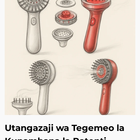
Utangazaji wa Tegemeo la