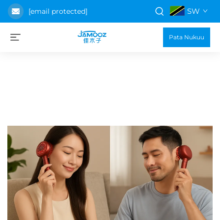
SW
[email protected]
Pata Nukuu