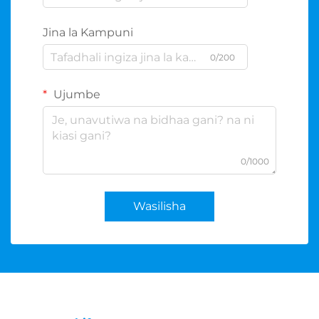
Jina la Kampuni
0/200
Ujumbe
0/1000
Wasilisha