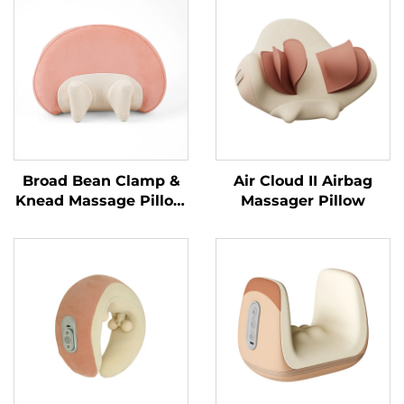
Broad Bean Clamp &
Air Cloud II Airbag
Knead Massage Pillow
Massager Pillow
MINIPillow