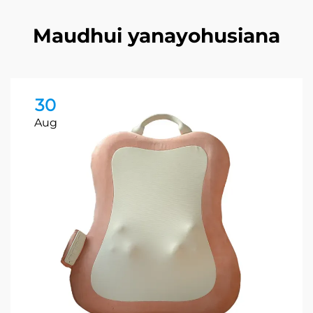
Maudhui yanayohusiana
30
Aug