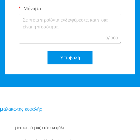
Μήνυμα
0/1000
Υποβολή
μαλακωτής κεφαλής
μεταφορά μάζα στο κεφάλι