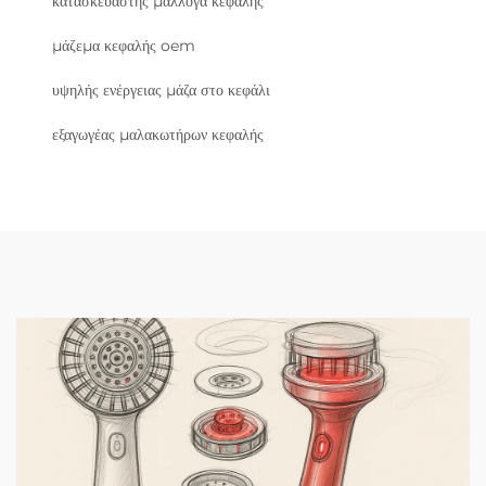
κατασκευαστής μαλλογά κεφαλής
μάζεμα κεφαλής oem
υψηλής ενέργειας μάζα στο κεφάλι
εξαγωγέας μαλακωτήρων κεφαλής