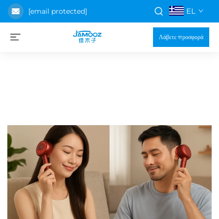
EL
[email protected]
Λάβετε προσφορά