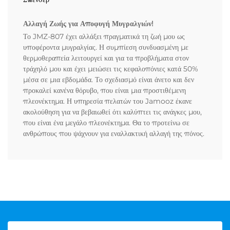
Αλλαγή Ζωής για Αποφυγή Μυγραλγιών!
Το JMZ-807 έχει αλλάξει πραγματικά τη ζωή μου ως
υποφέροντα μυγραλγίας. Η συμπίεση συνδυασμένη με
θερμοθεραπεία λειτουργεί και για τα προβλήματα στον
τράχηλό μου και έχει μειώσει τις κεφαλοπόνιες κατά 50%
μέσα σε μια εβδομάδα. Το σχεδιασμό είναι άνετο και δεν
προκαλεί κανένα θόρυβο, που είναι μια προστιθέμενη
πλεονέκτημα. Η υπηρεσία πελατών του Jamooz έκανε
ακολούθηση για να βεβαιωθεί ότι καλύπτει τις ανάγκες μου,
που είναι ένα μεγάλο πλεονέκτημα. Θα το προτείνω σε
ανθρώπους που ψάχνουν για εναλλακτική αλλαγή της πόνος.