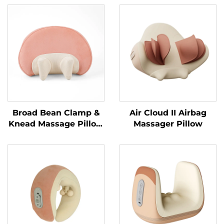
Broad Bean Clamp &
Air Cloud II Airbag
Knead Massage Pillow
Massager Pillow
MINIPillow