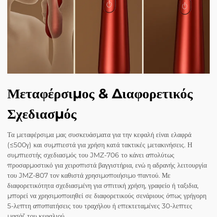
Μεταφέρσιμος & Διαφορετικός
Σχεδιασμός
Τα μεταφέρσιμα μας συσκευάσματα για την κεφαλή είναι ελαφρά
(≤500γ) και συμπιεστά για χρήση κατά τακτικές μετακινήσεις. Η
συμπιεστής σχεδιασμός του JMZ-706 το κάνει απολύτως
προσαρμοστικό για χειροπιστά βαγγιστήρια, ενώ η αδρανής λειτουργία
του JMZ-807 τον καθιστά χρησιμοποιήσιμο παντού. Με
διαφορετικότητα σχεδιασμένη για σπιτική χρήση, γραφείο ή ταξιδια,
μπορεί να χρησιμοποιηθεί σε διαφορετικούς σενάριους όπως γρήγορη
5-λεπτη αποπατήσεις του τραχήλου ή επεκτεταμένες 30-λεπτες
μασάζ του κεφαλιού.