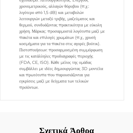
σχεδιασμό. Λειτουργικότητας: Ενεργούς
χρονομετρικούς, αλλαγών θόρυβου (π.χ.:
λιγότερο από 1,5 dB) και μεταβολών
λειτουργιών μεταξύ τριβής, μαζεύματος και
θερμού, συνδυάζοντας πρακτικότητα με εύκολη
χρήση. Μάρκας: προσαρμοστά λογότυπα μαζί με
πακέτα και επιλογές χρωμάτων (π.χ., χρυσή
κοσμήματα για τα πακέτα στις αγορές βούτικ).
Πιστοποιήσεων: προσαρμοσμένη συμμόρφωση
με τις κατάλληλες προδιαγραφές περιοχής
(FDA, CE, ISO). Κάθε μέλος της ομάδας
συμβάλλει με ιδέες δημιουργώντας 3D μοντέλα
και πρωτότυπα που παρουσιάζονται για
εγκρίσεις μαζί με δείγματα των τελικών
προϊόντων.
Σχετικά Άρθρα