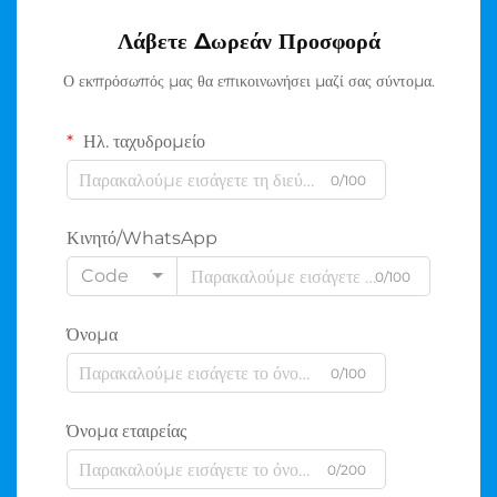
Λάβετε Δωρεάν Προσφορά
Ο εκπρόσωπός μας θα επικοινωνήσει μαζί σας σύντομα.
Ηλ. ταχυδρομείο
0/100
Κινητό/WhatsApp
Code
0/100
Όνομα
0/100
Όνομα εταιρείας
0/200