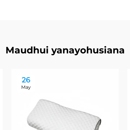
Maudhui yanayohusiana
26
May