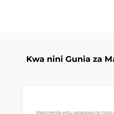
Kwa nini Gunia za Ma
Makomanda yetu yanapewa na moto usi