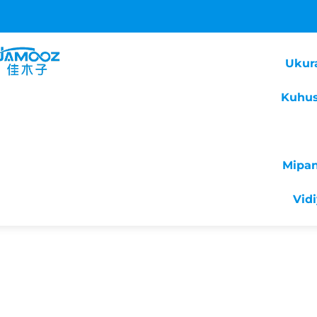
Ukur
Kuhus
Mipa
Vid