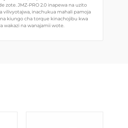
de zote. JMZ-PRO 2.0 inapewa na uzito
 vilivyotajwa, inachukua mahali pamoja
i na kiungo cha torque kinachojibu kwa
a wakazi na wanajamii wote.