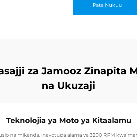
Pata Nukuu
sajji za Jamooz Zinapita 
na Ukuzaji
Teknolojia ya Moto ya Kitaalamu
o na mikanda, inayotupa alama ya 3200 RPM kwa mara