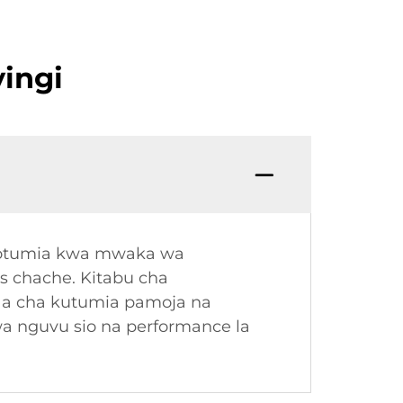
ingi
aotumia kwa mwaka wa
s chache. Kitabu cha
aa cha kutumia pamoja na
a nguvu sio na performance la