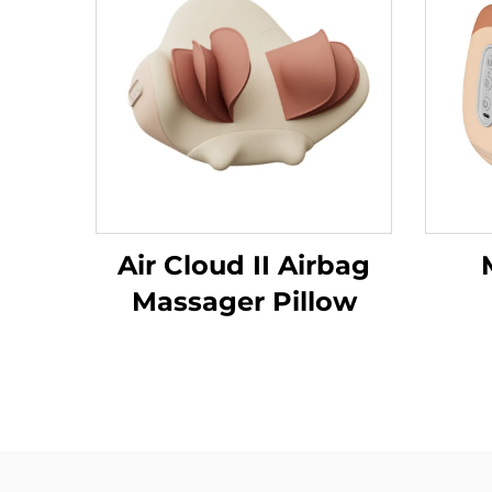
Air Cloud II Airbag
Massager Pillow
Te