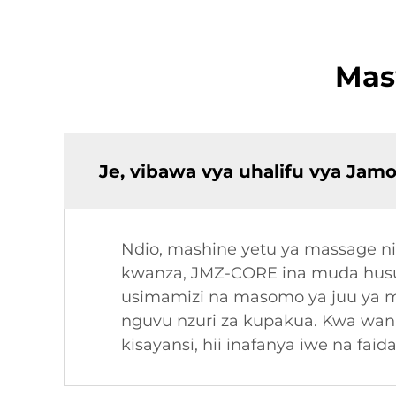
Mas
Je, vibawa vya uhalifu vya Jamo
Ndio, mashine yetu ya massage 
kwanza, JMZ-CORE ina muda hususi
usimamizi na masomo ya juu ya 
nguvu nzuri za kupakua. Kwa wan
kisayansi, hii inafanya iwe na faida