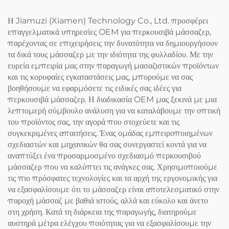
Η Jiamuzi (Xiamen) Technology Co., Ltd. προσφέρει
επαγγελματικά υπηρεσίες OEM για περκουσιβά μάσσαζερ,
παρέχοντας σε επιχειρήσεις την δυνατότητα να δημιουργήσουν
τα δικά τους μάσσαζερ με την ιδιότητα της φυλλαδίου. Με την
ευρεία εμπειρία μας στην παραγωγή μασαζιστικών προϊόντων
και τις κορυφαίες εγκαταστάσεις μας, μπορούμε να σας
βοηθήσουμε να εφαρμόσετε τις ειδικές σας ιδέες για
περκουσιβά μάσσαζερ. Η διαδικασία OEM μας ξεκινά με μια
λεπτομερή σύμβουλο ανάλυση για να καταλάβουμε την οπτική
του προϊόντος σας, την αγορά που στοχεύετε και τις
συγκεκριμένες απαιτήσεις. Ένας ομάδας εμπειροποιημένων
σχεδιαστών και μηχανικών θα σας συνεργαστεί κοντά για να
αναπτύξει ένα προσαρμοσμένο σχεδιασμό περκουσιβού
μάσσαζερ που να καλύπτει τις ανάγκες σας. Χρησιμοποιούμε
τις πιο πρόσφατες τεχνολογίες και τα αρχή της εργονομικής για
να εξασφαλίσουμε ότι το μάσσαζερ είναι αποτελεσματικό στην
παροχή μάσσαζ με βαθιά ιστούς, αλλά και εύκολο και άνετο
στη χρήση. Κατά τη διάρκεια της παραγωγής, διατηρούμε
αυστηρά μέτρα ελέγχου ποιότητας για να εξασφαλίσουμε την