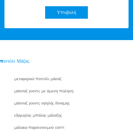
Υποβολή
πιστόλι Μάζας
μεταφορικό πιστόλι μάσαζ
μάσσαζ γουντς με άμεση πώληση
μάσσαζ γουντς υψηλής δύναμης
εξαγωγέας μπάλας μάλαξης
μάλακα παρατονισμού oem