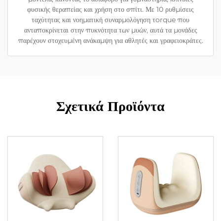
φυσικής θεραπείας και χρήση στο σπίτι. Με 10 ρυθμίσεις
ταχύτητας και νοηματική συναρμολόγηση τorque που
ανταποκρίνεται στην πυκνότητα των μυών, αυτά τα μονάδες
παρέχουν στοχευμένη ανάκαμψη για αθλητές και γραφειοκράτες.
Σχετικά Προϊόντα