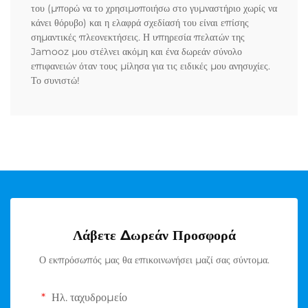
του (μπορώ να το χρησιμοποιήσω στο γυμναστήριο χωρίς να
κάνει θόρυβο) και η ελαφρά σχεδίασή του είναι επίσης
σημαντικές πλεονεκτήσεις. Η υπηρεσία πελατών της
Jamooz μου στέλνει ακόμη και ένα δωρεάν σύνολο
επιφανειών όταν τους μίλησα για τις ειδικές μου ανησυχίες.
Το συνιστώ!
Λάβετε Δωρεάν Προσφορά
Ο εκπρόσωπός μας θα επικοινωνήσει μαζί σας σύντομα.
Ηλ. ταχυδρομείο