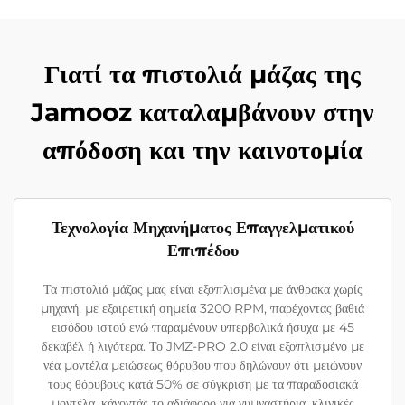
Γιατί τα πιστολιά μάζας της
Jamooz καταλαμβάνουν στην
απόδοση και την καινοτομία
Τεχνολογία Μηχανήματος Επαγγελματικού
Επιπέδου
Τα πιστολιά μάζας μας είναι εξοπλισμένα με άνθρακα χωρίς
μηχανή, με εξαιρετική σημεία 3200 RPM, παρέχοντας βαθιά
εισόδου ιστού ενώ παραμένουν υπερβολικά ήσυχα με 45
δεκαβέλ ή λιγότερα. Το JMZ-PRO 2.0 είναι εξοπλισμένο με
νέα μοντέλα μειώσεως θόρυβου που δηλώνουν ότι μειώνουν
τους θόρυβους κατά 50% σε σύγκριση με τα παραδοσιακά
μοντέλα, κάνοντάς το αδιάφορο για γυμναστήρια, κλινικές