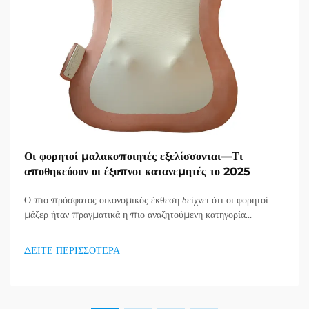
Οι φορητοί μαλακοποιητές εξελίσσονται—Τι
αποθηκεύουν οι έξυπνοι κατανεμητές το 2025
Ο πιο πρόσφατος οικονομικός έκθεση δείχνει ότι οι φορητοί
μάζερ ήταν πραγματικά η πιο αναζητούμενη κατηγορία
προϊόντων στον τομέα υγείας και καλής κατάστασης, και μια
τεράστια ζήτηση για προϊόντα απορράξεως εμφανίζεται. Οι
ΔΕΙΤΕ ΠΕΡΙΣΣΟΤΕΡΑ
διανομείς το έχουν ήδη κατανοήσει...