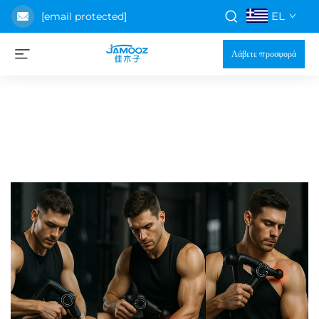
EL
[email protected]
Λάβετε προσφορά