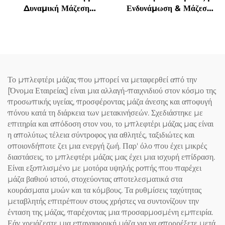
Δυναμική Μάζεση
Ενδυνάμωση & Μάζεση
Μαλακισμού
Γρανάζας Υπνόου
Το μπλεφτέρι μάζας που μπορεί να μεταφερθεί από την
[Όνομα Εταιρείας] είναι μια αλλαγή-παιχνιδιού στον κόσμο της
προσωπικής υγείας, προσφέροντας μάζα άνεσης και αποφυγή
πόνου κατά τη διάρκεια των μετακινήσεών. Σχεδιάστηκε με
επιτηρία και απόδοση στον νου, το μπλεφτέρι μάζας μας είναι
η απολύτως τέλεια σύντροφος για αθλητές, ταξιδιώτες και
οποιονδήποτε ζει μια ενεργή ζωή. Παρ' όλο που έχει μικρές
διαστάσεις, το μπλεφτέρι μάζας μας έχει μια ισχυρή επίδραση.
Είναι εξοπλισμένο με μοτόρα υψηλής ροπής που παρέχει
μάζα βαθιού ιστού, στοχεύοντας αποτελεσματικά στα
κουράσματα μυών και τα κόμβους. Τα ρυθμίσεις ταχύτητας
μεταβλητής επιτρέπουν στους χρήστες να συντονίζουν την
ένταση της μάζας, παρέχοντας μια προσαρμοσμένη εμπειρία.
Εάν χρειάζεστε μια επαναφορική μάζα για να απορρέξετε μετά