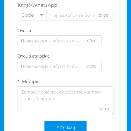
Κινητό/WhatsApp
Code
0/100
Όνομα
0/100
Όνομα εταιρείας
0/200
Μήνυμα
0/1000
Υποβολή