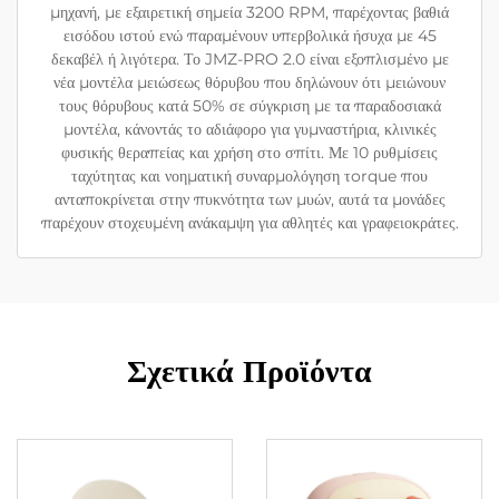
μηχανή, με εξαιρετική σημεία 3200 RPM, παρέχοντας βαθιά
εισόδου ιστού ενώ παραμένουν υπερβολικά ήσυχα με 45
δεκαβέλ ή λιγότερα. Το JMZ-PRO 2.0 είναι εξοπλισμένο με
νέα μοντέλα μειώσεως θόρυβου που δηλώνουν ότι μειώνουν
τους θόρυβους κατά 50% σε σύγκριση με τα παραδοσιακά
μοντέλα, κάνοντάς το αδιάφορο για γυμναστήρια, κλινικές
φυσικής θεραπείας και χρήση στο σπίτι. Με 10 ρυθμίσεις
ταχύτητας και νοηματική συναρμολόγηση τorque που
ανταποκρίνεται στην πυκνότητα των μυών, αυτά τα μονάδες
παρέχουν στοχευμένη ανάκαμψη για αθλητές και γραφειοκράτες.
Σχετικά Προϊόντα