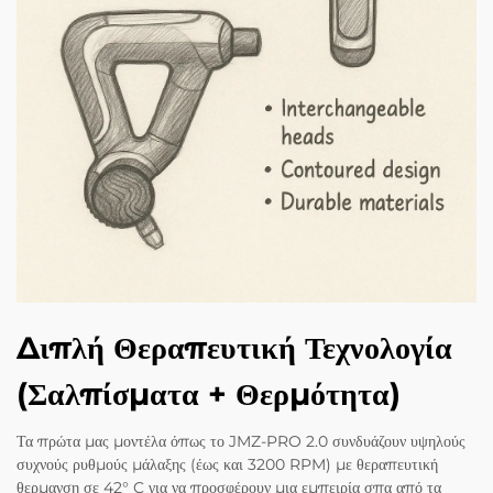
Διπλή Θεραπευτική Τεχνολογία
(Σαλπίσματα + Θερμότητα)
Τα πρώτα μας μοντέλα όπως το JMZ-PRO 2.0 συνδυάζουν υψηλούς
συχνούς ρυθμούς μάλαξης (έως και 3200 RPM) με θεραπευτική
θερμανση σε 42° C για να προσφέρουν μια εμπειρία σπα από τα