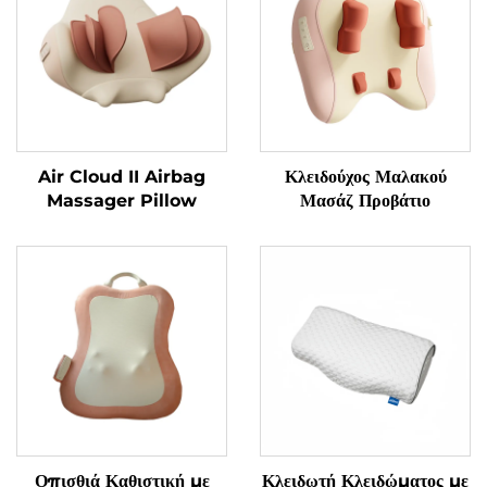
Air Cloud II Airbag
Κλειδούχος Μαλακού
Massager Pillow
Μασάζ Προβάτιο
Οπισθιά Καθιστική με
Κλειδωτή Κλειδώματος με