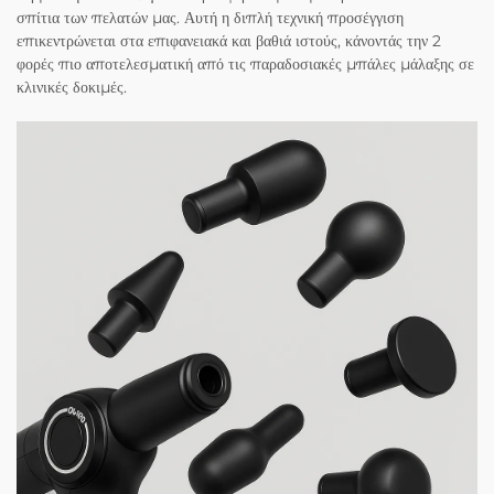
σπίτια των πελατών μας. Αυτή η διπλή τεχνική προσέγγιση
επικεντρώνεται στα επιφανειακά και βαθιά ιστούς, κάνοντάς την 2
φορές πιο αποτελεσματική από τις παραδοσιακές μπάλες μάλαξης σε
κλινικές δοκιμές.