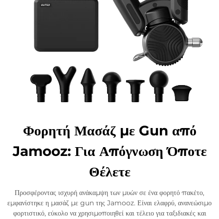
Φορητή Μασάζ με Gun από
Jamooz: Για Απόγνωση Όποτε
Θέλετε
Προσφέροντας ισχυρή ανάκαμψη των μυών σε ένα φορητό πακέτο,
εμφανίστηκε η μασάζ με gun της Jamooz. Είναι ελαφρύ, ανανεώσιμο
φορτιστικό, εύκολο να χρησιμοποιηθεί και τέλειο για ταξιδιακές και