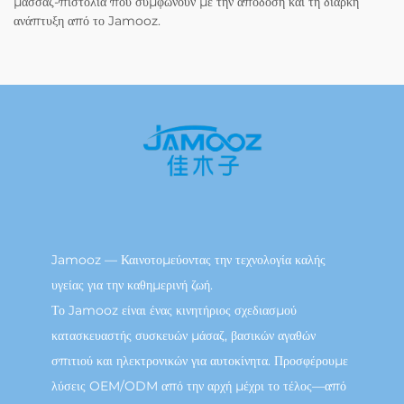
μάσσαζ-πιστόλια που συμφωνούν με την απόδοση και τη διαρκή
ανάπτυξη από το Jamooz.
Jamooz — Καινοτομεύοντας την τεχνολογία καλής
υγείας για την καθημερινή ζωή.
Το Jamooz είναι ένας κινητήριος σχεδιασμού
κατασκευαστής συσκευών μάσαζ, βασικών αγαθών
σπιτιού και ηλεκτρονικών για αυτοκίνητα. Προσφέρουμε
λύσεις OEM/ODM από την αρχή μέχρι το τέλος—από