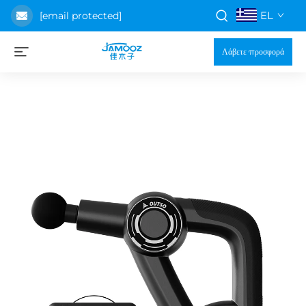
EL
[email protected]
Λάβετε προσφορά