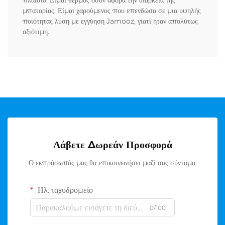
πλαίσιο. Είμαι θερμός όσον αφορά την διάρκεια της
μπαταρίας. Είμαι χαρούμενος που επενδώσα σε μια υψηλής
ποιότητας λύση με εγγύηση Jamooz, γιατί ήταν απολύτως
αξιότιμη.
Λάβετε Δωρεάν Προσφορά
Ο εκπρόσωπός μας θα επικοινωνήσει μαζί σας σύντομα.
Ηλ. ταχυδρομείο
0/100