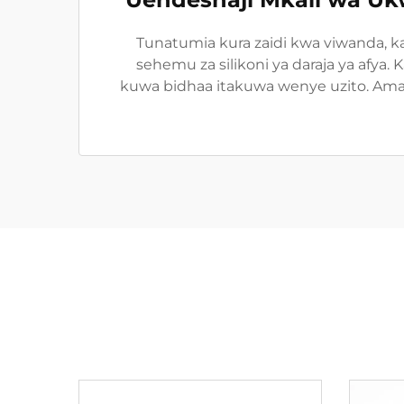
Tunatumia kura zaidi kwa viwanda, k
sehemu za silikoni ya daraja ya afya
kuwa bidhaa itakuwa wenye uzito. Amana