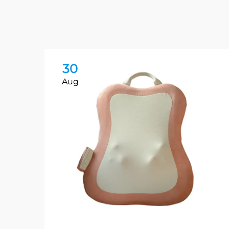
30
Aug