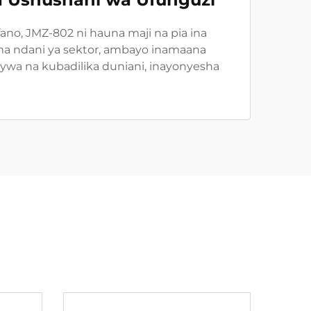
no, JMZ-802 ni hauna maji na pia ina
luma ndani ya sektor, ambayo inamaana
nywa na kubadilika duniani, inayonyesha