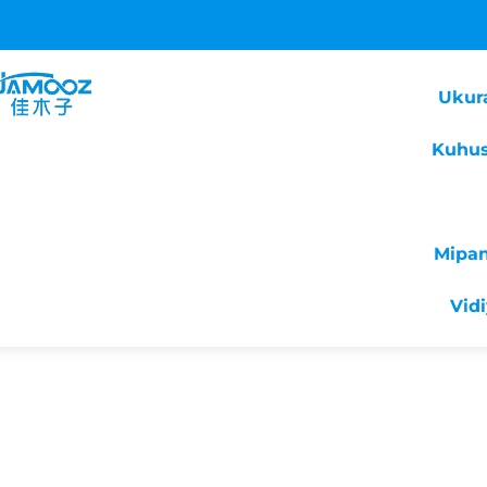
Ukur
Kuhus
Mipa
Vid