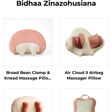
Bidhaa Zinazohusiana
Broad Bean Clamp &
Air Cloud II Airbag
Knead Massage Pillow
Massager Pillow
MINIPillow