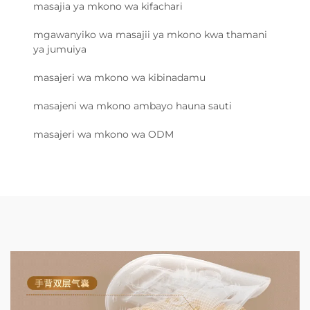
masajia ya mkono wa kifachari
mgawanyiko wa masajii ya mkono kwa thamani
ya jumuiya
masajeri wa mkono wa kibinadamu
masajeni wa mkono ambayo hauna sauti
masajeri wa mkono wa ODM