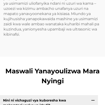
ya usimamizi uliofanyika ndani ni uzuri wa kama –
uzoezi wa kizimu ambacho unafanya uzuri na
mapato yanavyoonekana ya kisiasa. Miundo ya
kujihusisha yanapokawaida mashine ya usimamizi
zaidi kwa wale ambao wanataka kuharibi mahali pa
kuzindua, yanionyesha upambaji wa ultrasonic wa
kibinafsi.
Maswali Yanayoulizwa Mara
Nyingi
Nini ni vichaguzi vya kuboresha kwa