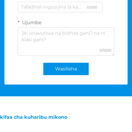
0/200
Ujumbe
0/1000
Wasilisha
kifaa cha kuharibu mikono