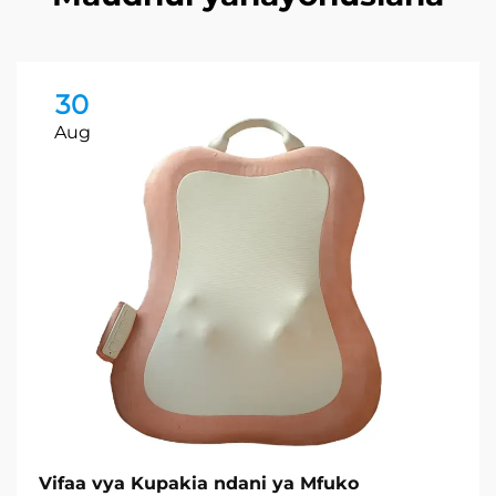
30
Aug
Vifaa vya Kupakia ndani ya Mfuko