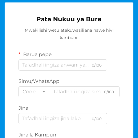
Pata Nukuu ya Bure
Mwakilishi wetu atakuwasiliana nawe hivi
karibuni.
Barua pepe
0/100
Simu/WhatsApp
Code
0/100
Jina
0/100
Jina la Kampuni