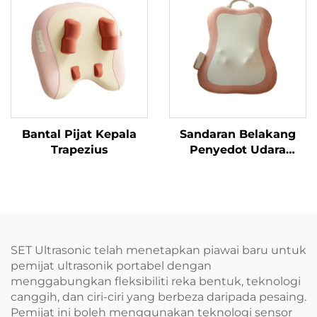
Bantal Pijat Kepala
Sandaran Belakang
Trapezius
Penyedot Udara
Remasan Dinamik
SET Ultrasonic telah menetapkan piawai baru untuk
pemijat ultrasonik portabel dengan
menggabungkan fleksibiliti reka bentuk, teknologi
canggih, dan ciri-ciri yang berbeza daripada pesaing.
Pemijat ini boleh menggunakan teknologi sensor