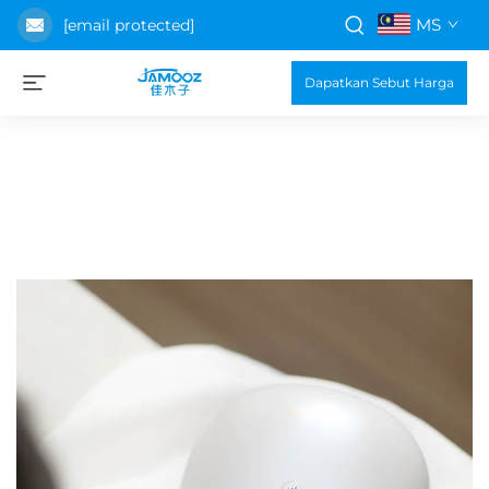
MS
[email protected]
Dapatkan Sebut Harga