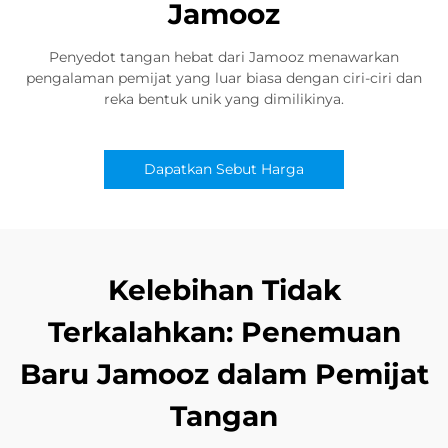
Jamooz
Penyedot tangan hebat dari Jamooz menawarkan
pengalaman pemijat yang luar biasa dengan ciri-ciri dan
reka bentuk unik yang dimilikinya.
Dapatkan Sebut Harga
Kelebihan Tidak
Terkalahkan: Penemuan
Baru Jamooz dalam Pemijat
Tangan