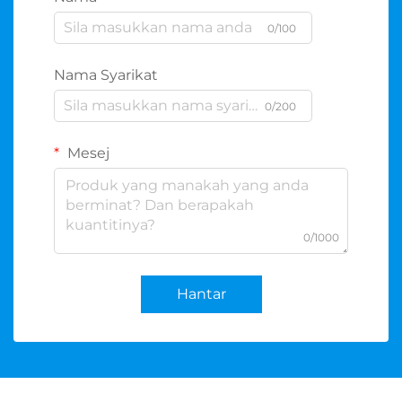
0/100
Nama Syarikat
0/200
Mesej
0/1000
Hantar