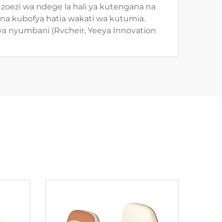
zoezi wa ndege la hali ya kutengana na
na kubofya hatia wakati wa kutumia.
 nyumbani (Rvcheir, Yeeya Innovation