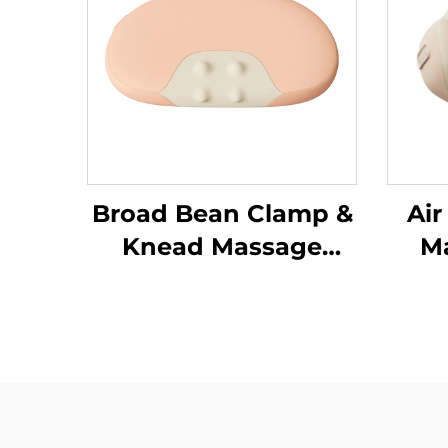
Broad Bean Clamp &
Air
Knead Massage
Ma
Pillow