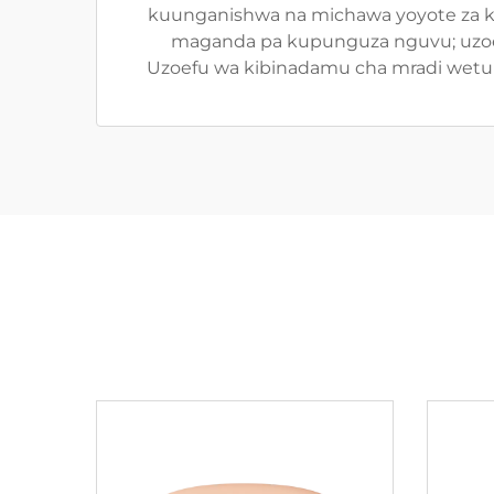
kuunganishwa na michawa yoyote za kic
maganda pa kupunguza nguvu; uzoezi
Uzoefu wa kibinadamu cha mradi wetu