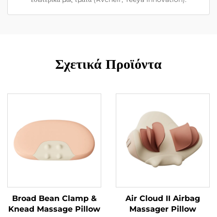
Σχετικά Προϊόντα
Broad Bean Clamp &
Air Cloud II Airbag
Knead Massage Pillow
Massager Pillow