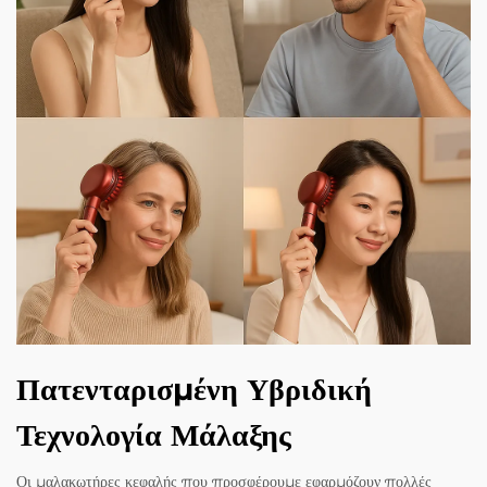
Πατενταρισμένη Υβριδική
Τεχνολογία Μάλαξης
Οι μαλακωτήρες κεφαλής που προσφέρουμε εφαρμόζουν πολλές