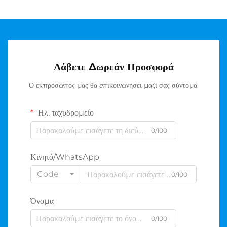
Λάβετε Δωρεάν Προσφορά
Ο εκπρόσωπός μας θα επικοινωνήσει μαζί σας σύντομα.
Ηλ. ταχυδρομείο
0/100
Κινητό/WhatsApp
Code
0/100
Όνομα
0/100