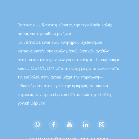
Jamooz — Καινοτομεύοντας την τεχνολογία καλής
υγείας για την καθημερινή ζωή.
Το Jamooz είναι ένας κινητήριος σχεδιασμού
κατασκευαστής συσκευών μάσαζ, βασικών αγαθών
σπιτιού και ηλεκτρονικών για αυτοκίνητα. Προσφέρουμε
λύσεις OEM/ODM από την αρχή μέχρι το τέλος—από
τις εισβολές στην αγορά μέχρι την παραγωγή—
ειδικευόμενοι στην υγεία, την ομορφιά, τα οικιακά
εργαλεία, την υγεία έξω του σπιτιού και την έξυπνη
γονική μέριμνα.