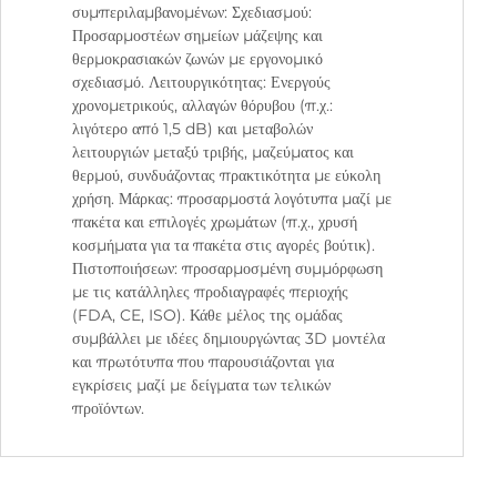
συμπεριλαμβανομένων: Σχεδιασμού:
Προσαρμοστέων σημείων μάζεψης και
θερμοκρασιακών ζωνών με εργονομικό
σχεδιασμό. Λειτουργικότητας: Ενεργούς
χρονομετρικούς, αλλαγών θόρυβου (π.χ.:
λιγότερο από 1,5 dB) και μεταβολών
λειτουργιών μεταξύ τριβής, μαζεύματος και
θερμού, συνδυάζοντας πρακτικότητα με εύκολη
χρήση. Μάρκας: προσαρμοστά λογότυπα μαζί με
πακέτα και επιλογές χρωμάτων (π.χ., χρυσή
κοσμήματα για τα πακέτα στις αγορές βούτικ).
Πιστοποιήσεων: προσαρμοσμένη συμμόρφωση
με τις κατάλληλες προδιαγραφές περιοχής
(FDA, CE, ISO). Κάθε μέλος της ομάδας
συμβάλλει με ιδέες δημιουργώντας 3D μοντέλα
και πρωτότυπα που παρουσιάζονται για
εγκρίσεις μαζί με δείγματα των τελικών
προϊόντων.