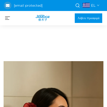
EL
[email protected]
Λάβετε προσφορά