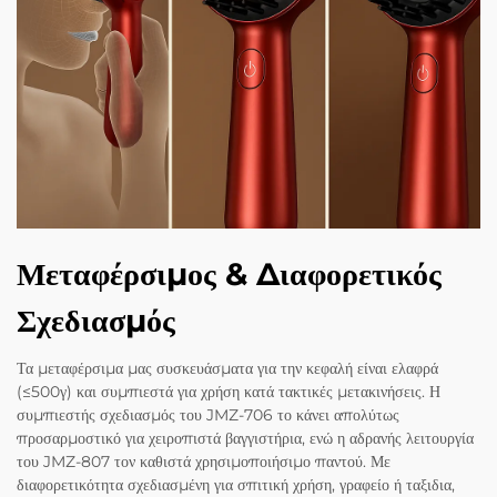
Μεταφέρσιμος & Διαφορετικός
Σχεδιασμός
Τα μεταφέρσιμα μας συσκευάσματα για την κεφαλή είναι ελαφρά
(≤500γ) και συμπιεστά για χρήση κατά τακτικές μετακινήσεις. Η
συμπιεστής σχεδιασμός του JMZ-706 το κάνει απολύτως
προσαρμοστικό για χειροπιστά βαγγιστήρια, ενώ η αδρανής λειτουργία
του JMZ-807 τον καθιστά χρησιμοποιήσιμο παντού. Με
διαφορετικότητα σχεδιασμένη για σπιτική χρήση, γραφείο ή ταξιδια,