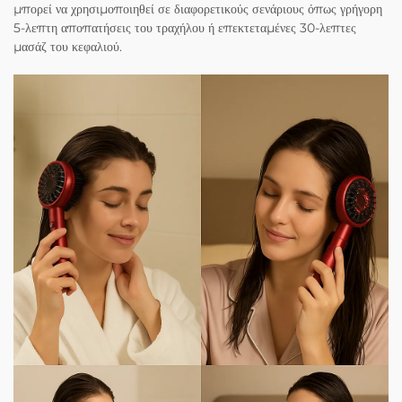
μπορεί να χρησιμοποιηθεί σε διαφορετικούς σενάριους όπως γρήγορη
5-λεπτη αποπατήσεις του τραχήλου ή επεκτεταμένες 30-λεπτες
μασάζ του κεφαλιού.