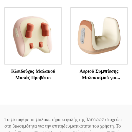
Κλειδούχος Μαλακού
Αεριού Συμπίεσης
Μασάζ Προβάτιο
Μαλακισμού για
Αποφύγματα
Τενοσυνοβίτιδας στα
Χειριδιά
Το μεταφέρεται μαλακωτήρα κεφαλής της Jamooz στοχεύει
στη βιωσιμότητα για την επιτηδευματικότητα του χρήστη. Το