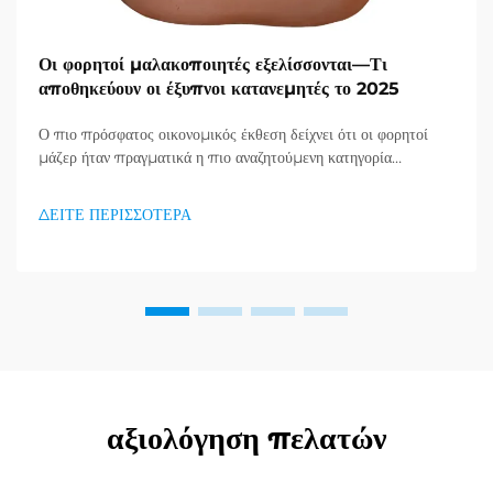
Οι φορητοί μαλακοποιητές εξελίσσονται—Τι
αποθηκεύουν οι έξυπνοι κατανεμητές το 2025
Ο πιο πρόσφατος οικονομικός έκθεση δείχνει ότι οι φορητοί
μάζερ ήταν πραγματικά η πιο αναζητούμενη κατηγορία
προϊόντων στον τομέα υγείας και καλής κατάστασης, και μια
τεράστια ζήτηση για προϊόντα απορράξεως εμφανίζεται. Οι
ΔΕΙΤΕ ΠΕΡΙΣΣΟΤΕΡΑ
διανομείς το έχουν ήδη κατανοήσει...
αξιολόγηση πελατών