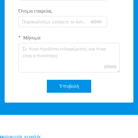
Όνομα εταιρείας
0/200
Μήνυμα
0/1000
Υποβολή
μαλακωτής κεφαλής