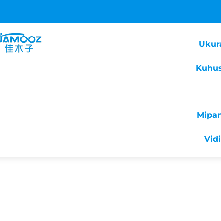
Ukur
Kuhus
Mipa
Vid