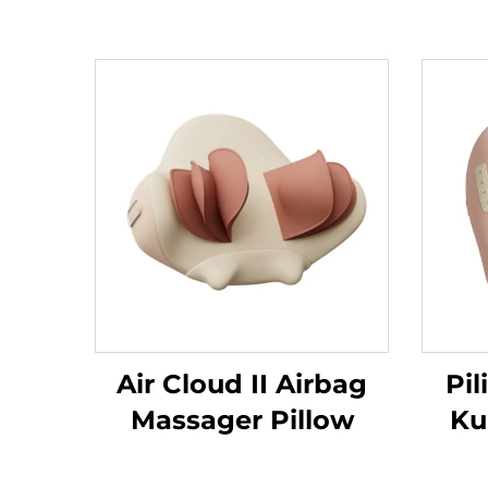
Air Cloud II Airbag
Pi
Massager Pillow
Ku