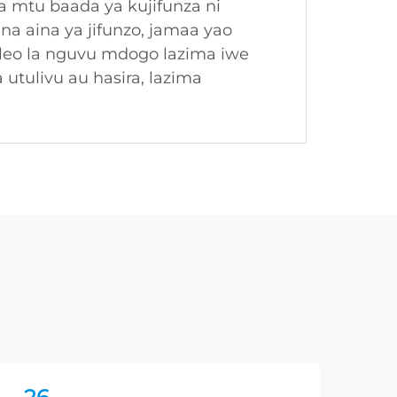
la mtu baada ya kujifunza ni
a aina ya jifunzo, jamaa yao
oleo la nguvu mdogo lazima iwe
utulivu au hasira, lazima