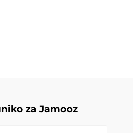
uniko za Jamooz