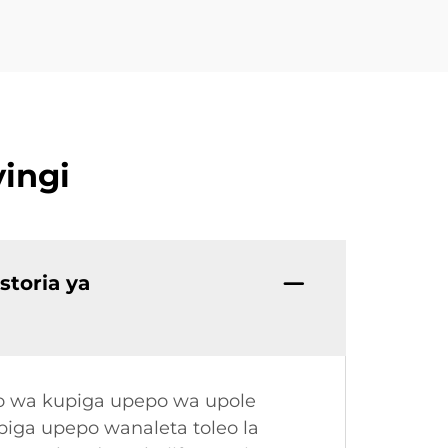
ingi
storia ya
o wa kupiga upepo wa upole
piga upepo wanaleta toleo la