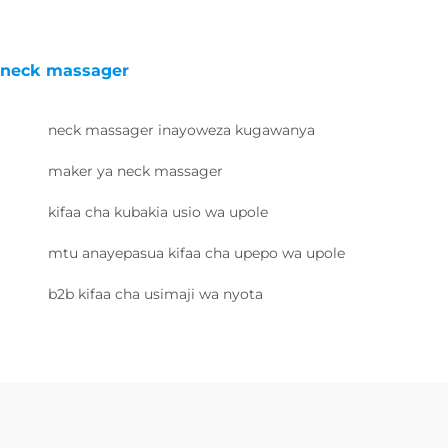
neck massager
neck massager inayoweza kugawanya
maker ya neck massager
kifaa cha kubakia usio wa upole
mtu anayepasua kifaa cha upepo wa upole
b2b kifaa cha usimaji wa nyota