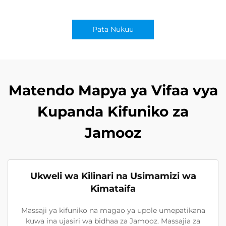
Pata Nukuu
Matendo Mapya ya Vifaa vya
Kupanda Kifuniko za
Jamooz
Ukweli wa Kilinari na Usimamizi wa
Kimataifa
Massaji ya kifuniko na magao ya upole umepatikana
kuwa ina ujasiri wa bidhaa za Jamooz. Massajia za