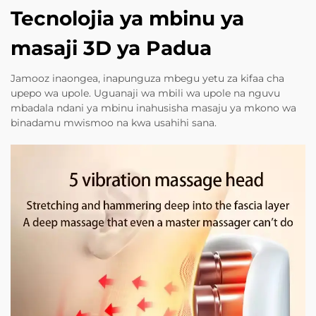
Tecnolojia ya mbinu ya
masaji 3D ya Padua
Jamooz inaongea, inapunguza mbegu yetu za kifaa cha
upepo wa upole. Uguanaji wa mbili wa upole na nguvu
mbadala ndani ya mbinu inahusisha masaju ya mkono wa
binadamu mwismoo na kwa usahihi sana.