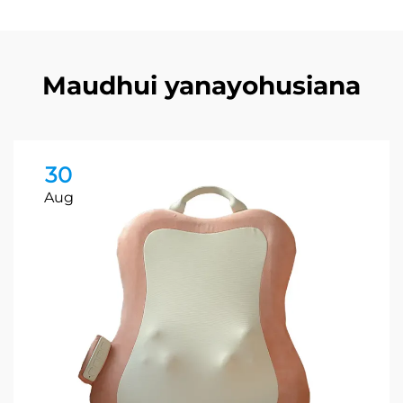
Maudhui yanayohusiana
30
Aug