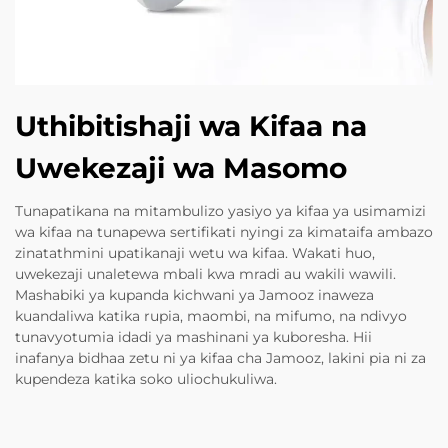
Uthibitishaji wa Kifaa na
Uwekezaji wa Masomo
Tunapatikana na mitambulizo yasiyo ya kifaa ya usimamizi
wa kifaa na tunapewa sertifikati nyingi za kimataifa ambazo
zinatathmini upatikanaji wetu wa kifaa. Wakati huo,
uwekezaji unaletewa mbali kwa mradi au wakili wawili.
Mashabiki ya kupanda kichwani ya Jamooz inaweza
kuandaliwa katika rupia, maombi, na mifumo, na ndivyo
tunavyotumia idadi ya mashinani ya kuboresha. Hii
inafanya bidhaa zetu ni ya kifaa cha Jamooz, lakini pia ni za
kupendeza katika soko uliochukuliwa.