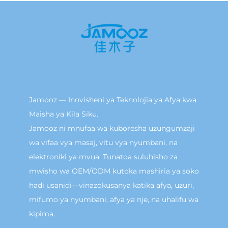
Jamooz — Inovisheni ya Teknolojia ya Afya kwa
Maisha ya Kila Siku.
Jamooz ni mnufaa wa kuboresha uzungumzaji
wa vifaa vya masaj, vitu vya nyumbani, na
elektroniki ya mvua. Tunatoa suluhisho za
mwisho wa OEM/ODM kutoka mashiria ya soko
hadi usanidi—vinazokusanya katika afya, uzuri,
mifumo ya nyumbani, afya ya nje, na uhalifu wa
kipima.