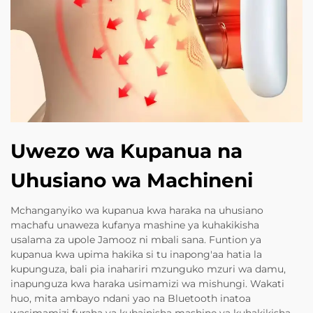
Uwezo wa Kupanua na
Uhusiano wa Machineni
Mchanganyiko wa kupanua kwa haraka na uhusiano
machafu unaweza kufanya mashine ya kuhakikisha
usalama za upole Jamooz ni mbali sana. Funtion ya
kupanua kwa upima hakika si tu inapong'aa hatia la
kupunguza, bali pia inahariri mzunguko mzuri wa damu,
inapunguza kwa haraka usimamizi wa mishungi. Wakati
huo, mita ambayo ndani yao na Bluetooth inatoa