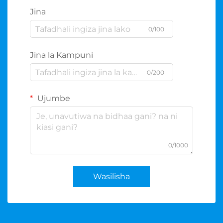
Jina
0/100
Jina la Kampuni
0/200
Ujumbe
0/1000
Wasilisha