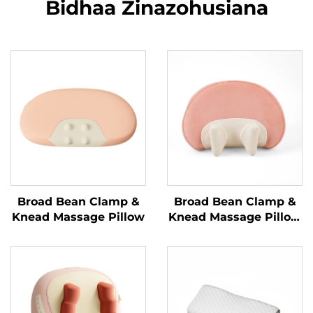
Bidhaa Zinazohusiana
Broad Bean Clamp &
Broad Bean Clamp &
Knead Massage Pillow
Knead Massage Pillow
MINIPillow