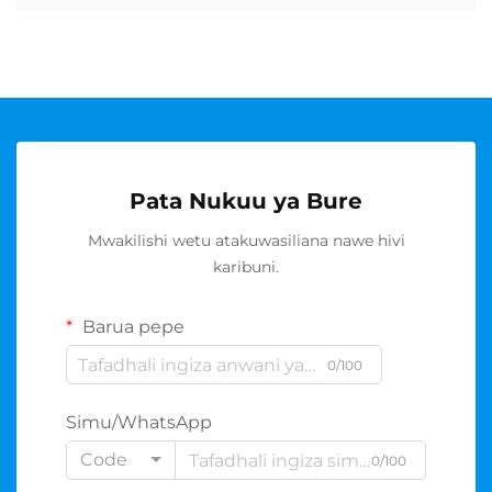
Pata Nukuu ya Bure
Mwakilishi wetu atakuwasiliana nawe hivi
karibuni.
Barua pepe
0/100
Simu/WhatsApp
Code
0/100