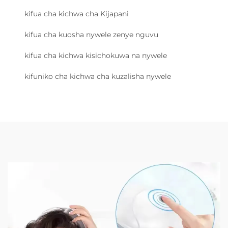
kifua cha kichwa cha Kijapani
kifua cha kuosha nywele zenye nguvu
kifua cha kichwa kisichokuwa na nywele
kifuniko cha kichwa cha kuzalisha nywele