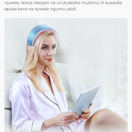
nywele, ikitoa oksijeni na virutubisho muhimu ili kusaidia
epuka bora na nywele ngumu zaidi.