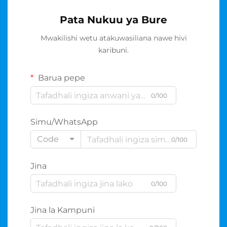
Pata Nukuu ya Bure
Mwakilishi wetu atakuwasiliana nawe hivi
karibuni.
Barua pepe
0/100
Simu/WhatsApp
Code
0/100
Jina
0/100
Jina la Kampuni