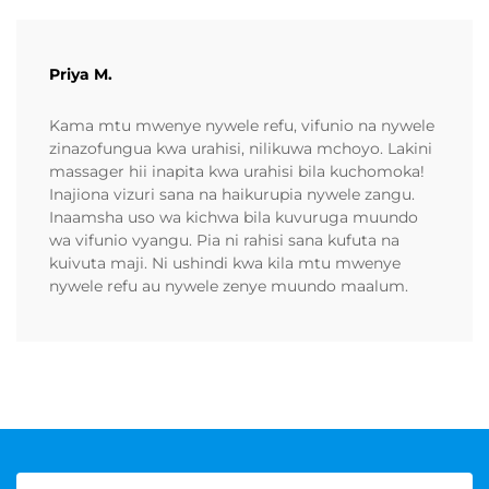
Priya M.
Kama mtu mwenye nywele refu, vifunio na nywele
zinazofungua kwa urahisi, nilikuwa mchoyo. Lakini
massager hii inapita kwa urahisi bila kuchomoka!
Inajiona vizuri sana na haikurupia nywele zangu.
Inaamsha uso wa kichwa bila kuvuruga muundo
wa vifunio vyangu. Pia ni rahisi sana kufuta na
kuivuta maji. Ni ushindi kwa kila mtu mwenye
nywele refu au nywele zenye muundo maalum.