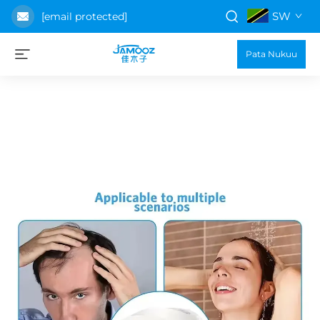
SW
[email protected]
Pata Nukuu