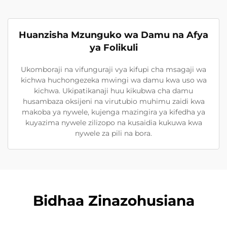
Huanzisha Mzunguko wa Damu na Afya
ya Folikuli
Ukomboraji na vifunguraji vya kifupi cha msagaji wa
kichwa huchongezeka mwingi wa damu kwa uso wa
kichwa. Ukipatikanaji huu kikubwa cha damu
husambaza oksijeni na virutubio muhimu zaidi kwa
makoba ya nywele, kujenga mazingira ya kifedha ya
kuyazima nywele zilizopo na kusaidia kukuwa kwa
nywele za pili na bora.
Bidhaa Zinazohusiana