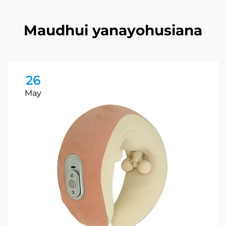
Maudhui yanayohusiana
26
May