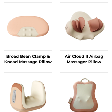
Broad Bean Clamp &
Air Cloud II Airbag
Knead Massage Pillow
Massager Pillow