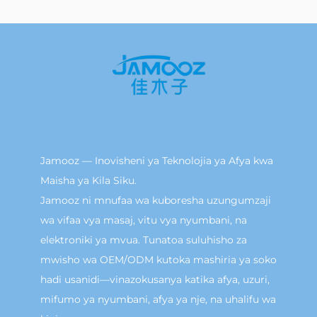
Jamooz — Inovisheni ya Teknolojia ya Afya kwa
Maisha ya Kila Siku.
Jamooz ni mnufaa wa kuboresha uzungumzaji
wa vifaa vya masaj, vitu vya nyumbani, na
elektroniki ya mvua. Tunatoa suluhisho za
mwisho wa OEM/ODM kutoka mashiria ya soko
hadi usanidi—vinazokusanya katika afya, uzuri,
mifumo ya nyumbani, afya ya nje, na uhalifu wa