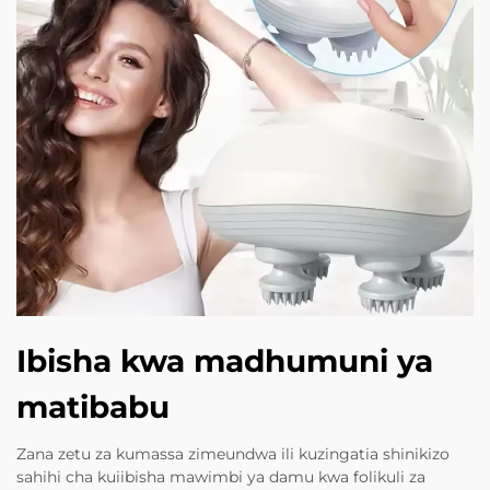
Ibisha kwa madhumuni ya
matibabu
Zana zetu za kumassa zimeundwa ili kuzingatia shinikizo
sahihi cha kuiibisha mawimbi ya damu kwa folikuli za