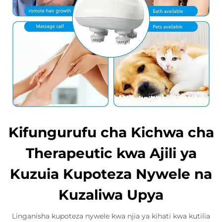
Kifungurufu cha Kichwa cha
Therapeutic kwa Ajili ya
Kuzuia Kupoteza Nywele na
Kuzaliwa Upya
Linganisha kupoteza nywele kwa njia ya kihati kwa kutilia