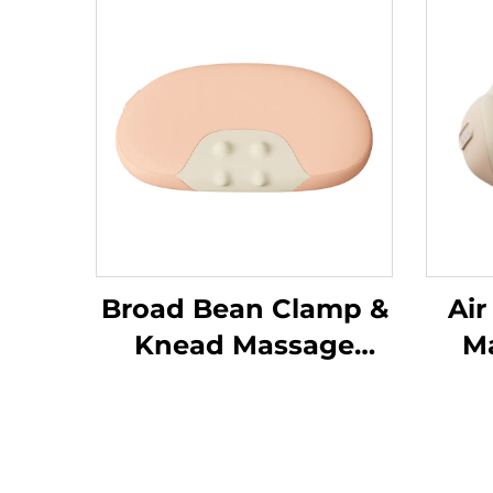
Broad Bean Clamp &
Air
Knead Massage
Ma
Pillow