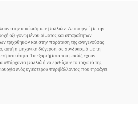
λουν στην αραίωση των μαλλιών. Λειτουργεί με την
παροχή οξυγονωμένου αίματος και απαραίτητων
νων τριχοθηκών και στην παράταση της αναγενούσας
ο, αυτή η μηχανική διέγερση, σε συνδυασμό με τη
εσματικότητα. Τα εξαρτήματα του μασάζ έχουν
α υπάρχοντα μαλλιά ή να ερεθίζουν το τριχωτό της
ιουργία ενός υγιέστερου περιβάλλοντος που προάγει