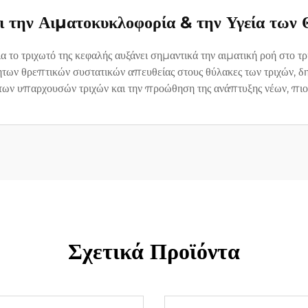
ει την Αιματοκυκλοφορία & την Υγεία των
α το τριχωτό της κεφαλής αυξάνει σημαντικά την αιματική ροή στο 
ων θρεπτικών συστατικών απευθείας στους θύλακες των τριχών, δη
ων υπαρχουσών τριχών και την προώθηση της ανάπτυξης νέων, πιο 
Σχετικά Προϊόντα