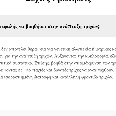
κεφαλής να βοηθήσει στην ανάπτυξη τριχών;
 δεν αποτελεί θεραπεία για γενετική αλωπεκία ή ιατρικές 
ν για την ανάπτυξη τριχών. Αυξάνοντας την κυκλοφορία, εξα
επτικά συστατικά. Επίσης, βοηθά στην απομάκρυνση των τρ
έποντας σε πιο παχιές και δυνατές τρίχες να αναπτυχθούν. 
α ισορροπημένη διατροφή και κατάλληλη φροντίδα τριχών.