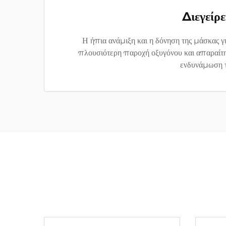
Διεγείρ
Η ήπια ανάμιξη και η δόνηση της μάσκας γι
πλουσιότερη παροχή οξυγόνου και απαραίτητ
ενδυνάμωση τ