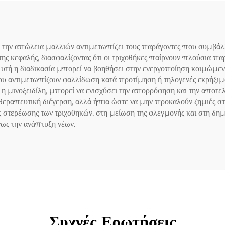
για την απώλεια μαλλιών αντιμετωπίζει τους παράγοντες που συμβάλ
 της κεφαλής, διασφαλίζοντας ότι οι τριχοθήκες παίρνουν πλούσια 
Αυτή η διαδικασία μπορεί να βοηθήσει στην ενεργοποίηση κοιμώμε
που αντιμετωπίζουν φαλλίδωση κατά προτίμηση ή τηλογενές εκρήξιμ
μινοξειδίλη, μπορεί να ενισχύσει την απορρόφηση και την αποτελ
 θεραπευτική διέγερση, αλλά ήπια ώστε να μην προκαλούν ζημιές στ
 στερέωσης των τριχοθηκών, στη μείωση της φλεγμονής και στη δημ
ως την ανάπτυξη νέων.
Συχνές Ερωτήσεις