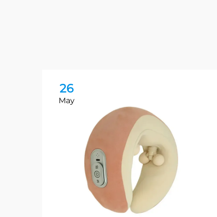
26
May