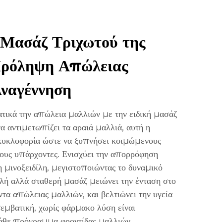
 Μασάζ Τριχωτού της
Πρόληψη Απώλειας
ναγέννηση
ικά την απώλεια μαλλιών με την ειδική μασάζ
να αντιμετωπίζει τα αραιά μαλλιά, αυτή η
οκυκλοφορία ώστε να ξυπνήσει κοιμώμενους
τους υπάρχοντες. Ενισχύει την απορρόφηση
 μινοξειδίλη, μεγιστοποιώντας το δυναμικό
αλή αλλά σταθερή μασάζ μειώνει την ένταση στο
ντα απώλειας μαλλιών, και βελτιώνει την υγεία
εμβατική, χωρίς φάρμακο λύση είναι
άθε πρόγραμμα φροντίδας μαλλιών,