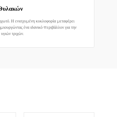
 Θυλακών
τριχωτό. Η ενισχυμένη κυκλοφορία μεταφέρει
μιουργώντας ένα ιδανικό περιβάλλον για την
υγιών τριχών.