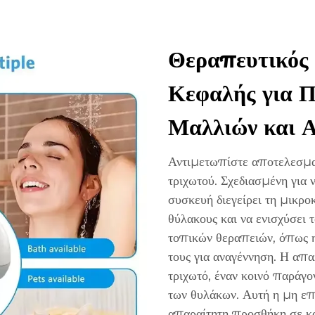
Θεραπευτικός
Κεφαλής για 
Μαλλιών και Α
Αντιμετωπίστε αποτελεσματ
τριχωτού. Σχεδιασμένη για 
συσκευή διεγείρει τη μικρ
θύλακους και να ενισχύσει 
τοπικών θεραπειών, όπως η
τους για αναγέννηση. Η απ
τριχωτό, έναν κοινό παράγο
των θυλάκων. Αυτή η μη επ
απαραίτητη προσθήκη σε κ