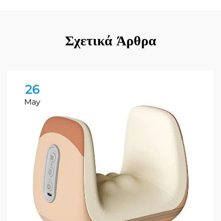
Σχετικά Άρθρα
26
May