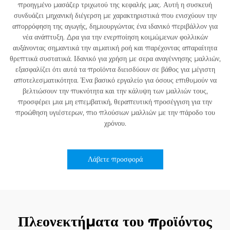
προηγμένο μασάζερ τριχωτού της κεφαλής μας. Αυτή η συσκευή
συνδυάζει μηχανική διέγερση με χαρακτηριστικά που ενισχύουν την
απορρόφηση της αγωγής, δημιουργώντας ένα ιδανικό περιβάλλον για
νέα ανάπτυξη. Δρα για την ενερποίηση κοιμώμενων φολλικών
αυξάνοντας σημαντικά την αιματική ροή και παρέχοντας απαραίτητα
θρεπτικά συστατικά. Ιδανικό για χρήση με σερα αναγέννησης μαλλιών,
εξασφαλίζει ότι αυτά τα προϊόντα διεισδύουν σε βάθος για μέγιστη
αποτελεσματικότητα. Ένα βασικό εργαλείο για όσους επιθυμούν να
βελτιώσουν την πυκνότητα και την κάλυψη των μαλλιών τους,
προσφέρει μια μη επεμβατική, θεραπευτική προσέγγιση για την
προώθηση υγιέστερων, πιο πλούσιων μαλλιών με την πάροδο του
χρόνου.
Λάβετε προσφορά
Πλεονεκτήματα του προϊόντος