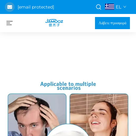
EL
[email protected]
Λάβετε προσφορά