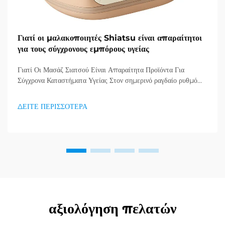
Γιατί οι μαλακοποιητές Shiatsu είναι απαραίτητοι
για τους σύγχρονους εμπόρους υγείας
Γιατί Οι Μασάζ Σιατσού Είναι Απαραίτητα Προϊόντα Για
Σύγχρονα Καταστήματα Υγείας Στον σημερινό ραγδαίο ρυθμό
ζωής, όπου το άγχος και οι ακίνητες συνήθειες έχουν γίνει η νέα
πραγματικότητα, οι καταναλωτές αναζητούν όλο και
ΔΕΙΤΕ ΠΕΡΙΣΣΟΤΕΡΑ
περισσότερο αποτελεσματικούς τρόπους να δίνουν
προτεραιότητα στη σωματική και νοητική τους υγεία...
αξιολόγηση πελατών