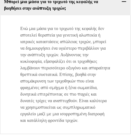
Μπορεί μια μάσα για το τριχωτό της κεφαλής να
βοηθήσει στην ανάπτυξη τριχών;
Ενώ μια μάσα για το τριχωτό της κεφαλής δεν
αποτελεί θεραπεία για γενετική αλωπεκία ή
ιατρικές καταστάσεις απώλειας τριχών, μπορεί
να δημιουργήσει ένα υγιέστερο περιβάλλον για
την ανάπτυξη τριχών. Αυξάνοντας την
κυκλοφορία, εξασφαλίζει ότι οι τριχοθήκες
λαμβάνουν περισσότερο οξυγόνο και απαραίτητα
θρεπτικά συστατικά. Επίσης, βοηθά στην
απομάκρυνση των τριχοθηκών που είναι
φραγμένες από σμήγμα ή ξένα σωματίδια,
δυνητικά επιτρέποντας σε πιο παχιές και
δυνατές τρίχες να αναπτυχθούν. Είναι καλύτερα
να χρησιμοποιείται ως συμπληρωματικό
εργαλείο μαζί με μια ισορροπημένη διατροφή
και κατάλληλη φροντίδα τριχών.