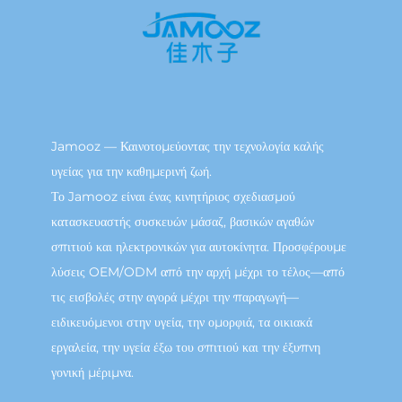
Jamooz — Καινοτομεύοντας την τεχνολογία καλής
υγείας για την καθημερινή ζωή.
Το Jamooz είναι ένας κινητήριος σχεδιασμού
κατασκευαστής συσκευών μάσαζ, βασικών αγαθών
σπιτιού και ηλεκτρονικών για αυτοκίνητα. Προσφέρουμε
λύσεις OEM/ODM από την αρχή μέχρι το τέλος—από
τις εισβολές στην αγορά μέχρι την παραγωγή—
ειδικευόμενοι στην υγεία, την ομορφιά, τα οικιακά
εργαλεία, την υγεία έξω του σπιτιού και την έξυπνη
γονική μέριμνα.