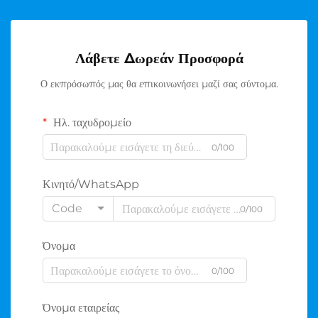
Λάβετε Δωρεάν Προσφορά
Ο εκπρόσωπός μας θα επικοινωνήσει μαζί σας σύντομα.
Ηλ. ταχυδρομείο
0/100
Κινητό/WhatsApp
Code
0/100
Όνομα
0/100
Όνομα εταιρείας