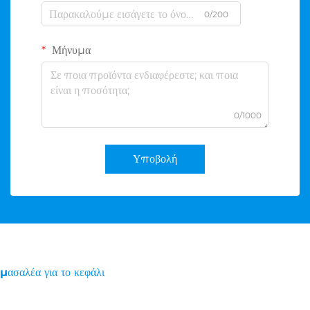
0/200
Μήνυμα
0/1000
Υποβολή
μασαλέα για το κεφάλι