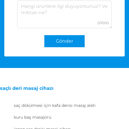
0/1000
Gönder
saçlı deri masaj cihazı
saç dökülmesi için kafa derisi masaj aleti
kuru baş masajörü