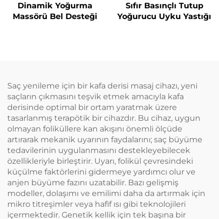
Dinamik Yoğurma
Sıfır Basınçlı Tutup
Massörü Bel Desteği
Yoğurucu Uyku Yastığı
Saç yenileme için bir kafa derisi masaj cihazı, yeni
saçların çıkmasını teşvik etmek amacıyla kafa
derisinde optimal bir ortam yaratmak üzere
tasarlanmış terapötik bir cihazdır. Bu cihaz, uygun
olmayan foliküllere kan akışını önemli ölçüde
artırarak mekanik uyarının faydalarını; saç büyüme
tedavilerinin uygulanmasını destekleyebilecek
özellikleriyle birleştirir. Uyarı, folikül çevresindeki
küçülme faktörlerini gidermeye yardımcı olur ve
anjen büyüme fazını uzatabilir. Bazı gelişmiş
modeller, dolaşımı ve emilimi daha da artırmak için
mikro titreşimler veya hafif ısı gibi teknolojileri
içermektedir. Genetik kellik için tek başına bir