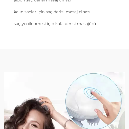
japon saç derisi masaj cihazı
kalın saçlar için saç derisi masaj cihazı
saç yenilenmesi için kafa derisi masajörü