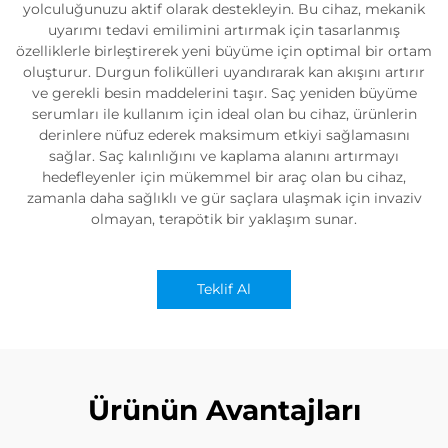
yolculuğunuzu aktif olarak destekleyin. Bu cihaz, mekanik
uyarımı tedavi emilimini artırmak için tasarlanmış
özelliklerle birleştirerek yeni büyüme için optimal bir ortam
oluşturur. Durgun folikülleri uyandırarak kan akışını artırır
ve gerekli besin maddelerini taşır. Saç yeniden büyüme
serumları ile kullanım için ideal olan bu cihaz, ürünlerin
derinlere nüfuz ederek maksimum etkiyi sağlamasını
sağlar. Saç kalınlığını ve kaplama alanını artırmayı
hedefleyenler için mükemmel bir araç olan bu cihaz,
zamanla daha sağlıklı ve gür saçlara ulaşmak için invaziv
olmayan, terapötik bir yaklaşım sunar.
Teklif Al
Ürünün Avantajları