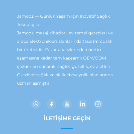
Jamooz — Günlük Yaşam İçin İnovatif Sağlık
Teknolojisi.
Jamooz, masaj cihazları, ev temel gereçleri ve
araba elektronikleri alanlarında tasarım odaklı
bir üreticidir. Pazar analizlerinden üretim
aşamasına kadar tam kapsamlı OEM/ODM
çözümleri sunarak, sağlık, güzellik, ev aletleri,
Outdoor sağlık ve akıllı ebeveynlik alanlarında
uzmanlaşmıştır.
İLETIŞIME GEÇIN