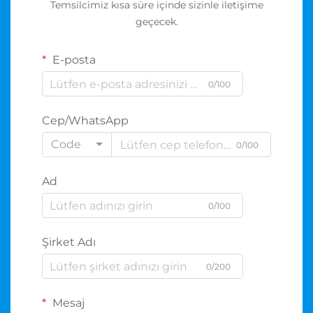
Temsilcimiz kısa süre içinde sizinle iletişime
geçecek.
E-posta
0/100
Cep/WhatsApp
Code
0/100
Ad
0/100
Şirket Adı
0/200
Mesaj