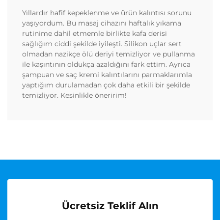
Yıllardır hafif kepeklenme ve ürün kalıntısı sorunu
yaşıyordum. Bu masaj cihazını haftalık yıkama
rutinime dahil etmemle birlikte kafa derisi
sağlığım ciddi şekilde iyileşti. Silikon uçlar sert
olmadan nazikçe ölü deriyi temizliyor ve pullanma
ile kaşıntının oldukça azaldığını fark ettim. Ayrıca
şampuan ve saç kremi kalıntılarını parmaklarımla
yaptığım durulamadan çok daha etkili bir şekilde
temizliyor. Kesinlikle öneririm!
Ücretsiz Teklif Alın