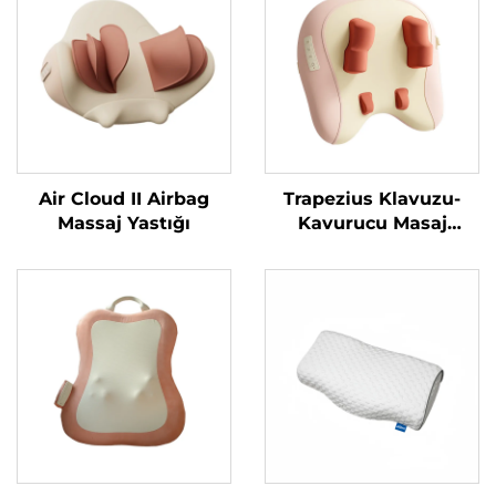
Air Cloud II Airbag
Trapezius Klavuzu-
Massaj Yastığı
Kavurucu Masaj
Yastığı