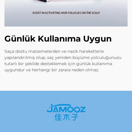
Günlük Kullanıma Uygun
Saça dostu malzemelerden ve nazik hareketlerle
yapılandırılmış olup, saç yeniden büyüme yolculuğunuzu
tutarlı bir şekilde desteklemek için günlük kullanıma
uygundur ve herhangi bir zarara neden olmaz.