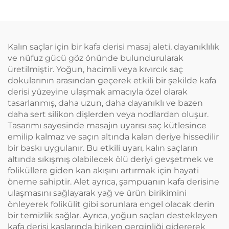
Kalın saçlar için bir kafa derisi masaj aleti, dayanıklılık
ve nüfuz gücü göz önünde bulundurularak
üretilmiştir. Yoğun, hacimli veya kıvırcık saç
dokularının arasından geçerek etkili bir şekilde kafa
derisi yüzeyine ulaşmak amacıyla özel olarak
tasarlanmış, daha uzun, daha dayanıklı ve bazen
daha sert silikon dişlerden veya nodlardan oluşur.
Tasarımı sayesinde masajın uyarısı saç kütlesince
emilip kalmaz ve saçın altında kalan deriye hissedilir
bir baskı uygulanır. Bu etkili uyarı, kalın saçların
altında sıkışmış olabilecek ölü deriyi gevşetmek ve
foliküllere giden kan akışını artırmak için hayati
öneme sahiptir. Alet ayrıca, şampuanın kafa derisine
ulaşmasını sağlayarak yağ ve ürün birikimini
önleyerek folikülit gibi sorunlara engel olacak derin
bir temizlik sağlar. Ayrıca, yoğun saçları destekleyen
kafa derisi kaslarında biriken gerginliği gidererek