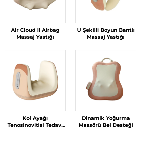
Air Cloud II Airbag
U Şekilli Boyun Bantlı
Massaj Yastığı
Massaj Yastığı
Kol Ayağı
Dinamik Yoğurma
Tenosinovitisi Tedavi
Massörü Bel Desteği
Hava Sıkıştırma
Massörü