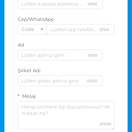
0/100
Cep/WhatsApp
Code
0/100
Ad
0/100
Şirket Adı
0/200
Mesaj
0/1000