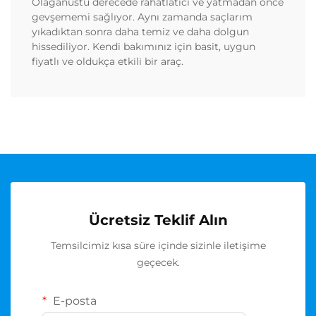
Olağanüstü derecede rahatlatıcı ve yatmadan önce
gevşememi sağlıyor. Aynı zamanda saçlarım
yıkadıktan sonra daha temiz ve daha dolgun
hissediliyor. Kendi bakımınız için basit, uygun
fiyatlı ve oldukça etkili bir araç.
Ücretsiz Teklif Alın
Temsilcimiz kısa süre içinde sizinle iletişime
geçecek.
E-posta