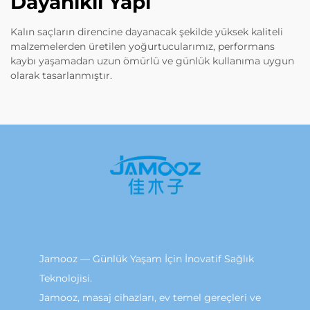
Dayanıklı Yapı
Kalın saçların direncine dayanacak şekilde yüksek kaliteli
malzemelerden üretilen yoğurtucularımız, performans
kaybı yaşamadan uzun ömürlü ve günlük kullanıma uygun
olarak tasarlanmıştır.
Jamooz — Günlük Yaşam İçin İnovatif Sağlık
Teknolojisi.
Jamooz, masaj cihazları, ev temel gereçleri ve