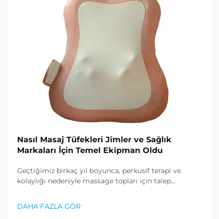
Nasıl Masaj Tüfekleri Jimler ve Sağlık
Markaları İçin Temel Ekipman Oldu
Geçtiğimiz birkaç yıl boyunca, perkusif terapi ve
kolaylığı nedeniyle massage topları için talep
dramatik olarak artmıştır. Profesyonel spor severler
tarafından kullanıma başlayıp her gün antrenman
DAHA FAZLA GÖR
yapanlara kadar, bu toplar popüler hale gelmiştir ve...