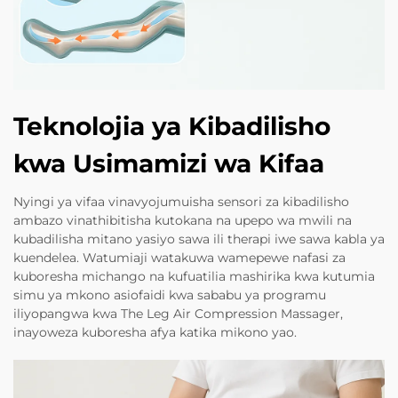
Teknolojia ya Kibadilisho
kwa Usimamizi wa Kifaa
Nyingi ya vifaa vinavyojumuisha sensori za kibadilisho
ambazo vinathibitisha kutokana na upepo wa mwili na
kubadilisha mitano yasiyo sawa ili therapi iwe sawa kabla ya
kuendelea. Watumiaji watakuwa wamepewe nafasi za
kuboresha michango na kufuatilia mashirika kwa kutumia
simu ya mkono asiofaidi kwa sababu ya programu
iliyopangwa kwa The Leg Air Compression Massager,
inayoweza kuboresha afya katika mikono yao.