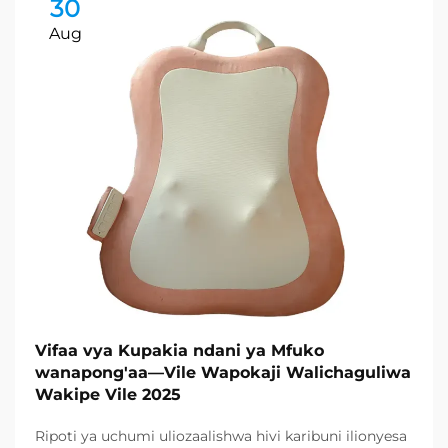
30
Aug
Vifaa vya Kupakia ndani ya Mfuko
wanapong'aa—Vile Wapokaji Walichaguliwa
Wakipe Vile 2025
Ripoti ya uchumi uliozaalishwa hivi karibuni ilionyesa