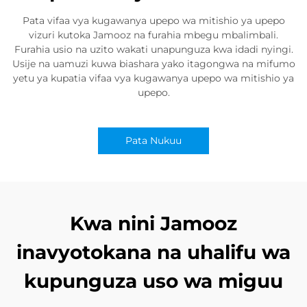
Pata vifaa vya kugawanya upepo wa mitishio ya upepo
vizuri kutoka Jamooz na furahia mbegu mbalimbali.
Furahia usio na uzito wakati unapunguza kwa idadi nyingi.
Usije na uamuzi kuwa biashara yako itagongwa na mifumo
yetu ya kupatia vifaa vya kugawanya upepo wa mitishio ya
upepo.
Pata Nukuu
Kwa nini Jamooz
inavyotokana na uhalifu wa
kupunguza uso wa miguu