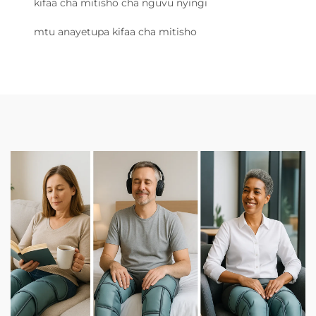
kifaa cha mitisho cha nguvu nyingi
mtu anayetupa kifaa cha mitisho