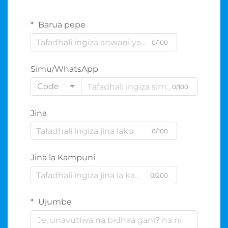
Barua pepe
0/100
Simu/WhatsApp
Code
0/100
Jina
0/100
Jina la Kampuni
0/200
Ujumbe