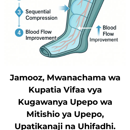
Jamooz, Mwanachama wa
Kupatia Vifaa vya
Kugawanya Upepo wa
Mitishio ya Upepo,
Upatikanaji na Uhifadhi.