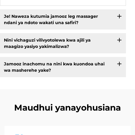
Je! Naweza kutumia jamooz leg massager
ndani ya ndoto wakati una safiri?
Nini vichaguzi vilivyotolewa kwa ajili ya
maagizo yasiyo yakimalizwa?
Jamooz inachomu na nini kwa kuondoa uhai
wa masherehe yake?
Maudhui yanayohusiana