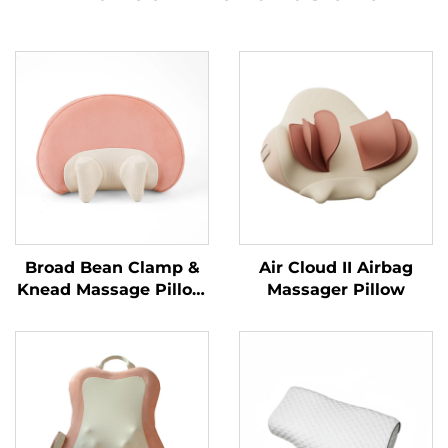
Broad Bean Clamp &
Air Cloud II Airbag
Knead Massage Pillow
Massager Pillow
MINIPillow