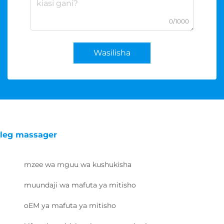
0/1000
Wasilisha
leg massager
mzee wa mguu wa kushukisha
muundaji wa mafuta ya mitisho
oEM ya mafuta ya mitisho