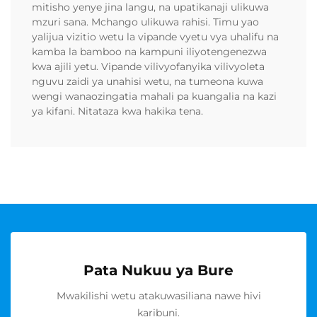
mitisho yenye jina langu, na upatikanaji ulikuwa
mzuri sana. Mchango ulikuwa rahisi. Timu yao
yalijua vizitio wetu la vipande vyetu vya uhalifu na
kamba la bamboo na kampuni iliyotengenezwa
kwa ajili yetu. Vipande vilivyofanyika vilivyoleta
nguvu zaidi ya unahisi wetu, na tumeona kuwa
wengi wanaozingatia mahali pa kuangalia na kazi
ya kifani. Nitataza kwa hakika tena.
Pata Nukuu ya Bure
Mwakilishi wetu atakuwasiliana nawe hivi
karibuni.