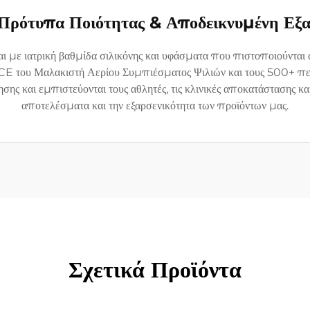
Πρότυπα Ποιότητας & Αποδεικνυμένη Εξα
ι με ιατρική βαθμίδα σιλικόνης και υφάσματα που πιστοποιούντα
CE του Μαλακιστή Αερίου Συμπιέσματος Ψιλιών και τους 500+ πε
 και εμπιστεύονται τους αθλητές, τις κλινικές αποκατάστασης και 
αποτελέσματα και την εξαρσενικότητα των προϊόντων μας.
Σχετικά Προϊόντα