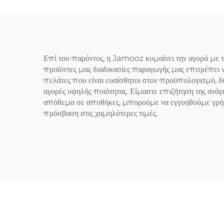
Επί του παρόντος, η Jamooz κυμαίνει την αγορά με 
προϊόντες μας διαδικασίες παραγωγής μας επιτρέπει 
πελάτες που είναι ευαίσθητοι στον προϋπολογισμό, δ
αγορές υψηλής ποιότητας. Είμαστε επιζήτηση της ανάγ
απόθεμα σε αποθήκες, μπορούμε να εγγυηθούμε γρήγο
πρόσβαση στις χαμηλότερες τιμές.