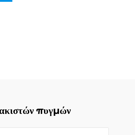
λακιστών πυγμών