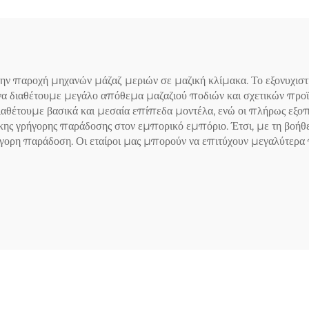
την παροχή μηχανών μάζαζ μεριών σε μαζική κλίμακα. Το εξονυχισ
να διαθέτουμε μεγάλο απόθεμα μαζαζιού ποδιών και σχετικών προϊό
ιαθέτουμε βασικά και μεσαία επίπεδα μοντέλα, ενώ οι πλήρως εξο
κης γρήγορης παράδοσης στον εμπορικό εμπόριο. Έτσι, με τη βοήθει
ρη παράδοση. Οι εταίροι μας μπορούν να επιτύχουν μεγαλύτερα π