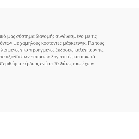
τικό μας σύστημα διανομής συνδυασμένο με τις
ντων με χαμηλούς κόστοντες μάρκετινγκ. Για τους
πλισμένες πιο προηγμένες έκδοσεις καλύπτουν τις
α αξιόπιστων εταιρειών λογιστικής και αρκετό
εριθώρια κέρδους ενώ οι πεลάτες τους έχουν