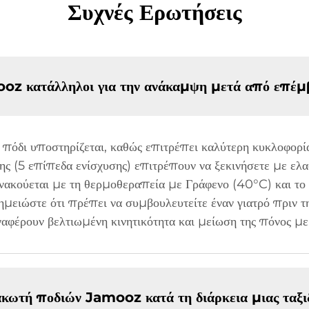
Συχνές Ερωτήσεις
ooz κατάλληλοι για την ανάκαμψη μετά από επέμ
πόδι υποστηρίζεται, καθώς επιτρέπει καλύτερη κυκλοφορία
ς (5 επίπεδα ενίσχυσης) επιτρέπουν να ξεκινήσετε με ελα
ανακούεται με τη θερμοθεραπεία με Γράφενο (40°C) και το
μειώστε ότι πρέπει να συμβουλευτείτε έναν γιατρό πριν τ
ναφέρουν βελτιωμένη κινητικότητα και μείωση της πόνος με
ωτή ποδιών Jamooz κατά τη διάρκεια μιας ταξιδ