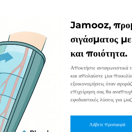
Jamooz, προμ
σιγάσματος με
και ποιότητα.
Αποκτήστε ανταγωνιστικά 
και απολαύστε μια ποικιλία
εξοικονομήσεις όταν αγοράζ
επιχείρηση σας θα αναπτυχ
εφοδιαστικές λύσεις για μα
Λάβετε προσφορά