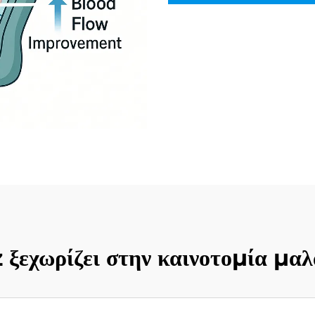
 ξεχωρίζει στην καινοτομία μα