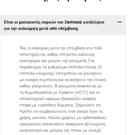
Είναι οι μαλακιστές σαρκών του Jamooz κατάλληλοι
για την ανάκαμψη μετά από επέμβαση;
Ναι, η ανάκαμψη μετά την επέμβαση στο πόδι
υποστηρίζεται, καθώς επιτρέπει καλύτερη
κυκλοφορία και μειώνει την φλεγμονή. Για
παράδειγμα, τα ρυθμίσιμα επίπεδα πίεσης (5
επίπεδα ενίσχυσης) επιτρέπουν να ξεκινήσετε
με ελαφρή συμπίεση και να αυξήσετε την ένταση
καθώς γιατρεύεστε. Η φλεγμονή ανακούεται με
τη θερμοθεραπεία με Γράφενο (40°C) και το
υποαλλεργικό υφασμα εξασφαλίζει ασφαλή
επαφή με ευαίσθητη δέρματος. Σημειώστε ότι
πρέπει να συμβουλευτείτε έναν γιατρό πριν τη
χρήση, ωστόσο, πολλοί χρήστες με ορθοπαιδικές
τραυματικές καταστάσεις αναφέρουν βελτιωμένη
κινητικότητα και μείωση της πόνος με συνεχή