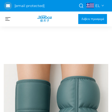
EL
[email protected]
Λάβετε προσφορά