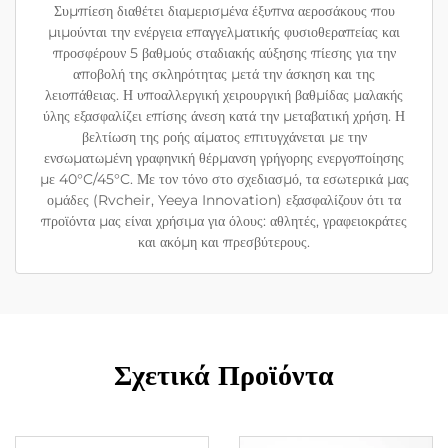
Συμπίεση διαθέτει διαμερισμένα έξυπνα αεροσάκους που
μιμούνται την ενέργεια επαγγελματικής φυσιοθεραπείας και
προσφέρουν 5 βαθμούς σταδιακής αύξησης πίεσης για την
αποβολή της σκληρότητας μετά την άσκηση και της
λειοπάθειας. Η υποαλλεργική χειρουργική βαθμίδας μαλακής
ύλης εξασφαλίζει επίσης άνεση κατά την μεταβατική χρήση. Η
βελτίωση της ροής αίματος επιτυγχάνεται με την
ενσωματωμένη γραφηνική θέρμανση γρήγορης ενεργοποίησης
με 40°C/45°C. Με τον τόνο στο σχεδιασμό, τα εσωτερικά μας
ομάδες (Rvcheir, Yeeya Innovation) εξασφαλίζουν ότι τα
προϊόντα μας είναι χρήσιμα για όλους: αθλητές, γραφειοκράτες
και ακόμη και πρεσβύτερους.
Σχετικά Προϊόντα