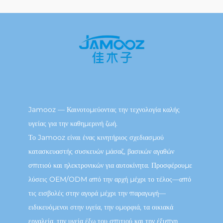
Jamooz — Καινοτομεύοντας την τεχνολογία καλής
υγείας για την καθημερινή ζωή.
Το Jamooz είναι ένας κινητήριος σχεδιασμού
κατασκευαστής συσκευών μάσαζ, βασικών αγαθών
σπιτιού και ηλεκτρονικών για αυτοκίνητα. Προσφέρουμε
λύσεις OEM/ODM από την αρχή μέχρι το τέλος—από
τις εισβολές στην αγορά μέχρι την παραγωγή—
ειδικευόμενοι στην υγεία, την ομορφιά, τα οικιακά
εργαλεία, την υγεία έξω του σπιτιού και την έξυπνη