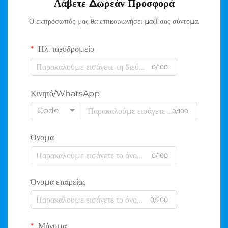
Λάβετε Δωρεάν Προσφορά
Ο εκπρόσωπός μας θα επικοινωνήσει μαζί σας σύντομα.
Ηλ. ταχυδρομείο
0/100
Κινητό/WhatsApp
Code
0/100
Όνομα
0/100
Όνομα εταιρείας
0/200
Μήνυμα