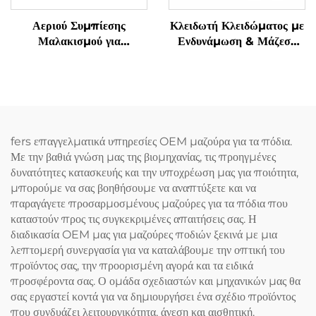
Αεριού Συμπίεσης
Κλειδωτή Κλειδώματος με
Μαλακισμού για
Ενδυνάμωση & Μάζεση
Αποφύγματα
Γρανάζας Υπνόου
Τενοσυνοβίτιδας στα
Χειριδιά
fers επαγγελματικά υπηρεσίες OEM μαζούρα για τα πόδια.
Με την βαθιά γνώση μας της βιομηχανίας, τις προηγμένες
δυνατότητες κατασκευής και την υποχρέωση μας για ποιότητα,
μπορούμε να σας βοηθήσουμε να αναπτύξετε και να
παραγάγετε προσαρμοσμένους μαζούρες για τα πόδια που
καταστούν προς τις συγκεκριμένες απαιτήσεις σας. Η
διαδικασία OEM μας για μαζούρες ποδιών ξεκινά με μια
λεπτομερή συνεργασία για να καταλάβουμε την οπτική του
προϊόντος σας, την προορισμένη αγορά και τα ειδικά
προσφέροντα σας. Ο ομάδα σχεδιαστών και μηχανικών μας θα
σας εργαστεί κοντά για να δημιουργήσει ένα σχέδιο προϊόντος
που συνδυάζει λειτουργικότητα, άνεση και αισθητική.