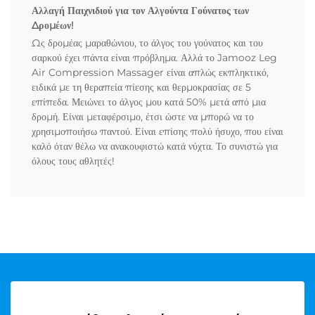
Αλλαγή Παιχνιδιού για τον Αλγούντα Γούνατος των
Δρομέων!
Ως δρομέας μαραθώνιου, το άλγος του γούνατος και του
σαρκού έχει πάντα είναι πρόβλημα. Αλλά το Jamooz Leg
Air Compression Massager είναι απλώς εκπληκτικό,
ειδικά με τη θεραπεία πίεσης και θερμοκρασίας σε 5
επίπεδα. Μειώνει το άλγος μου κατά 50% μετά από μια
δρομή. Είναι μεταφέρσιμο, έτσι ώστε να μπορώ να το
χρησιμοποιήσω παντού. Είναι επίσης πολύ ήσυχο, που είναι
καλό όταν θέλω να ανακουφιστώ κατά νύχτα. Το συνιστώ για
όλους τους αθλητές!