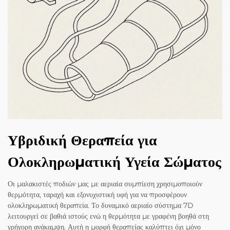
Υβριδική Θεραπεία για
Ολοκληρωματική Υγεία Σώματος
Οι μαλακιστές ποδιών μας με αεριαία συμπίεση χρησιμοποιούν
θερμότητα, ταραχή και εξονυχιστική υφή για να προσφέρουν
ολοκληρωματική θεραπεία. Το δυναμικό αεριαίο σύστημα 7D
λειτουργεί σε βαθιά ιστούς ενώ η θερμότητα με γραφένη βοηθά στη
γρήγορη ανάκαμψη. Αυτή η μορφή θεραπείας καλύπτει όχι μόνο