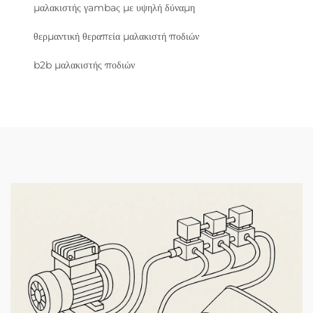
μαλακιστής γambaς με υψηλή δύναμη
θερμαντική θεραπεία μαλακιστή ποδιών
b2b μαλακιστής ποδιών