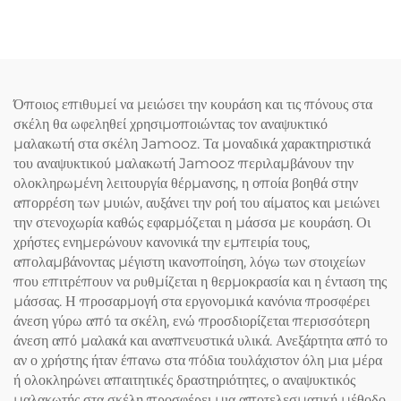
Όποιος επιθυμεί να μειώσει την κουράση και τις πόνους στα
σκέλη θα ωφεληθεί χρησιμοποιώντας τον αναψυκτικό
μαλακωτή στα σκέλη Jamooz. Τα μοναδικά χαρακτηριστικά
του αναψυκτικού μαλακωτή Jamooz περιλαμβάνουν την
ολοκληρωμένη λειτουργία θέρμανσης, η οποία βοηθά στην
απορρέση των μυιών, αυξάνει την ροή του αίματος και μειώνει
την στενοχωρία καθώς εφαρμόζεται η μάσσα με κουράση. Οι
χρήστες ενημερώνουν κανονικά την εμπειρία τους,
απολαμβάνοντας μέγιστη ικανοποίηση, λόγω των στοιχείων
που επιτρέπουν να ρυθμίζεται η θερμοκρασία και η ένταση της
μάσσας. Η προσαρμογή στα εργονομικά κανόνια προσφέρει
άνεση γύρω από τα σκέλη, ενώ προσδιορίζεται περισσότερη
άνεση από μαλακά και αναπνευστικά υλικά. Ανεξάρτητα από το
αν ο χρήστης ήταν έπανω στα πόδια τουλάχιστον όλη μια μέρα
ή ολοκληρώνει απαιτητικές δραστηριότητες, ο αναψυκτικός
μαλακωτής στα σκέλη προσφέρει μια αποτελεσματική μέθοδο