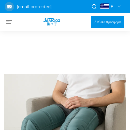
EL
[email protected]
Λάβετε προσφορά