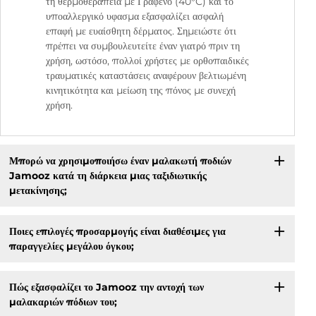
τη θερμοθεραπεία με Γράφενο (40°C) και το
υποαλλεργικό υφασμα εξασφαλίζει ασφαλή
επαφή με ευαίσθητη δέρματος. Σημειώστε ότι
πρέπει να συμβουλευτείτε έναν γιατρό πριν τη
χρήση, ωστόσο, πολλοί χρήστες με ορθοπαιδικές
τραυματικές καταστάσεις αναφέρουν βελτιωμένη
κινητικότητα και μείωση της πόνος με συνεχή
χρήση.
Μπορώ να χρησιμοποιήσω έναν μαλακωτή ποδιών
Jamooz κατά τη διάρκεια μιας ταξιδιωτικής
μετακίνησης;
Ποιες επιλογές προσαρμογής είναι διαθέσιμες για
παραγγελίες μεγάλου όγκου;
Πώς εξασφαλίζει το Jamooz την αντοχή των
μαλακαριών πόδιων του;