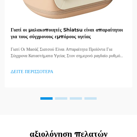
Γιατί οι μαλακοποιητές Shiatsu είναι απαραίτητοι
για τους σύγχρονους εμπόρους υγείας
Γιατί Οι Μασάζ Σιατσού Είναι Απαραίτητα Προϊόντα Για
Σύγχρονα Καταστήματα Υγείας Στον σημερινό ραγδαίο ρυθμό
ζωής, όπου το άγχος και οι ακίνητες συνήθειες έχουν γίνει η νέα
πραγματικότητα, οι καταναλωτές αναζητούν όλο και
ΔΕΙΤΕ ΠΕΡΙΣΣΟΤΕΡΑ
περισσότερο αποτελεσματικούς τρόπους να δίνουν
προτεραιότητα στη σωματική και νοητική τους υγεία...
αξιολόγηση πελατών