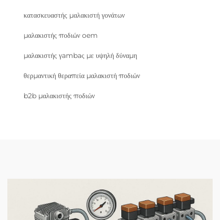
κατασκευαστής μαλακιστή γονάτων
μαλακιστής ποδιών oem
μαλακιστής γambaς με υψηλή δύναμη
θερμαντική θεραπεία μαλακιστή ποδιών
b2b μαλακιστής ποδιών