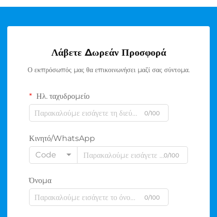
Λάβετε Δωρεάν Προσφορά
Ο εκπρόσωπός μας θα επικοινωνήσει μαζί σας σύντομα.
Ηλ. ταχυδρομείο
0/100
Κινητό/WhatsApp
Code
0/100
Όνομα
0/100