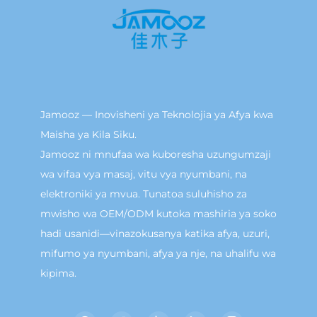
Jamooz — Inovisheni ya Teknolojia ya Afya kwa
Maisha ya Kila Siku.
Jamooz ni mnufaa wa kuboresha uzungumzaji
wa vifaa vya masaj, vitu vya nyumbani, na
elektroniki ya mvua. Tunatoa suluhisho za
mwisho wa OEM/ODM kutoka mashiria ya soko
hadi usanidi—vinazokusanya katika afya, uzuri,
mifumo ya nyumbani, afya ya nje, na uhalifu wa
kipima.