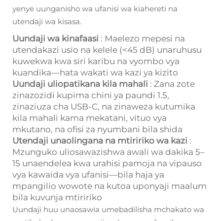
yenye uunganisho wa ufanisi wa kiahereti na
utendaji wa kisasa.
Uundaji wa kinafaasi
: Maelezo mepesi na
utendakazi usio na kelele (<45 dB) unaruhusu
kuwekwa kwa siri karibu na vyombo vya
kuandika—hata wakati wa kazi ya kizito
Uundaji uliopatikana kila mahali
: Zana zote
zinazozidi kupima chini ya paundi 1.5,
zinaziuza cha USB-C, na zinaweza kutumika
kila mahali kama mekatani, vituo vya
mkutano, na ofisi za nyumbani bila shida
Utendaji unaolingana na mtiririko wa kazi
:
Mzunguko uliosawazishwa awali wa dakika 5–
15 unaendelea kwa urahisi pamoja na vipauso
vya kawaida vya ufanisi—bila haja ya
mpangilio wowote na kutoa uponyaji maalum
bila kuvunja mtiririko
Uundaji huu unaosawia umebadilisha mchakato wa