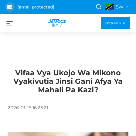
SW
[email protected]
Pata Nukuu
Vifaa Vya Ukojo Wa Mikono
Vyakivutia Jinsi Gani Afya Ya
Mahali Pa Kazi?
2026-01-16 16:23:21