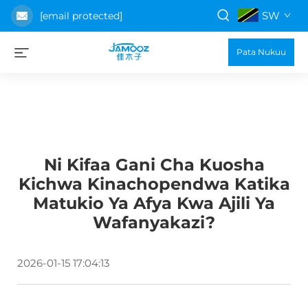
SW
[email protected]
Pata Nukuu
Ni Kifaa Gani Cha Kuosha
Kichwa Kinachopendwa Katika
Matukio Ya Afya Kwa Ajili Ya
Wafanyakazi?
2026-01-15 17:04:13