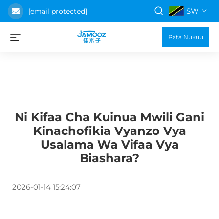
SW
[email protected]
Pata Nukuu
Ni Kifaa Cha Kuinua Mwili Gani
Kinachofikia Vyanzo Vya
Usalama Wa Vifaa Vya
Biashara?
2026-01-14 15:24:07