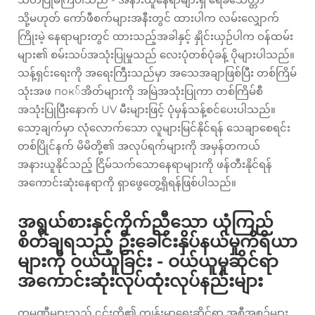
သို့မဟုတ် ကော်ဖီစက်များအနီးတွင် ထားပါက လမ်းလျှောက်
ကြိုးမဲ့ နေရာများတွင် ထားသည့်အခါနှင့် နှိုင်းယှဉ်ပါက ဝန်ထမ်း
များ၏ စမ်းသပ်အသုံးပြုမှုသည် လေးပုံတစ်ပုံခန့် ပိုများပါသည်။
သန့်ရှင်းရေးကို အရေးကြီးသည်မှာ အသေအချာဖြစ်ပြီး တစ်ကြိမ်
သုံးအဖ пок်အိတ်များကို အမြဲအသုံးပြုကာ တစ်ကြိမ်စီ
အသုံးပြုပြီးနောက် UV မီးများဖြင့် ပုံမှန်သန့်စင်ပေးပါသည်။
သော့ချက်မှာ လုံလောက်သော လူများမြင်နိုင်ရန် သေချာစေရင်း
တစ်ပြိုင်နက် မိမိတို့၏ အလုပ်ရက်များကို အမှန်တကယ်
အနားယူနိုင်သည့် ငြိမ်သက်သောနေရာများကို ဖန်တီးနိုင်ရန်
အကောင်းဆုံးနေရာကို ရှာဖွေတွေ့ရှိရန်ဖြစ်ပါသည်။
အရွယ်စားနှင့်ကိုက်ညီသော ယုံကြည်
စိတ်ချရသည့် ဦးခေါင်းနှိပ်နယ်မှုကိရိယာ
များကို ဝယ်ယူခြင်း - ဝယ်ယူမှုဆိုင်ရာ
အကောင်းဆုံးလုပ်ထုံးလုပ်နည်းများ
ကုမ္ပဏီများသည် ၎င်းတို့၏ ကျန်းမာရေးဆိုင်ရာ အစီအစဉ်များ