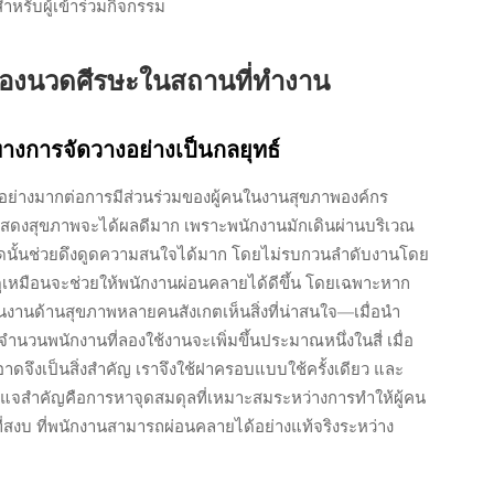
ำหรับผู้เข้าร่วมกิจกรรม
ื่องนวดศีรษะในสถานที่ทำงาน
างการจัดวางอย่างเป็นกลยุทธ์
ัญอย่างมากต่อการมีส่วนร่วมของผู้คนในงานสุขภาพองค์กร
นแสดงสุขภาพจะได้ผลดีมาก เพราะพนักงานมักเดินผ่านบริเวณ
งจุดนั้นช่วยดึงดูดความสนใจได้มาก โดยไม่รบกวนลำดับงานโดย
ว่าดูเหมือนจะช่วยให้พนักงานผ่อนคลายได้ดีขึ้น โดยเฉพาะหาก
สานงานด้านสุขภาพหลายคนสังเกตเห็นสิ่งที่น่าสนใจ—เมื่อนำ
 จำนวนพนักงานที่ลองใช้งานจะเพิ่มขึ้นประมาณหนึ่งในสี่ เมื่อ
ดจึงเป็นสิ่งสำคัญ เราจึงใช้ฝาครอบแบบใช้ครั้งเดียว และ
จสำคัญคือการหาจุดสมดุลที่เหมาะสมระหว่างการทำให้ผู้คน
ที่สงบ ที่พนักงานสามารถผ่อนคลายได้อย่างแท้จริงระหว่าง