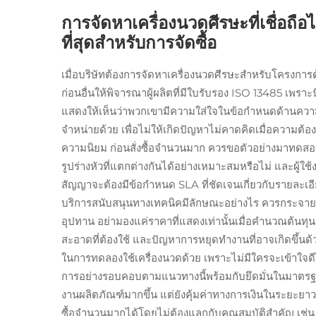
การจัดหาเครื่องนวดศีรษะที่เชื่อถือ
ที่สุดสำหรับการจัดซื้อ
เมื่อบริษัทต้องการจัดหาเครื่องนวดศีรษะสำหรับโครงการ
ก่อนอื่นให้พิจารณาผู้ผลิตที่มีใบรับรอง ISO 13485 เพ
แสดงให้เห็นว่าพวกเขามีความใส่ใจในข้อกำหนดด้านความ
จำหน่ายด้วย เพื่อไม่ให้เกิดปัญหาไม่คาดคิดเมื่อความต้อง
ความนิยม ก่อนสั่งซื้อจำนวนมาก ควรขอตัวอย่างมาทดสอบ
รูปร่างหัวที่แตกต่างกันได้อย่างเหมาะสมหรือไม่ และผู้ใช้
สัญญาจะต้องมีข้อกำหนด SLA ที่ชัดเจนเกี่ยวกับรายละเ
บริการสนับสนุนทางเทคนิคมีลักษณะอย่างไร ควรกระจายแ
อุปทาน อย่ามองแค่ราคาที่แสดงเท่านั้นเมื่อคำนวณต้นทุ
สะอาดที่ต้องใช้ และปัญหาการหยุดทำงานที่อาจเกิดขึ้นด้
ในการทดลองใช้เครื่องนวดด้วย เพราะไม่มีใครจะเข้าใจด
การอย่างรอบคอบตามแนวทางนี้พร้อมกับยึดมั่นในมาตรฐา
งานผลิตภัณฑ์มากขึ้น แต่ยังคุ้มค่าทางการเงินในระยะยา
ซื้อจำนวนมากได้โดยไม่ต้องแลกกับคุณสมบัติสำคัญ เช่น 