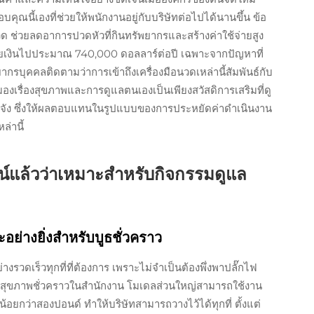
บคุณนี้เองที่ช่วยให้พนักงานอยู่กับบริษัทต่อไปได้นานขึ้น ข้อ
ด ช่วยลดอาการปวดหัวที่กินทรัพยากรและสร้างค่าใช้จ่ายสูง
ียเงินไปประมาณ 740,000 ดอลลาร์ต่อปี เฉพาะจากปัญหาที่
ากรบุคคลติดตามว่าการเข้าถึงเครื่องมือนวดเหล่านี้สัมพันธ์กับ
งเรื่องสุขภาพและการดูแลตนเองเป็นเพียงสวัสดิการเสริมที่ดู
ี่จริงจัง ซึ่งให้ผลตอบแทนในรูปแบบของการประหยัดค่าดำเนินงาน
่านี้
ูจน์แล้วว่าเหมาะสำหรับกิจกรรมดูแล
ย่างยิ่งสำหรับบูธชั่วคราว
รวดเร็วทุกที่ที่ต้องการ เพราะไม่จำเป็นต้องพึ่งพาปลั๊กไฟ
ูแลสุขภาพชั่วคราวในสำนักงาน โมเดลส่วนใหญ่สามารถใช้งาน
กน้อยกว่าสองปอนด์ ทำให้บริษัทสามารถวางไว้ได้ทุกที่ ตั้งแต่