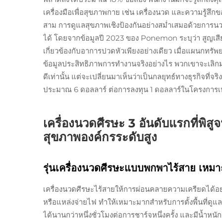
เครื่องมือเพื่อสุขภาพกาย เช่น เครื่องนวด และความรู้สึกขอ
สาม การดูแลสุขภาพเชิงป้องกันอย่างสม่ำเสมอด้วยการนว
ได้ โดยจากข้อมูลปี 2023 ของ Ponemon ระบุว่า สูญเส
เกี่ยวข้องกับอาการปวดหัวเพียงอย่างเดียว เมื่อแผนกทรัพย
ข้อมูลประสิทธิภาพการทำงานจริงอย่างไร พวกเขาจะเลิกมอ
ดีเท่านั้น แต่จะเปลี่ยนมาเห็นว่าเป็นกลยุทธ์ทางธุรกิจท
ประมาณ 6 ดอลลาร์ ต่อการลงทุน 1 ดอลลาร์ในโครงการเหล
เครื่องนวดศีรษะ 3 อันดับแรกที่พิส
สุขภาพองค์กรระดับสูง
รุ่นเครื่องนวดศีรษะแบบพกพาไร้สาย เหมาะอ
เครื่องนวดศีรษะไร้สายให้การผ่อนคลายความเครียดได้อย่าง
หรือแหล่งจ่ายไฟ ทำให้เหมาะมากสำหรับการตั้งพื้นที่ด
ได้นานกว่าหนึ่งชั่วโมงต่อการชาร์จหนึ่งครั้ง และมีน้ำหนั