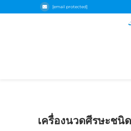
[email protected]
เครื่องนวดศีรษะชนิ