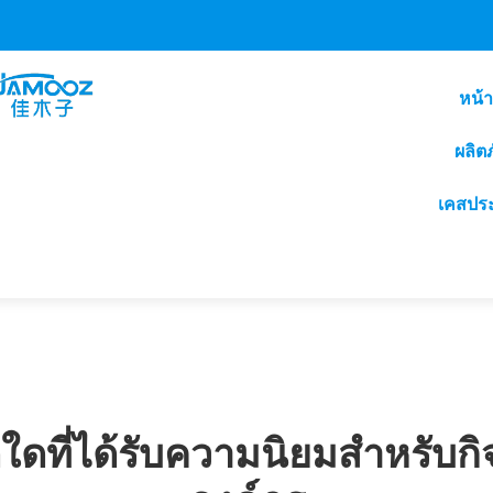
หน้
ผลิต
เคสปร
ดใดที่ได้รับความนิยมสำหรับ