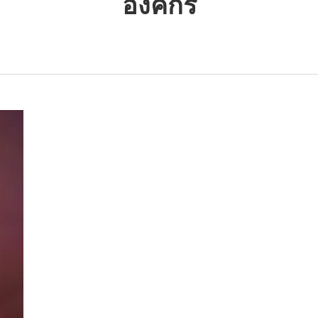
องค์กร